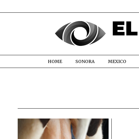
HOME
SONORA
MEXICO