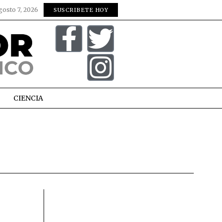
gosto 7, 2026
SUSCRIBETE HOY
CIENCIA