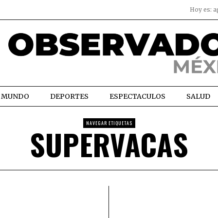
Hoy es:
a
MUNDO
DEPORTES
ESPECTACULOS
SALUD
NAVEGAR ETIQUETAS
SUPERVACAS