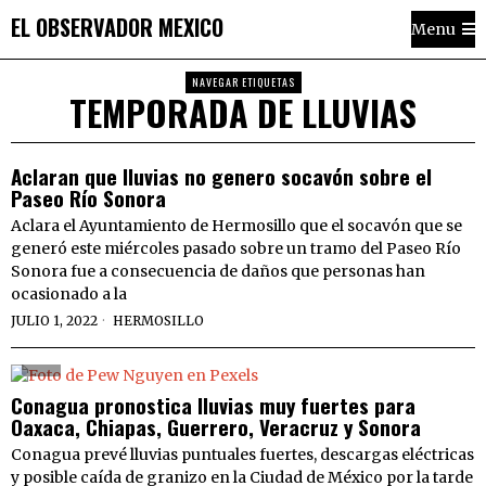
EL OBSERVADOR MEXICO
Menu
NAVEGAR ETIQUETAS
TEMPORADA DE LLUVIAS
Aclaran que lluvias no genero socavón sobre el
Paseo Río Sonora
Aclara el Ayuntamiento de Hermosillo que el socavón que se
generó este miércoles pasado sobre un tramo del Paseo Río
Sonora fue a consecuencia de daños que personas han
ocasionado a la
JULIO 1, 2022
HERMOSILLO
Conagua pronostica lluvias muy fuertes para
Oaxaca, Chiapas, Guerrero, Veracruz y Sonora
Conagua prevé lluvias puntuales fuertes, descargas eléctricas
y posible caída de granizo en la Ciudad de México por la tarde