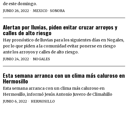
de este domingo.
JUNIO 26, 2022
MEXICO
·
SONORA
Alertan por lluvias, piden evitar cruzar arroyos y
calles de alto riesgo
Hay pronóstico de lluvias para los siguientes días en Nogales,
por lo que piden a la comunidad evitar ponerse en riesgo
ante los arroyos y calles de alto riesgo.
JUNIO 24, 2022
NOGALES
Esta semana arranca con un clima más caluroso en
Hermosillo
Esta semana arranca con un clima más caluroso en
Hermosillo, informó Jesús Antonio Juvero de Climahillo
JUNIO 6, 2022
HERMOSILLO