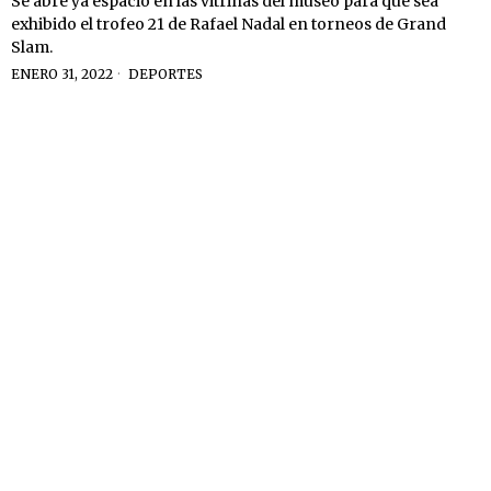
Se abre ya espacio en las vitrinas del museo para que sea
exhibido el trofeo 21 de Rafael Nadal en torneos de Grand
Slam.
ENERO 31, 2022
DEPORTES