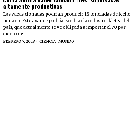
altamente productivas
Las vacas clonadas podrían producir 18 toneladas de leche
por año. Este avance podría cambiar la industria láctea del
país, que actualmente se ve obligada a importar el 70 por
ciento de
FEBRERO 7, 2023
CIENCIA
·
MUNDO