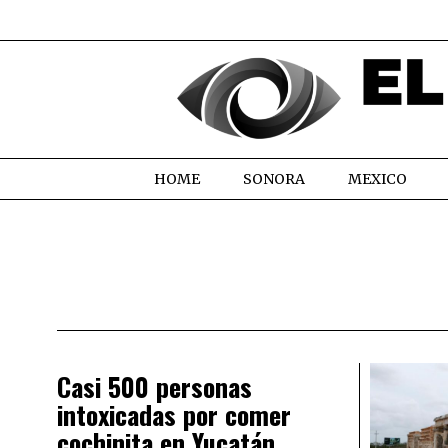
HOME
SONORA
MEXICO
Casi 500 personas
intoxicadas por comer
cochinita en Yucatán