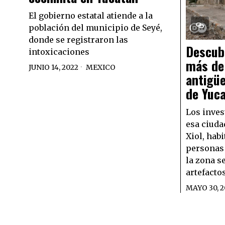
El gobierno estatal atiende a la
población del municipio de Seyé,
donde se registraron las
Descub
intoxicaciones
más de
JUNIO 14, 2022
MEXICO
antigüe
de Yuc
Los inves
esa ciuda
Xiol, hab
personas 
la zona s
artefactos
MAYO 30, 2