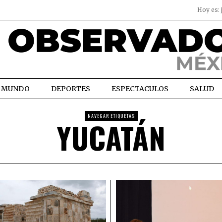
Hoy es:
MUNDO
DEPORTES
ESPECTACULOS
SALUD
NAVEGAR ETIQUETAS
YUCATÁN