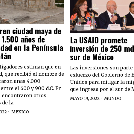
ren ciudad maya de
 1.500 años de
La USAID promete
dad en la Península
inversión de 250 md
atán
sur de México
tigadores estiman que en
Las inversiones son parte
d, que recibió el nombre de
esfuerzo del Gobierno de 
itaron unas 4.000
Unidos para mitigar la mi
entre el 600 y 900 d.C. En
que ingresa por el sur de 
e encontraron otros
MAYO 19, 2022
MUNDO
 de la
022
MEXICO