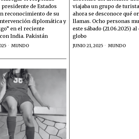
 presidente de Estados
viajaba un grupo de turist
n reconocimiento de su
ahora se desconoce qué or
intervención diplomática y
llamas. Ocho personas mu
zgo” en el reciente
este sábado (21.06.2025) al 
 con India. Pakistán
globo
025
MUNDO
JUNIO 21, 2025
MUNDO