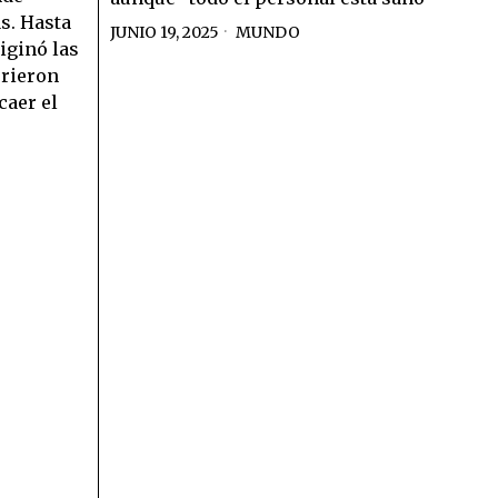
as. Hasta
JUNIO 19, 2025
MUNDO
iginó las
rieron
caer el