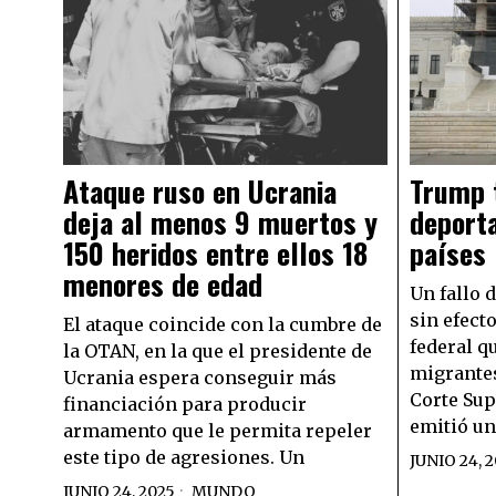
Ataque ruso en Ucrania
Trump t
deja al menos 9 muertos y
deporta
150 heridos entre ellos 18
países
menores de edad
Un fallo 
sin efecto
El ataque coincide con la cumbre de
federal q
la OTAN, en la que el presidente de
migrantes
Ucrania espera conseguir más
Corte Su
financiación para producir
emitió un
armamento que le permita repeler
este tipo de agresiones. Un
JUNIO 24, 
JUNIO 24, 2025
MUNDO