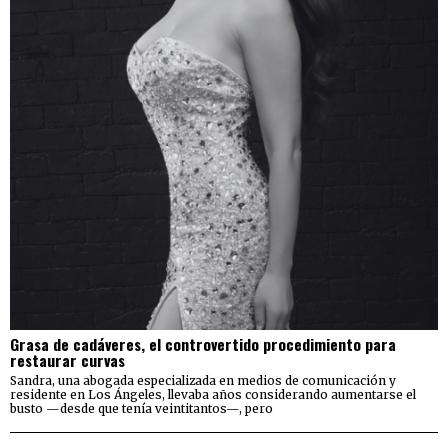
Grasa de cadáveres, el controvertido procedimiento para
restaurar curvas
Sandra, una abogada especializada en medios de comunicación y
residente en Los Ángeles, llevaba años considerando aumentarse el
busto —desde que tenía veintitantos—, pero