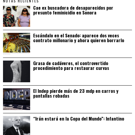
NOTAS RECIENTES
Cae ex buscadora de desaparecidos por
presunto feminicidio en Sonora
Escándalo en el Senado: aparece dos veces
contrato millonario y ahora quieren borrarlo
Grasa de cadáveres, el controvertido
procedimiento para restaurar curvas
El Indep pierde más de 23 mdp en carros y
pantallas robadas
“Irán estará en la Copa del Mundo”: Infantino