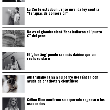
La Corte estadounidense invalida ley contra
“terapias de conversión”
No es el glande: científicos hallaron el “punto
G” del pene
El ‘ghosting’ puede ser más dañino que un
rechazo claro
Australiano salva a su perro del cáncer con
ayuda de chatbots y científicos
Céline Dion confirma su esperado regreso a los
escenarios