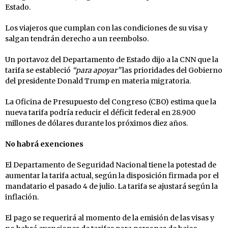
Estado.
Los viajeros que cumplan con las condiciones de su visa y
salgan tendrán derecho a un reembolso.
Un portavoz del Departamento de Estado dijo a la CNN que la
tarifa se estableció
“para apoyar”
las prioridades del Gobierno
del presidente Donald Trump en materia migratoria.
La Oficina de Presupuesto del Congreso (CBO) estima que la
nueva tarifa podría reducir el déficit federal en 28.900
millones de dólares durante los próximos diez años.
No habrá exenciones
El Departamento de Seguridad Nacional tiene la potestad de
aumentar la tarifa actual, según la disposición firmada por el
mandatario el pasado 4 de julio. La tarifa se ajustará según la
inflación.
El pago se requerirá al momento de la emisión de las visas y