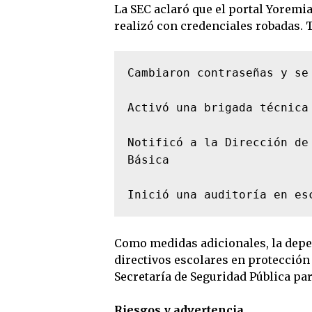
La SEC aclaró que el portal Yoremi
realizó con credenciales robadas. T
Cambiaron contraseñas y se
Activó una brigada técnica 
Notificó a la Dirección de
Básica

Inició una auditoría en es
Como medidas adicionales, la depen
directivos escolares en protección 
Secretaría de Seguridad Pública par
Riesgos y advertencia