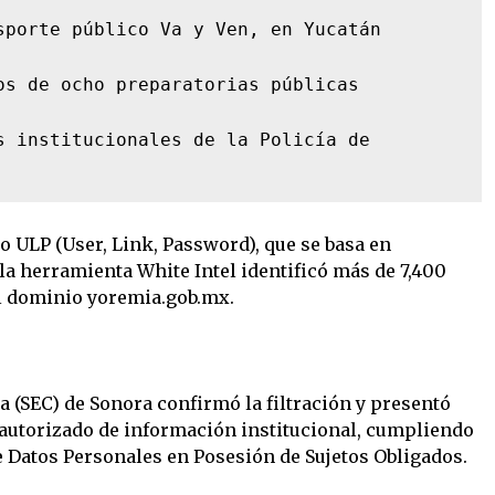
sporte público Va y Ven, en Yucatán

os de ocho preparatorias públicas

s institucionales de la Policía de 
do ULP (User, Link, Password), que se basa en
a herramienta White Intel identificó más de 7,400
 dominio yoremia.gob.mx.
a (SEC) de Sonora confirmó la filtración y presentó
 autorizado de información institucional, cumpliendo
e Datos Personales en Posesión de Sujetos Obligados.