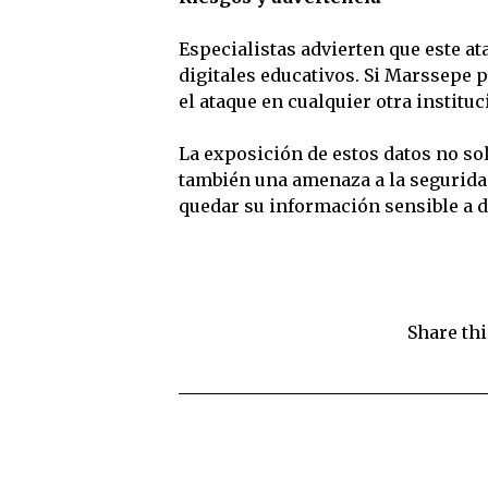
Especialistas advierten que este at
digitales educativos. Si Marssepe 
el ataque en cualquier otra instit
La exposición de estos datos no sol
también una amenaza a la seguridad
quedar su información sensible a d
Share thi