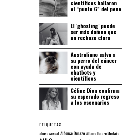
científicos hallaron
el “punto G” del pene
El ‘ghosting’ puede
ser más dañino que
un rechazo claro
Australiano salva a
su perro del cáncer
con ayuda de
chatbots y
científicos
Céline Dion confirma
su esperado regreso
a los escenarios
ETIQUETAS
Alfonso Durazo
abuso sexual
Alfonso Durazo Montaño