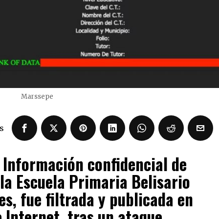
Marssepe
s
 Información confidencial de
la Escuela Primaria Belisario
s, fue filtrada y publicada en
 Internet, tras un ataque