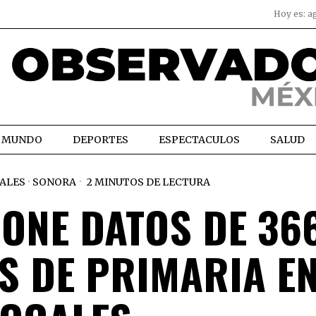
Hoy es:
a
MUNDO
DEPORTES
ESPECTACULOS
SALUD
ALES
·
SONORA
2 MINUTOS DE LECTURA
ONE DATOS DE 36
S DE PRIMARIA E