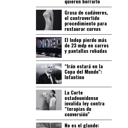
quieren borrarlo
Grasa de cadáveres,
el controvertido
procedimiento para
restaurar curvas
El Indep pierde más
de 23 mdp en carros
y pantallas robadas
“Irán estará en la
Copa del Mundo”:
Infantino
La Corte
estadounidense
invalida ley contra
“terapias de
conversión”
No es el glande: