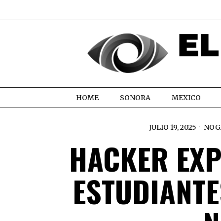
HOME
SONORA
MEXICO
JULIO 19, 2025
NOG
HACKER EXP
ESTUDIANTE