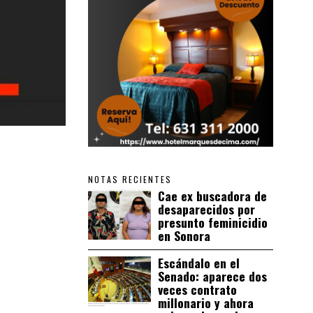
NOTAS RECIENTES
Cae ex buscadora de
desaparecidos por
presunto feminicidio
en Sonora
Escándalo en el
Senado: aparece dos
veces contrato
millonario y ahora