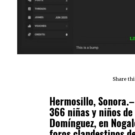
Share thi
Hermosillo, Sonora.–
366 niñas y niños de 
Domínguez, en Nogale
foros clandestinos de