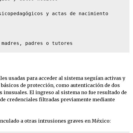
sicopedagógicos y actas de nacimiento

 madres, padres o tutores
ales usadas para acceder al sistema seguían activas y
 básicos de protección, como autenticación de dos
s inusuales. El ingreso al sistema no fue resultado de
o de credenciales filtradas previamente mediante
inculado a otras intrusiones graves en México: