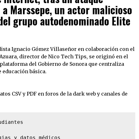
o a Marssepe, un actor malicioso
del grupo autodenominado Elite
odista Ignacio Gómez Villaseñor en colaboración con el
zuara, director de Nico Tech Tips, se originó en el
 plataforma del Gobierno de Sonora que centraliza
 educación básica.
tos CSV y PDF en foros de la dark web y canales de
diantes

ias y datos médicos
