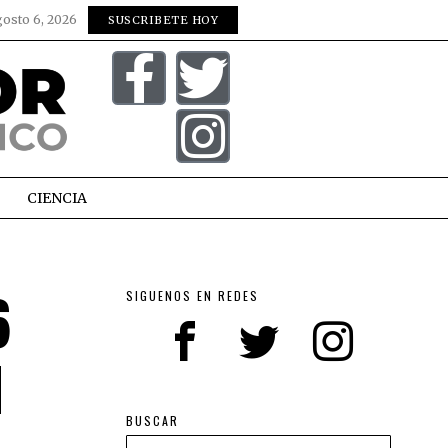
gosto 6, 2026
SUSCRIBETE HOY
CIENCIA
6
SIGUENOS EN REDES
N
BUSCAR