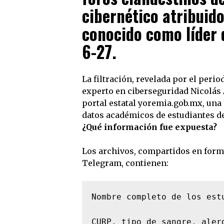
cibernético atribuid
conocido como líder 
6-27.
La filtración, revelada por el peri
experto en ciberseguridad Nicolás A
portal estatal yoremia.gob.mx, una
datos académicos de estudiantes de
¿Qué información fue expuesta?
Los archivos, compartidos en forma
Telegram, contienen:
Nombre completo de los estu
CURP, tipo de sangre, alerg