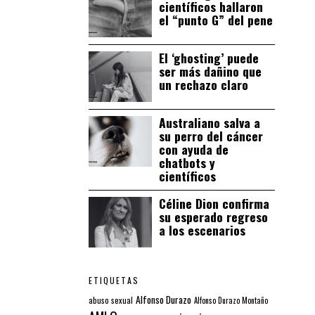
científicos hallaron
el “punto G” del pene
El ‘ghosting’ puede
ser más dañino que
un rechazo claro
Australiano salva a
su perro del cáncer
con ayuda de
chatbots y
científicos
Céline Dion confirma
su esperado regreso
a los escenarios
ETIQUETAS
Alfonso Durazo
abuso sexual
Alfonso Durazo Montaño