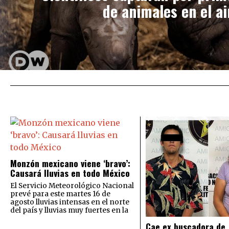
de animales en el ai
Monzón mexicano viene ‘bravo’:
Causará lluvias en todo México
El Servicio Meteorológico Nacional
prevé para este martes 16 de
agosto lluvias intensas en el norte
del país y lluvias muy fuertes en la
Cae ex buscadora de