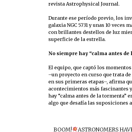
revista Astrophysical Journal.
Durante ese período previo, los inv
galaxia NGC 5731 y unas 10 veces m
con brillantes destellos de luz mie
superficie de la estrella.
No siempre hay “calma antes de 
El equipo, que captó los momentos
–un proyecto en curso que trata de
en sus primeras etapas–, afirma qu
acontecimientos más fascinantes y
hay “calma antes de la tormenta” e
algo que desafía las suposiciones a
BOOM!
ASTRONOMERS HAVE