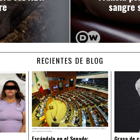
re
sangre s
RECIENTES DE BLOG
Escándalo en el Senado:
Grasa de c