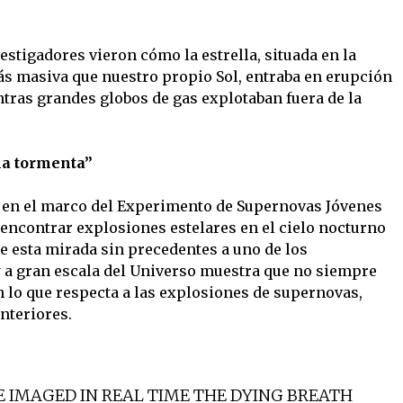
estigadores vieron cómo la estrella, situada en la
ás masiva que nuestro propio Sol, entraba en erupción
ntras grandes globos de gas explotaban fuera de la
la tormenta”
 en el marco del Experimento de Supernovas Jóvenes
 encontrar explosiones estelares en el cielo nocturno
e esta mirada sin precedentes a uno de los
 a gran escala del Universo muestra que no siempre
n lo que respecta a las explosiones de supernovas,
nteriores.
 IMAGED IN REAL TIME THE DYING BREATH