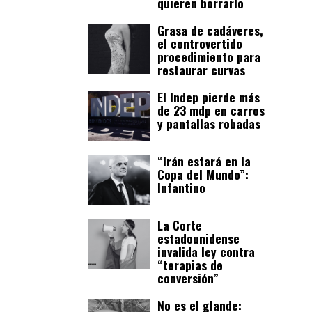
quieren borrarlo
Grasa de cadáveres,
el controvertido
procedimiento para
restaurar curvas
El Indep pierde más
de 23 mdp en carros
y pantallas robadas
“Irán estará en la
Copa del Mundo”:
Infantino
La Corte
estadounidense
invalida ley contra
“terapias de
conversión”
No es el glande: