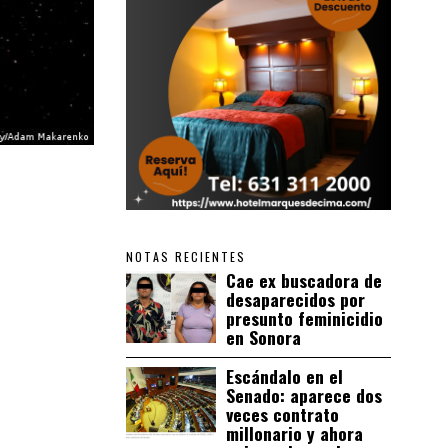
NOTAS RECIENTES
Cae ex buscadora de
desaparecidos por
presunto feminicidio
en Sonora
Escándalo en el
Senado: aparece dos
veces contrato
millonario y ahora