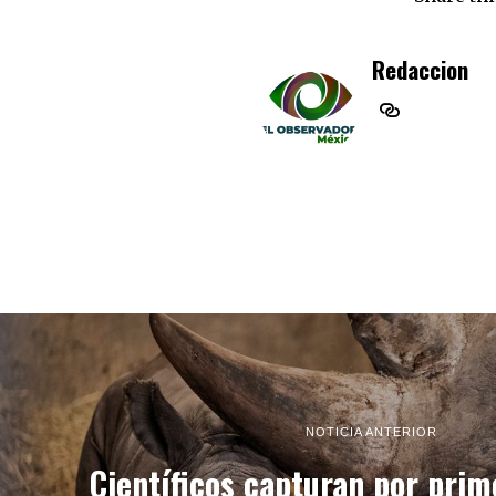
Redaccion
NOTICIA ANTERIOR
Científicos capturan por pri