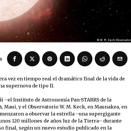
s
 vez en tiempo real el dramático final de la vida de
na supernova de tipo II.
i –el Instituto de Astronomía Pan-STARRS de la
, Maui, y el Observatorio W. M. Keck, en Maunakea, en
comenzaron a observar la estrella –una supergigante
 unos 120 millones de años luz de la Tierra– durante
so final, según un nuevo estudio publicado en la