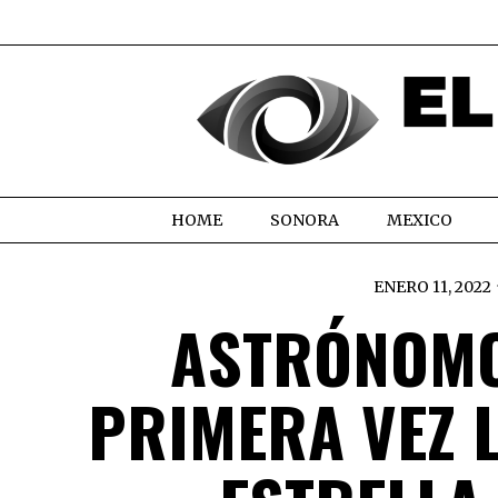
HOME
SONORA
MEXICO
ENERO 11, 2022
ASTRÓNOMO
PRIMERA VEZ 