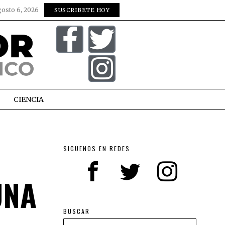
gosto 6, 2026
SUSCRIBETE HOY
CIENCIA
SIGUENOS EN REDES
UNA
BUSCAR