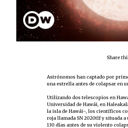
Share thi
Astrónomos han captado por primera
una estrella antes de colapsar en u
Utilizando dos telescopios en Hawá
Universidad de Hawái, en Haleakalā
la isla de Hawái–, los científicos 
roja llamada SN 2020tlf y situada a
130 días antes de su violento colap