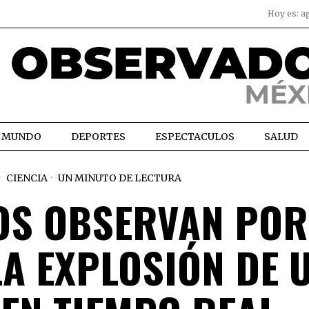
Hoy es:
a
MUNDO
DEPORTES
ESPECTACULOS
SALUD
CIENCIA
UN MINUTO DE LECTURA
S OBSERVAN POR
LA EXPLOSIÓN DE 