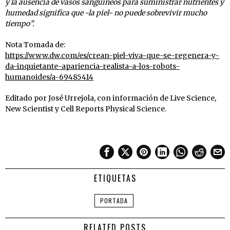
y la ausencia de vasos sanguíneos para suministrar nutrientes y
humedad significa que -la piel- no puede sobrevivir mucho
tiempo”.
Nota Tomada de:
https://www.dw.com/es/crean-piel-viva-que-se-regenera-y-
da-inquietante-apariencia-realista-a-los-robots-
humanoides/a-69485414
Editado por José Urrejola, con información de Live Science,
New Scientist y Cell Reports Physical Science.
ETIQUETAS
PORTADA
RELATED POSTS