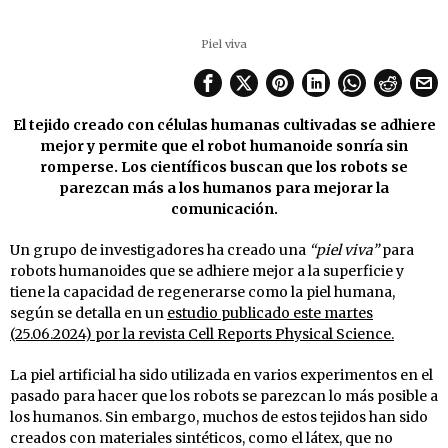
Piel viva
El tejido creado con células humanas cultivadas se adhiere
mejor y permite que el robot humanoide sonría sin
romperse. Los científicos buscan que los robots se
parezcan más a los humanos para mejorar la
comunicación.
Un grupo de investigadores ha creado una
“piel viva”
para
robots humanoides que se adhiere mejor a la superficie y
tiene la capacidad de regenerarse como la piel humana,
según se detalla en un
estudio publicado este martes
(25.06.2024) por la revista Cell Reports Physical Science.
La piel artificial ha sido utilizada en varios experimentos en el
pasado para hacer que los robots se parezcan lo más posible a
los humanos. Sin embargo, muchos de estos tejidos han sido
creados con materiales sintéticos, como el látex, que no