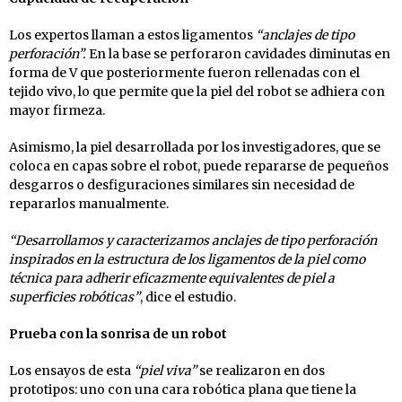
Los expertos llaman a estos ligamentos
“anclajes de tipo
perforación”.
En la base se perforaron cavidades diminutas en
forma de V que posteriormente fueron rellenadas con el
tejido vivo, lo que permite que la piel del robot se adhiera con
mayor firmeza.
Asimismo, la piel desarrollada por los investigadores, que se
coloca en capas sobre el robot, puede repararse de pequeños
desgarros o desfiguraciones similares sin necesidad de
repararlos manualmente.
“Desarrollamos y caracterizamos anclajes de tipo perforación
inspirados en la estructura de los ligamentos de la piel como
técnica para adherir eficazmente equivalentes de piel a
superficies robóticas”
, dice el estudio.
Prueba con la sonrisa de un robot
Los ensayos de esta
“piel viva”
se realizaron en dos
prototipos: uno con una cara robótica plana que tiene la