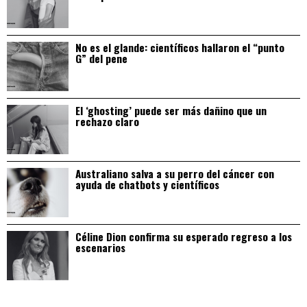
No es el glande: científicos hallaron el “punto
G” del pene
El ‘ghosting’ puede ser más dañino que un
rechazo claro
Australiano salva a su perro del cáncer con
ayuda de chatbots y científicos
Céline Dion confirma su esperado regreso a los
escenarios