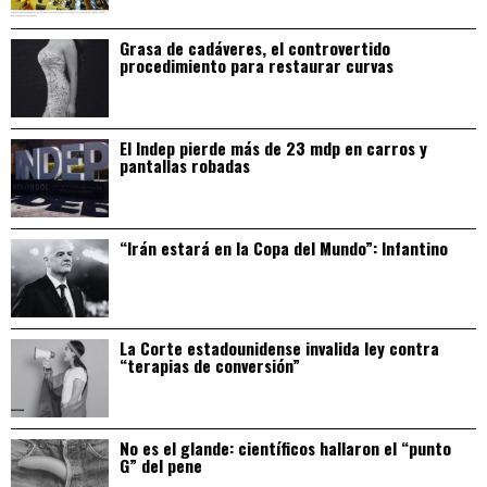
Grasa de cadáveres, el controvertido
procedimiento para restaurar curvas
El Indep pierde más de 23 mdp en carros y
pantallas robadas
“Irán estará en la Copa del Mundo”: Infantino
La Corte estadounidense invalida ley contra
“terapias de conversión”
No es el glande: científicos hallaron el “punto
G” del pene