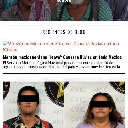
RECIENTES DE BLOG
Monzón mexicano viene ‘bravo’: Causará lluvias en todo México
El Servicio Meteorológico Nacional prevé para este martes 16 de
agosto lluvias intensas en el norte del país y lluvias muy fuertes en la