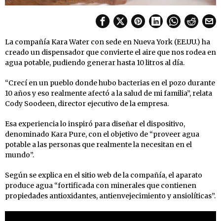
La compañía Kara Water con sede en Nueva York (EE.UU.) ha
creado un dispensador que convierte el aire que nos rodea en
agua potable, pudiendo generar hasta 10 litros al día.
“Crecí en un pueblo donde hubo bacterias en el pozo durante
10 años y eso realmente afectó a la salud de mi familia”, relata
Cody Soodeen, director ejecutivo de la empresa.
Esa experiencia lo inspiró para diseñar el dispositivo,
denominado Kara Pure, con el objetivo de “proveer agua
potable a las personas que realmente la necesitan en el
mundo”.
Según se explica en el sitio web de la compañía, el aparato
produce agua “fortificada con minerales que contienen
propiedades antioxidantes, antienvejecimiento y ansiolíticas”.