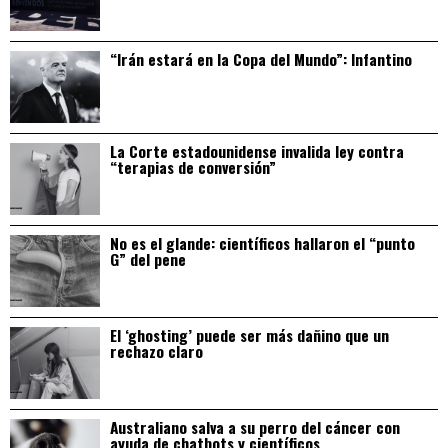
“Irán estará en la Copa del Mundo”: Infantino
La Corte estadounidense invalida ley contra
“terapias de conversión”
No es el glande: científicos hallaron el “punto
G” del pene
El ‘ghosting’ puede ser más dañino que un
rechazo claro
Australiano salva a su perro del cáncer con
ayuda de chatbots y científicos