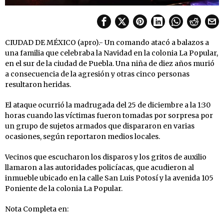
CIUDAD DE MÉXICO (apro).- Un comando atacó a balazos a
una familia que celebraba la Navidad en la colonia La Popular,
en el sur de la ciudad de Puebla. Una niña de diez años murió
a consecuencia de la agresión y otras cinco personas
resultaron heridas.
El ataque ocurrió la madrugada del 25 de diciembre a la 1:30
horas cuando las víctimas fueron tomadas por sorpresa por
un grupo de sujetos armados que dispararon en varias
ocasiones, según reportaron medios locales.
Vecinos que escucharon los disparos y los gritos de auxilio
llamaron a las autoridades policíacas, que acudieron al
inmueble ubicado en la calle San Luis Potosí y la avenida 105
Poniente de la colonia La Popular.
Nota Completa en: