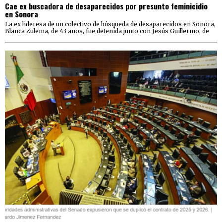
Cae ex buscadora de desaparecidos por presunto feminicidio
en Sonora
La ex lideresa de un colectivo de búsqueda de desaparecidos en Sonora,
Blanca Zulema, de 43 años, fue detenida junto con Jesús Guillermo, de