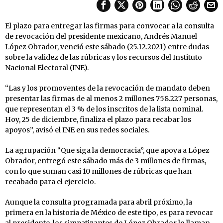
El plazo para entregar las firmas para convocar a la consulta
de revocación del presidente mexicano, Andrés Manuel
López Obrador, venció este sábado (25.12.2021) entre dudas
sobre la validez de las rúbricas y los recursos del Instituto
Nacional Electoral (INE).
“Las y los promoventes de la revocación de mandato deben
presentar las firmas de al menos 2 millones 758.227 personas,
que representan el 3 % de los inscritos de la lista nominal.
Hoy, 25 de diciembre, finaliza el plazo para recabar los
apoyos”, avisó el INE en sus redes sociales.
La agrupación “Que siga la democracia”, que apoya a López
Obrador, entregó este sábado más de 3 millones de firmas,
con lo que suman casi 10 millones de rúbricas que han
recabado para el ejercicio.
Aunque la consulta programada para abril próximo, la
primera en la historia de México de este tipo, es para revocar
al presidente, los simpatizantes de López Obrador lo llaman