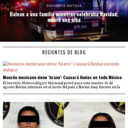
SIGUIENTE NOTICIA
Balean a una familia mientras celebraba Navidad;
muere una niña
RECIENTES DE BLOG
Monzón mexicano viene ‘bravo’: Causará lluvias en todo México
El Servicio Meteorológico Nacional prevé para este martes 16 de
agosto lluvias intensas en el norte del país y lluvias muy fuertes en la