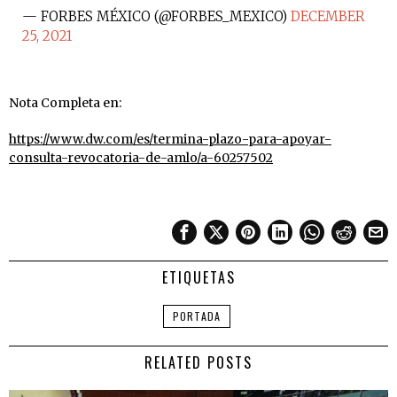
— FORBES MÉXICO (@FORBES_MEXICO)
DECEMBER
25, 2021
Nota Completa en:
https://www.dw.com/es/termina-plazo-para-apoyar-
consulta-revocatoria-de-amlo/a-60257502
ETIQUETAS
PORTADA
RELATED POSTS