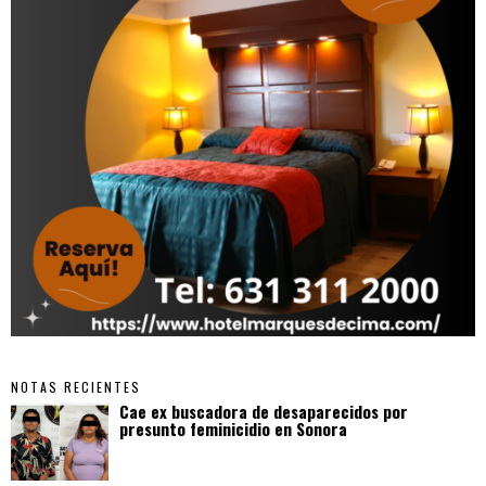
NOTAS RECIENTES
Cae ex buscadora de desaparecidos por
presunto feminicidio en Sonora