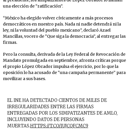
una elección de “ratificación”.
“México ha elegido volver cívicamente a más procesos
democráticos en nuestro país. Nada ni nadie detendrá ni la
ley, ni la voluntad del pueblo mexicano”, declaró Azael
Mancillas, vocero de “Que siga la democracia”, al entregar las
firmas.
Pero la consulta, derivada de la Ley Federal de Revocación de
Mandato promulgada en septiembre, afronta críticas porque
el propio López Obrador impulsa el ejercicio, por lo que la
oposición lo ha acusado de “una campaña permanente” para
movilizar a sus bases.
EL INE HA DETECTADO CIENTOS DE MILES DE
IRREGULARIDADES ENTRE LAS FIRMAS
ENTREGADAS POR LOS SIMPATIZANTES DE AMLO,
INCLUYENDO DATOS DE PERSONAS
MUERTAS.
HTTPS://T.CO/IUJCQFCMC9