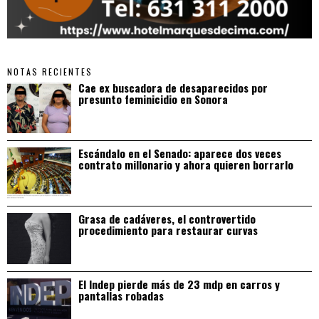
NOTAS RECIENTES
Cae ex buscadora de desaparecidos por
presunto feminicidio en Sonora
Escándalo en el Senado: aparece dos veces
contrato millonario y ahora quieren borrarlo
Grasa de cadáveres, el controvertido
procedimiento para restaurar curvas
El Indep pierde más de 23 mdp en carros y
pantallas robadas