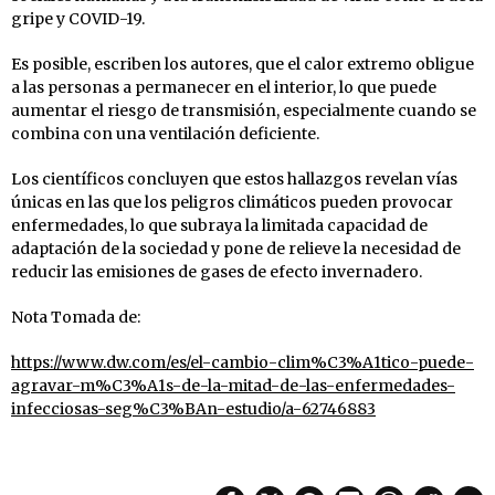
gripe y COVID-19.
Es posible, escriben los autores, que el calor extremo obligue
a las personas a permanecer en el interior, lo que puede
aumentar el riesgo de transmisión, especialmente cuando se
combina con una ventilación deficiente.
Los científicos concluyen que estos hallazgos revelan vías
únicas en las que los peligros climáticos pueden provocar
enfermedades, lo que subraya la limitada capacidad de
adaptación de la sociedad y pone de relieve la necesidad de
reducir las emisiones de gases de efecto invernadero.
Nota Tomada de:
https://www.dw.com/es/el-cambio-clim%C3%A1tico-puede-
agravar-m%C3%A1s-de-la-mitad-de-las-enfermedades-
infecciosas-seg%C3%BAn-estudio/a-62746883