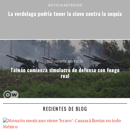
NOTICIA ANTERIOR
La verdolaga podría tener la clave contra la sequía
SIGUIENTE NOTICIA
Taiwán comienza simulacro de defensa con fuego
real
RECIENTES DE BLOG