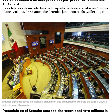
en Sonora
La ex lideresa de un colectivo de búsqueda de desaparecidos en Sonora,
Blanca Zulema, de 43 años, fue detenida junto con Jesús Guillermo, de
Escándalo en el Senado: aparece dos veces contrato millonario