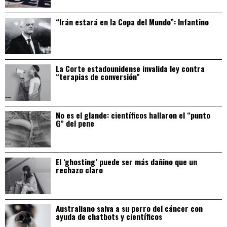
“Irán estará en la Copa del Mundo”: Infantino
La Corte estadounidense invalida ley contra
“terapias de conversión”
No es el glande: científicos hallaron el “punto
G” del pene
El ‘ghosting’ puede ser más dañino que un
rechazo claro
Australiano salva a su perro del cáncer con
ayuda de chatbots y científicos