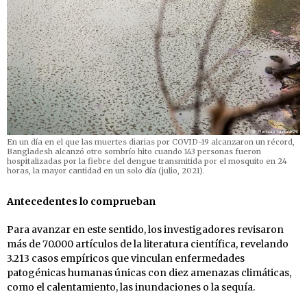
En un día en el que las muertes diarias por COVID-19 alcanzaron un récord,
Bangladesh alcanzó otro sombrío hito cuando 143 personas fueron
hospitalizadas por la fiebre del dengue transmitida por el mosquito en 24
horas, la mayor cantidad en un solo día (julio, 2021).
Antecedentes lo comprueban
Para avanzar en este sentido, los investigadores revisaron
más de 70.000 artículos de la literatura científica, revelando
3.213 casos empíricos que vinculan enfermedades
patogénicas humanas únicas con diez amenazas climáticas,
como el calentamiento, las inundaciones o la sequía.