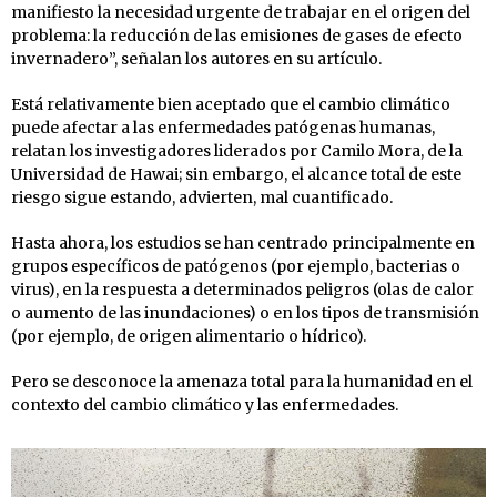
manifiesto la necesidad urgente de trabajar en el origen del
problema: la reducción de las emisiones de gases de efecto
invernadero”, señalan los autores en su artículo.
Está relativamente bien aceptado que el cambio climático
puede afectar a las enfermedades patógenas humanas,
relatan los investigadores liderados por Camilo Mora, de la
Universidad de Hawai; sin embargo, el alcance total de este
riesgo sigue estando, advierten, mal cuantificado.
Hasta ahora, los estudios se han centrado principalmente en
grupos específicos de patógenos (por ejemplo, bacterias o
virus), en la respuesta a determinados peligros (olas de calor
o aumento de las inundaciones) o en los tipos de transmisión
(por ejemplo, de origen alimentario o hídrico).
Pero se desconoce la amenaza total para la humanidad en el
contexto del cambio climático y las enfermedades.