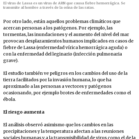
El virus de Lassa es un virus de ARN que causa fiebre hemorrágica. Se
transmite al hombre a través de la orina de las ratas.
Por otro lado, están aquellos problemas climáticos que
acercan personas a los patógenos. Por ejemplo, las
tormentas, las inundaciones y el aumento del nivel del mar
provocan desplazamientos humanos implicados en casos de
fiebre de Lassa (enfermedad vírica hemorrágica aguda) o
con la enfermedad del leginario (infección pulmonaria
grave).
El estudio también ve peligros en los cambios del uso de la
tierra facilitados por la invasión humana, lo que ha
aproximado a las personas a vectores y patógenos
ocasionando, por ejemplo brotes de enfermedades como el
ébola.
El riesgo aumenta
El análisis observó asimismo que los cambios en las
precipitaciones y la temperatura afectan a las reuniones
sociales humanas y a la transmisibilidad de virus como el de la