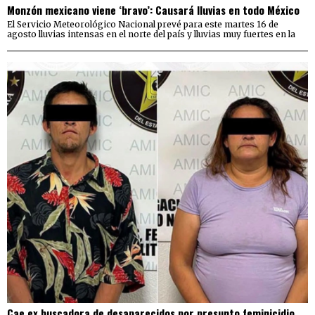
Monzón mexicano viene ‘bravo’: Causará lluvias en todo México
El Servicio Meteorológico Nacional prevé para este martes 16 de
agosto lluvias intensas en el norte del país y lluvias muy fuertes en la
Cae ex buscadora de desaparecidos por presunto feminicidio