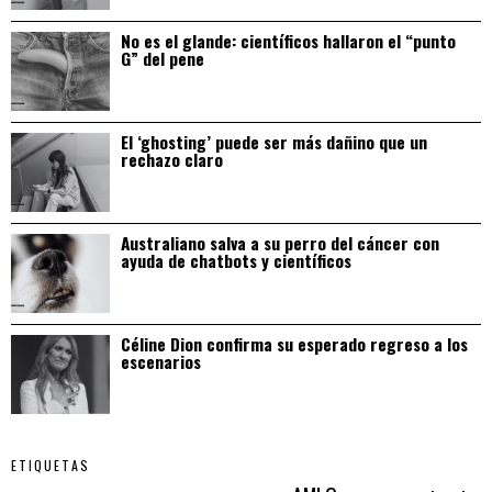
No es el glande: científicos hallaron el “punto
G” del pene
El ‘ghosting’ puede ser más dañino que un
rechazo claro
Australiano salva a su perro del cáncer con
ayuda de chatbots y científicos
Céline Dion confirma su esperado regreso a los
escenarios
ETIQUETAS