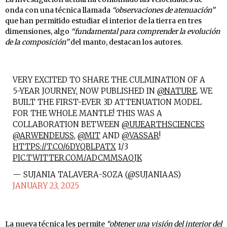
onda con una técnica llamada
“observaciones de atenuación”
que han permitido estudiar el interior de la tierra en tres
dimensiones, algo
“fundamental para comprender la evolución
de la composición”
del manto, destacan los autores.
VERY EXCITED TO SHARE THE CULMINATION OF A
5-YEAR JOURNEY, NOW PUBLISHED IN
@NATURE
. WE
BUILT THE FIRST-EVER 3D ATTENUATION MODEL
FOR THE WHOLE MANTLE! THIS WAS A
COLLABORATION BETWEEN
@UUEARTHSCIENCES
@ARWENDEUSS
,
@MIT
AND
@VASSAR
!
HTTPS://T.CO/6DYQBLPATX
1/3
PIC.TWITTER.COM/ADCMMSAQJK
— SUJANIA TALAVERA-SOZA (@SUJANIAAS)
JANUARY 23, 2025
La nueva técnica les permite
“obtener una visión del interior del