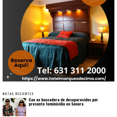
NOTAS RECIENTES
Cae ex buscadora de desaparecidos por
presunto feminicidio en Sonora