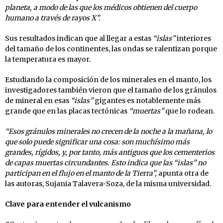
planeta, a modo de las que los médicos obtienen del cuerpo
humano a través de rayos X”.
Sus resultados indican que al llegar a estas
“islas”
interiores
del tamaño de los continentes, las ondas se ralentizan porque
la temperatura es mayor.
Estudiando la composición de los minerales en el manto, los
investigadores también vieron que el tamaño de los gránulos
de mineral en esas
“islas”
gigantes es notablemente más
grande que en las placas tectónicas
“muertas”
que lo rodean.
“Esos gránulos minerales no crecen de la noche a la mañana, lo
que solo puede significar una cosa: son muchísimo más
grandes, rígidos, y, por tanto, más antiguos que los cementerios
de capas muertas circundantes. Esto indica que las “islas” no
participan en el flujo en el manto de la Tierra”,
apunta otra de
las autoras, Sujania Talavera-Soza, de la misma universidad.
Clave para entender el vulcanismo