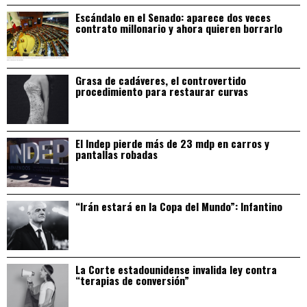
Escándalo en el Senado: aparece dos veces
contrato millonario y ahora quieren borrarlo
Grasa de cadáveres, el controvertido
procedimiento para restaurar curvas
El Indep pierde más de 23 mdp en carros y
pantallas robadas
“Irán estará en la Copa del Mundo”: Infantino
La Corte estadounidense invalida ley contra
“terapias de conversión”