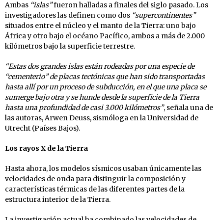
Ambas
“islas”
fueron halladas a finales del siglo pasado. Los
investigadores las definen como dos
“supercontinentes”
situados entre el núcleo y el manto de la Tierra: uno bajo
África y otro bajo el océano Pacífico, ambos a más de 2.000
kilómetros bajo la superficie terrestre.
“Estas dos grandes islas están rodeadas por una especie de
“cementerio” de placas tectónicas que han sido transportadas
hasta allí por un proceso de subducción, en el que una placa se
sumerge bajo otra y se hunde desde la superficie de la Tierra
hasta una profundidad de casi 3.000 kilómetros”
, señala una de
las autoras, Arwen Deuss, sismóloga en la Universidad de
Utrecht (Países Bajos).
Los rayos X de la Tierra
Hasta ahora, los modelos sísmicos usaban únicamente las
velocidades de onda para distinguir la composición y
características térmicas de las diferentes partes de la
estructura interior de la Tierra.
La investigación actual ha combinado las velocidades de