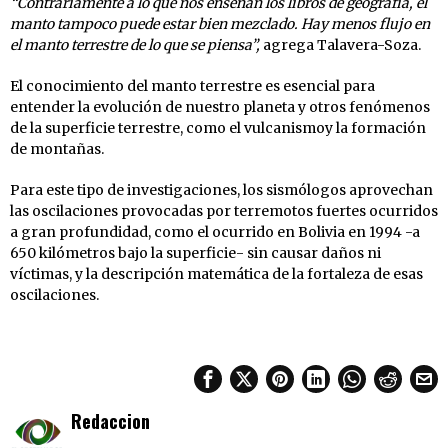
“Contrariamente a lo que nos enseñan los libros de geografía, el
manto tampoco puede estar bien mezclado. Hay menos flujo en
el manto terrestre de lo que se piensa”,
agrega Talavera-Soza.
El conocimiento del manto terrestre es esencial para
entender la evolución de nuestro planeta y otros fenómenos
de la superficie terrestre, como el vulcanismoy la formación
de montañas.
Para este tipo de investigaciones, los sismólogos aprovechan
las oscilaciones provocadas por terremotos fuertes ocurridos
a gran profundidad, como el ocurrido en Bolivia en 1994 -a
650 kilómetros bajo la superficie- sin causar daños ni
víctimas, y la descripción matemática de la fortaleza de esas
oscilaciones.
Redaccion