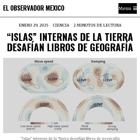
EL OBSERVADOR MEXICO
Menu
ENERO 29, 2025
CIENCIA
2 MINUTOS DE LECTURA
“ISLAS” INTERNAS DE LA TIERRA
DESAFÍAN LIBROS DE GEOGRAFÍA
"Islas" internas de la Tierra desafían libros de geografía