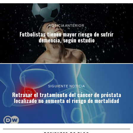
NOTICIA ANTERIOR
Futbolistas tienen mayor riesgo de sufrir
demencia, según estudio
SIGUIENTE NOTICIA
Retrasar el tratamiento del cáncer de próstata
localizado no aumenta el riesgo de mortalidad