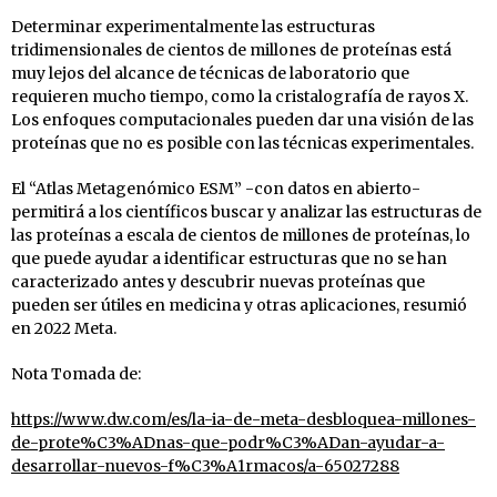
Determinar experimentalmente las estructuras
tridimensionales de cientos de millones de proteínas está
muy lejos del alcance de técnicas de laboratorio que
requieren mucho tiempo, como la cristalografía de rayos X.
Los enfoques computacionales pueden dar una visión de las
proteínas que no es posible con las técnicas experimentales.
El “Atlas Metagenómico ESM” -con datos en abierto-
permitirá a los científicos buscar y analizar las estructuras de
las proteínas a escala de cientos de millones de proteínas, lo
que puede ayudar a identificar estructuras que no se han
caracterizado antes y descubrir nuevas proteínas que
pueden ser útiles en medicina y otras aplicaciones, resumió
en 2022 Meta.
Nota Tomada de:
https://www.dw.com/es/la-ia-de-meta-desbloquea-millones-
de-prote%C3%ADnas-que-podr%C3%ADan-ayudar-a-
desarrollar-nuevos-f%C3%A1rmacos/a-65027288