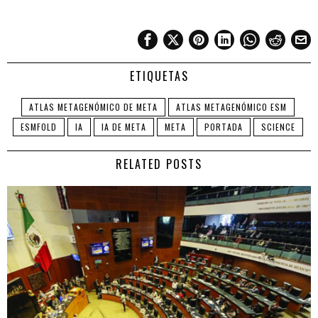
ETIQUETAS
ATLAS METAGENÓMICO DE META
ATLAS METAGENÓMICO ESM
ESMFOLD
IA
IA DE META
META
PORTADA
SCIENCE
RELATED POSTS