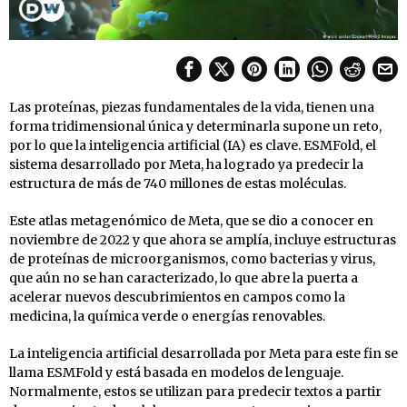
Las proteínas, piezas fundamentales de la vida, tienen una
forma tridimensional única y determinarla supone un reto,
por lo que la inteligencia artificial (IA) es clave. ESMFold, el
sistema desarrollado por Meta, ha logrado ya predecir la
estructura de más de 740 millones de estas moléculas.
Este atlas metagenómico de Meta, que se dio a conocer en
noviembre de 2022 y que ahora se amplía, incluye estructuras
de proteínas de microorganismos, como bacterias y virus,
que aún no se han caracterizado, lo que abre la puerta a
acelerar nuevos descubrimientos en campos como la
medicina, la química verde o energías renovables.
La inteligencia artificial desarrollada por Meta para este fin se
llama ESMFold y está basada en modelos de lenguaje.
Normalmente, estos se utilizan para predecir textos a partir