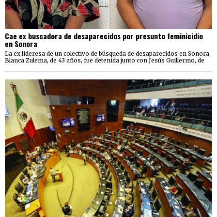
Cae ex buscadora de desaparecidos por presunto feminicidio
en Sonora
La ex lideresa de un colectivo de búsqueda de desaparecidos en Sonora,
Blanca Zulema, de 43 años, fue detenida junto con Jesús Guillermo, de