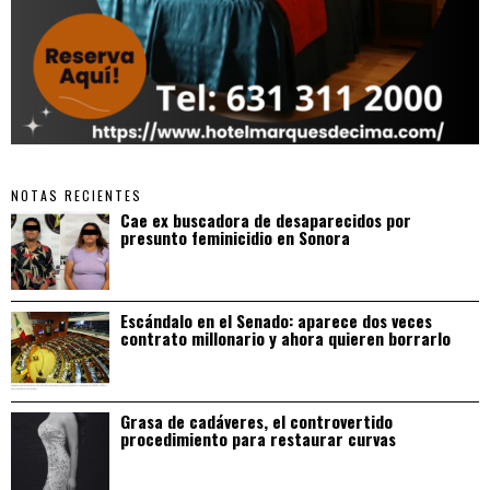
NOTAS RECIENTES
Cae ex buscadora de desaparecidos por
presunto feminicidio en Sonora
Escándalo en el Senado: aparece dos veces
contrato millonario y ahora quieren borrarlo
Grasa de cadáveres, el controvertido
procedimiento para restaurar curvas