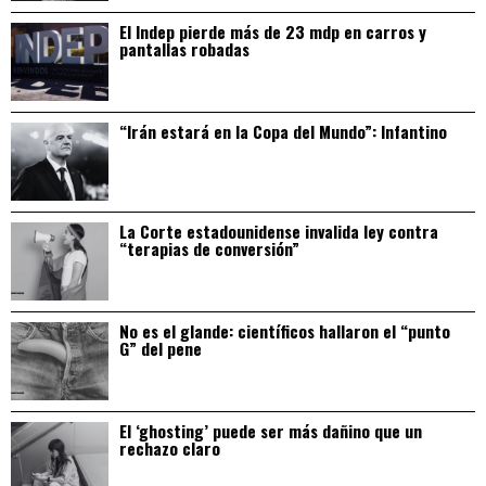
El Indep pierde más de 23 mdp en carros y
pantallas robadas
“Irán estará en la Copa del Mundo”: Infantino
La Corte estadounidense invalida ley contra
“terapias de conversión”
No es el glande: científicos hallaron el “punto
G” del pene
El ‘ghosting’ puede ser más dañino que un
rechazo claro