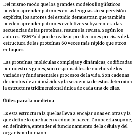
Del mismo modo que los grandes modelos lingüísticos
pueden aprender patrones en las lenguas sin supervisión
explícita, los autores del estudio demuestran que también
pueden aprender patrones evolutivos subyacentes a las
secuencias de las proteínas, resume la revista. Según los
autores, ESMFold puede realizar predicciones precisas de la
estructura de las proteínas 60 veces más rápido que otros
enfoques.
Las proteínas, moléculas complejas y dinámicas, codificadas
por nuestros genes, son responsables de muchos de los
variados y fundamentales procesos de la vida. Son cadenas
de cientos de aminoácidos y la secuencia de estos determina
la estructura tridimensional única de cada una de ellas.
Útiles para la medicina
Es esta estructura la que las lleva a encajar unas en otras y la
que define lo que hacen y cómo lo hacen. Conocerla supone,
en definitiva, entender el funcionamiento de la célula y del
organismo humano.