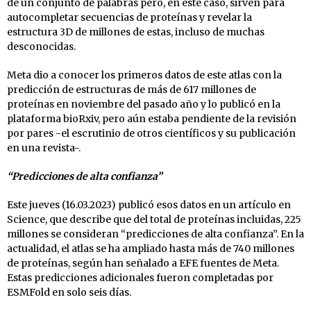
de un conjunto de palabras pero, en este caso, sirven para
autocompletar secuencias de proteínas y revelar la
estructura 3D de millones de estas, incluso de muchas
desconocidas.
Meta dio a conocer los primeros datos de este atlas con la
predicción de estructuras de más de 617 millones de
proteínas en noviembre del pasado año y lo publicó en la
plataforma bioRxiv, pero aún estaba pendiente de la revisión
por pares -el escrutinio de otros científicos y su publicación
en una revista-.
“Predicciones de alta confianza”
Este jueves (16.03.2023) publicó esos datos en un artículo en
Science, que describe que del total de proteínas incluidas, 225
millones se consideran “predicciones de alta confianza”. En la
actualidad, el atlas se ha ampliado hasta más de 740 millones
de proteínas, según han señalado a EFE fuentes de Meta.
Estas predicciones adicionales fueron completadas por
ESMFold en solo seis días.