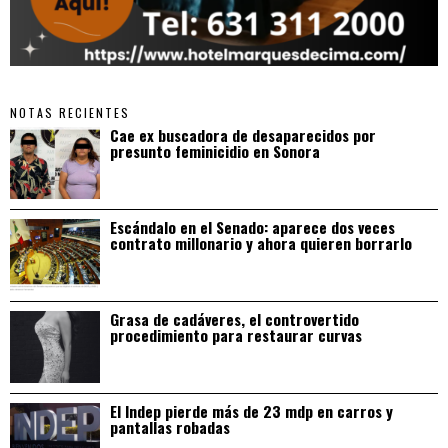
NOTAS RECIENTES
Cae ex buscadora de desaparecidos por
presunto feminicidio en Sonora
Escándalo en el Senado: aparece dos veces
contrato millonario y ahora quieren borrarlo
Grasa de cadáveres, el controvertido
procedimiento para restaurar curvas
El Indep pierde más de 23 mdp en carros y
pantallas robadas