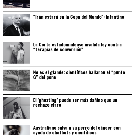
“Irán estará en la Copa del Mundo”: Infantino
La Corte estadounidense invalida ley contra
“terapias de conversión”
No es el glande: científicos hallaron el “punto
G” del pene
El ‘ghosting’ puede ser más dañino que un
rechazo claro
Australiano salva a su perro del cáncer con
ayuda de chatbots y científicos