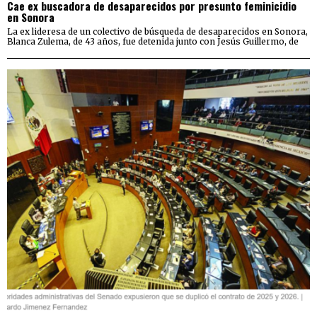
Cae ex buscadora de desaparecidos por presunto feminicidio
en Sonora
La ex lideresa de un colectivo de búsqueda de desaparecidos en Sonora,
Blanca Zulema, de 43 años, fue detenida junto con Jesús Guillermo, de