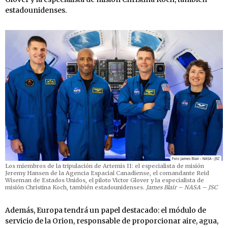
estadounidenses.
Los miembros de la tripulación de Artemis II: el especialista de misión
Jeremy Hansen de la Agencia Espacial Canadiense, el comandante Reid
Wiseman de Estados Unidos, el piloto Victor Glover y la especialista de
misión Christina Koch, también estadounidenses.
James Blair – NASA – JSC
Además, Europa tendrá un papel destacado: el módulo de
servicio de la Orion, responsable de proporcionar aire, agua,