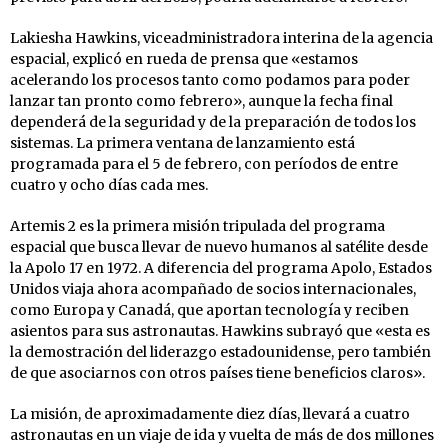
Lakiesha Hawkins, viceadministradora interina de la agencia
espacial, explicó en rueda de prensa que «estamos
acelerando los procesos tanto como podamos para poder
lanzar tan pronto como febrero», aunque la fecha final
dependerá de la seguridad y de la preparación de todos los
sistemas. La primera ventana de lanzamiento está
programada para el 5 de febrero, con períodos de entre
cuatro y ocho días cada mes.
Artemis 2 es la primera misión tripulada del programa
espacial que busca llevar de nuevo humanos al satélite desde
la Apolo 17 en 1972. A diferencia del programa Apolo, Estados
Unidos viaja ahora acompañado de socios internacionales,
como Europa y Canadá, que aportan tecnología y reciben
asientos para sus astronautas. Hawkins subrayó que «esta es
la demostración del liderazgo estadounidense, pero también
de que asociarnos con otros países tiene beneficios claros».
La misión, de aproximadamente diez días, llevará a cuatro
astronautas en un viaje de ida y vuelta de más de dos millones