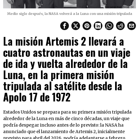
Medio siglo después, la NASA volverá a la Luna con una misión tripulada
La misión Artemis 2 llevará a
cuatro astronautas en un viaje
de ida y vuelta alrededor de la
Luna, en la primera misión
tripulada al satélite desde la
Apolo 17 de 1972
Estados Unidos se prepara para su primera misión tripulada
alrededor de la Luna en más de cinco décadas, un viaje que
podría despegar incluso antes de lo previsto: la NASA ha
anunciado que el lanzamiento de Artemis 2, inicialmente
previsto para abril del 2026, podría adelantarse a febrero.