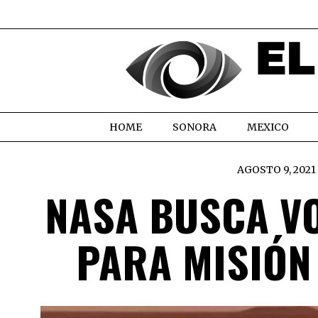
HOME
SONORA
MEXICO
AGOSTO 9, 2021
NASA BUSCA V
PARA MISIÓN