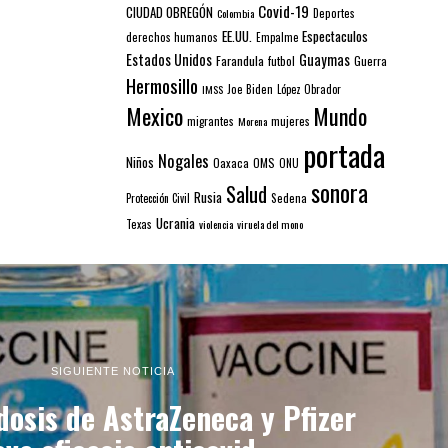
Covid-19
CIUDAD OBREGÓN
Colombia
Deportes
EE.UU.
Espectaculos
derechos humanos
Empalme
Estados Unidos
Guaymas
Farandula
futbol
Guerra
Hermosillo
IMSS
Joe Biden
López Obrador
Mexico
Mundo
mujeres
migrantes
Morena
portada
Nogales
Niños
Oaxaca
OMS
ONU
sonora
Salud
Rusia
Sedena
Protección Civil
Ucrania
Texas
violencia
viruela del mono
SIGUIENTE NOTICIA
osis de AstraZeneca y Pfizer