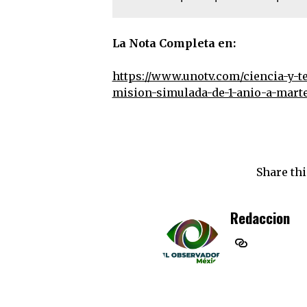
La Nota Completa en:
https://www.unotv.com/ciencia-y-t
mision-simulada-de-1-anio-a-marte
Share thi
Redaccion