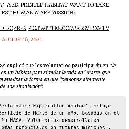
,” A 3D-PRINTED HABITAT. WANT TO TAKE
FIRST HUMAN MARS MISSION?
V3DL7QZRK9
PIC.TWITTER.COM/K5SVIRXVTV
)
AUGUST 6, 2021
SA explicó que los voluntarios participarán en
“la
en un hábitat para simular la vida en” Marte, que
a analizar la forma en que “personas altamente
de una simulación”.
Performance Exploration Analog’ incluye 
perficie de Marte de un año, basadas en el 
 la NASA. Voluntarios desarrollarán 
lemas potenciales en futuras misiones”.