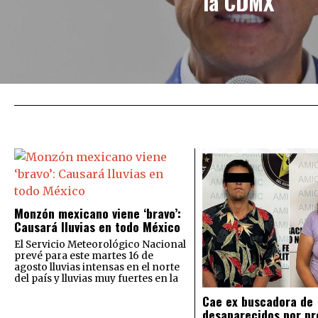
la CDMX
Monzón mexicano viene ‘bravo’:
Causará lluvias en todo México
El Servicio Meteorológico Nacional
prevé para este martes 16 de
agosto lluvias intensas en el norte
del país y lluvias muy fuertes en la
Cae ex buscadora de
desaparecidos por pr