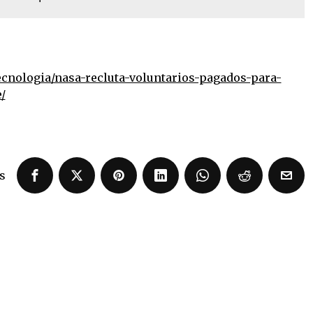
ecnologia/nasa-recluta-voluntarios-pagados-para-
/
s