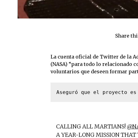
Share thi
La cuenta oficial de Twitter de la 
(NASA) “para todo lo relacionado c
voluntarios que deseen formar part
Aseguró que el proyecto es
CALLING ALL MARTIANS!
@N
A YEAR-LONG MISSION THAT 