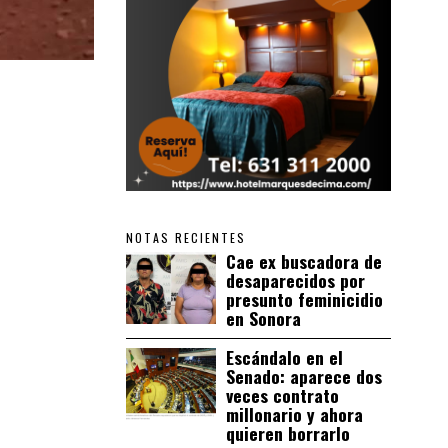
NOTAS RECIENTES
Cae ex buscadora de
desaparecidos por
presunto feminicidio
en Sonora
Escándalo en el
Senado: aparece dos
veces contrato
millonario y ahora
quieren borrarlo