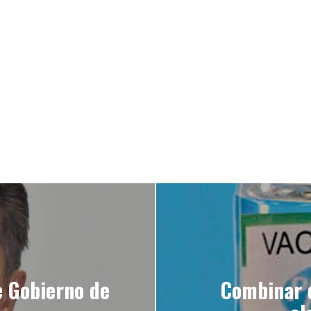
e Gobierno de
Combinar d