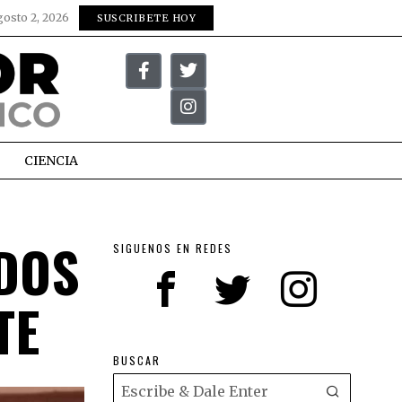
gosto 2, 2026
SUSCRIBETE HOY
CIENCIA
DOS
SIGUENOS EN REDES
TE
BUSCAR