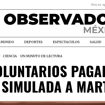
Hoy es:
a
MUNDO
DEPORTES
ESPECTACULOS
SALUD
CIENCIA
UN MINUTO DE LECTURA
OLUNTARIOS PAGA
 SIMULADA A MAR