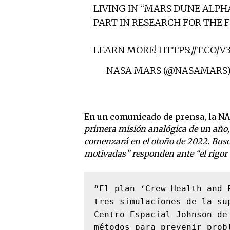
LIVING IN “MARS DUNE ALPHA
PART IN RESEARCH FOR THE 
LEARN MORE!
HTTPS://T.CO/
— NASA MARS (@NASAMARS
En un comunicado de prensa, la NA
primera misión analógica de un año, 
comenzará en el otoño de 2022. Busc
motivadas” responden ante “el rigor 
“El plan ‘Crew Health and 
tres simulaciones de la su
Centro Espacial Johnson de
métodos para prevenir prob