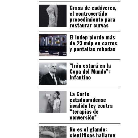
Grasa de cadáveres,
el controvertido
procedimiento para
restaurar curvas
El Indep pierde más
de 23 mdp en carros
y pantallas robadas
“Irán estará en la
Copa del Mundo”:
Infantino
La Corte
estadounidense
invalida ley contra
“terapias de
conversión”
No es el glande:
científicos hallaron