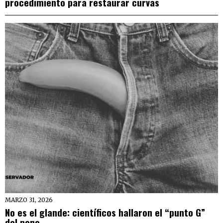
procedimiento para restaurar curvas
MARZO 31, 2026
No es el glande: científicos hallaron el “punto G”
del pene