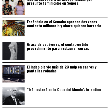
presunto feminicidio en Sonora
Escándalo en el Senado: aparece dos veces
contrato millonario y ahora quieren borrarlo
Grasa de cadáveres, el controvertido
procedimiento para restaurar curvas
El Indep pierde más de 23 mdp en carros y
pantallas robadas
“Irán estará en la Copa del Mundo”: Infantino