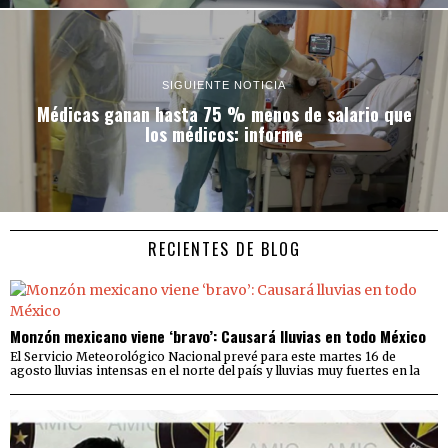
SIGUIENTE NOTICIA
Médicas ganan hasta 75 % menos de salario que
los médicos: informe
RECIENTES DE BLOG
Monzón mexicano viene ‘bravo’: Causará lluvias en todo México
El Servicio Meteorológico Nacional prevé para este martes 16 de
agosto lluvias intensas en el norte del país y lluvias muy fuertes en la