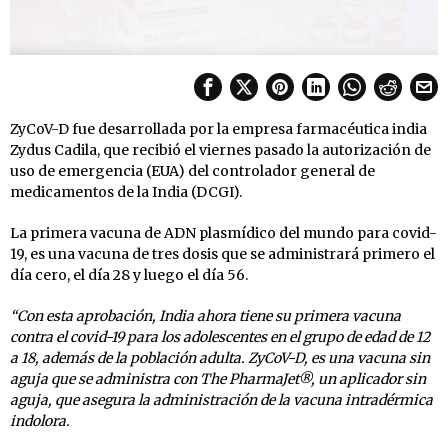
ZyCoV-D fue desarrollada por la empresa farmacéutica india
Zydus Cadila, que recibió el viernes pasado la autorización de
uso de emergencia (EUA) del controlador general de
medicamentos de la India (DCGI).
La primera vacuna de ADN plasmídico del mundo para covid-
19, es una vacuna de tres dosis que se administrará primero el
día cero, el día 28 y luego el día 56.
“Con esta aprobación, India ahora tiene su primera vacuna
contra el covid-19 para los adolescentes en el grupo de edad de 12
a 18, además de la población adulta. ZyCoV-D, es una vacuna sin
aguja que se administra con The PharmaJet®, un aplicador sin
aguja, que asegura la administración de la vacuna intradérmica
indolora.