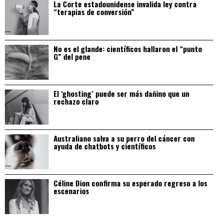
La Corte estadounidense invalida ley contra
“terapias de conversión”
No es el glande: científicos hallaron el “punto
G” del pene
El ‘ghosting’ puede ser más dañino que un
rechazo claro
Australiano salva a su perro del cáncer con
ayuda de chatbots y científicos
Céline Dion confirma su esperado regreso a los
escenarios