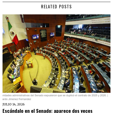
RELATED POSTS
JULIO 14, 2026
Escándalo en el Senado: aparece dos veces