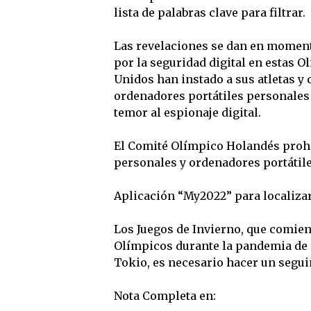
lista de palabras clave para filtrar.
Las revelaciones se dan en moment
por la seguridad digital en estas O
Unidos han instado a sus atletas y 
ordenadores portátiles personales 
temor al espionaje digital.
El Comité Olímpico Holandés prohib
personales y ordenadores portátiles
Aplicación “My2022” para localiza
Los Juegos de Invierno, que comien
Olímpicos durante la pandemia de C
Tokio, es necesario hacer un seguim
Nota Completa en: