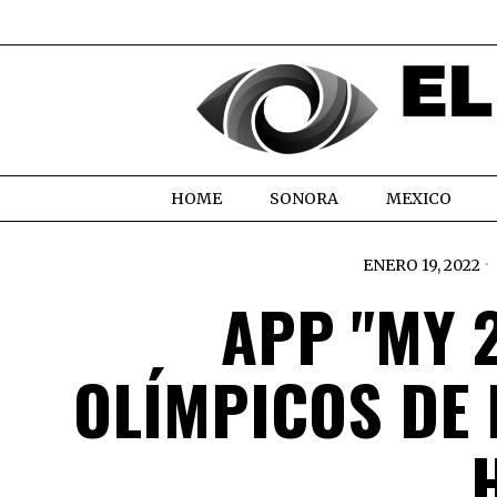
HOME
SONORA
MEXICO
ENERO 19, 2022
APP "MY 
OLÍMPICOS DE 