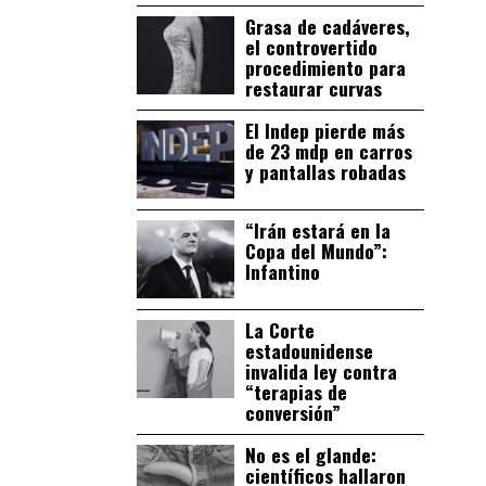
Grasa de cadáveres,
el controvertido
procedimiento para
restaurar curvas
El Indep pierde más
de 23 mdp en carros
y pantallas robadas
“Irán estará en la
Copa del Mundo”:
Infantino
La Corte
estadounidense
invalida ley contra
“terapias de
conversión”
No es el glande:
científicos hallaron