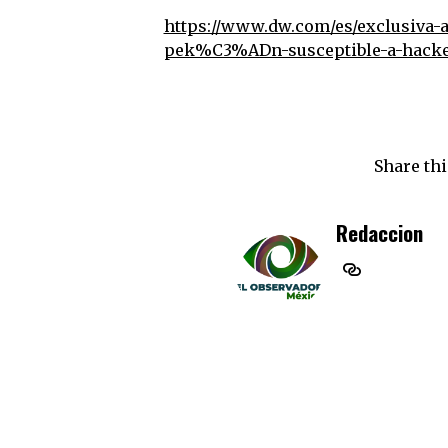
https://www.dw.com/es/exclusiva
pek%C3%ADn-susceptible-a-hacke
Share thi
Redaccion