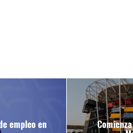
de empleo en
Comienza 