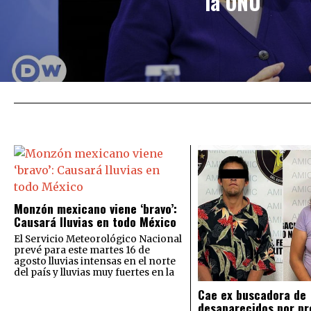
la ONU
Monzón mexicano viene ‘bravo’:
Causará lluvias en todo México
El Servicio Meteorológico Nacional
prevé para este martes 16 de
agosto lluvias intensas en el norte
del país y lluvias muy fuertes en la
Cae ex buscadora de
desaparecidos por pr