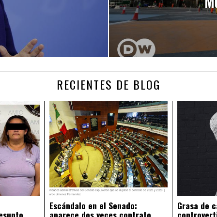
Mu
RECIENTES DE BLOG
Escándalo en el Senado:
Grasa de c
esunto
aparece dos veces contrato
controvert