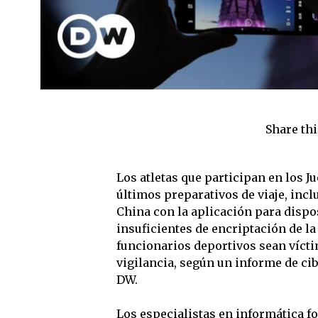
Share thi
Los atletas que participan en los J
últimos preparativos de viaje, inc
China con la aplicación para dispo
insuficientes de encriptación de la 
funcionarios deportivos sean vícti
vigilancia, según un informe de ci
DW.
Los especialistas en informática f