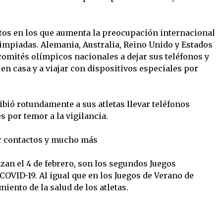
os en los que aumenta la preocupación internacional
limpiadas. Alemania, Australia, Reino Unido y Estados
comités olímpicos nacionales a dejar sus teléfonos y
en casa y a viajar con dispositivos especiales por
ió rotundamente a sus atletas llevar teléfonos
 por temor a la vigilancia.
r contactos y mucho más
zan el 4 de febrero, son los segundos Juegos
OVID-19. Al igual que en los Juegos de Verano de
iento de la salud de los atletas.