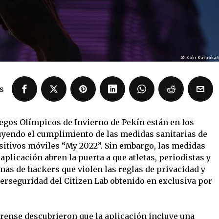
s
uegos Olímpicos de Invierno de Pekín están en los
luyendo el cumplimiento de las medidas sanitarias de
sitivos móviles “My 2022”. Sin embargo, las medidas
aplicación abren la puerta a que atletas, periodistas y
mas de hackers que violen las reglas de privacidad y
berseguridad del Citizen Lab obtenido en exclusiva por
orense descubrieron que la aplicación incluye una