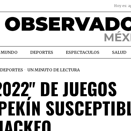
Hoy es:
a
MUNDO
DEPORTES
ESPECTACULOS
SALUD
DEPORTES
UN MINUTO DE LECTURA
2022" DE JUEGOS
PEKÍN SUSCEPTIBL
HACKEO