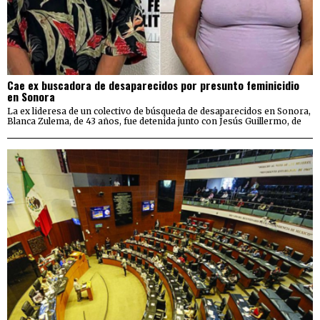
Cae ex buscadora de desaparecidos por presunto feminicidio
en Sonora
La ex lideresa de un colectivo de búsqueda de desaparecidos en Sonora,
Blanca Zulema, de 43 años, fue detenida junto con Jesús Guillermo, de