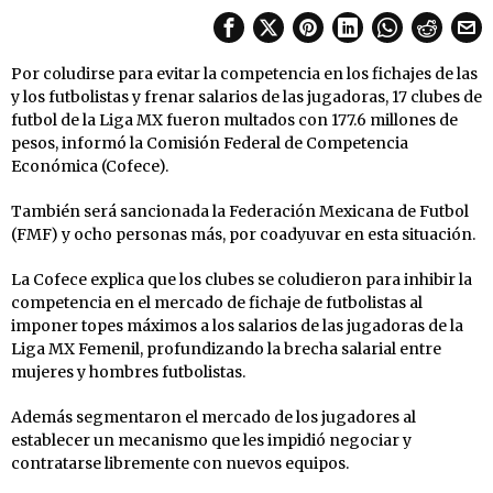
Por coludirse para evitar la competencia en los fichajes de las
y los futbolistas y frenar salarios de las jugadoras, 17 clubes de
futbol de la Liga MX fueron multados con 177.6 millones de
pesos, informó la Comisión Federal de Competencia
Económica (Cofece).
También será sancionada la Federación Mexicana de Futbol
(FMF) y ocho personas más, por coadyuvar en esta situación.
La Cofece explica que los clubes se coludieron para inhibir la
competencia en el mercado de fichaje de futbolistas al
imponer topes máximos a los salarios de las jugadoras de la
Liga MX Femenil, profundizando la brecha salarial entre
mujeres y hombres futbolistas.
Además segmentaron el mercado de los jugadores al
establecer un mecanismo que les impidió negociar y
contratarse libremente con nuevos equipos.