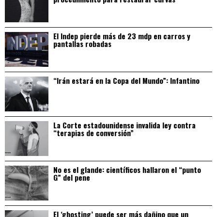
El Indep pierde más de 23 mdp en carros y
pantallas robadas
“Irán estará en la Copa del Mundo”: Infantino
La Corte estadounidense invalida ley contra
“terapias de conversión”
No es el glande: científicos hallaron el “punto
G” del pene
El ‘ghosting’ puede ser más dañino que un