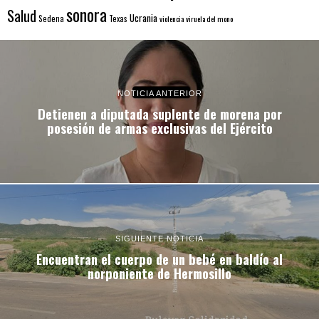
sonora
Salud
Ucrania
Sedena
Texas
violencia
viruela del mono
NOTICIA ANTERIOR
Detienen a diputada suplente de morena por
posesión de armas exclusivas del Ejército
SIGUIENTE NOTICIA
Encuentran el cuerpo de un bebé en baldío al
norponiente de Hermosillo