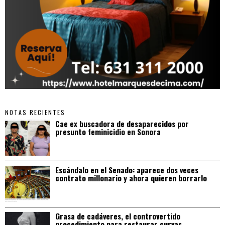
NOTAS RECIENTES
Cae ex buscadora de desaparecidos por
presunto feminicidio en Sonora
Escándalo en el Senado: aparece dos veces
contrato millonario y ahora quieren borrarlo
Grasa de cadáveres, el controvertido
procedimiento para restaurar curvas