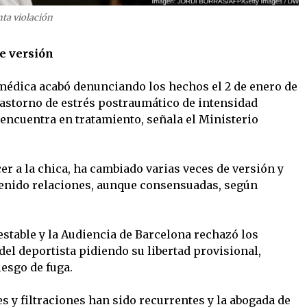
ta violación
e versión
n médica acabó denunciando los hechos el 2 de enero de
trastorno de estrés postraumático de intensidad
 encuentra en tratamiento, señala el Ministerio
r a la chica, ha cambiado varias veces de versión y
enido relaciones, aunque consensuadas, según
.
estable y la Audiencia de Barcelona rechazó los
el deportista pidiendo su libertad provisional,
iesgo de fuga.
es y filtraciones han sido recurrentes y la abogada de