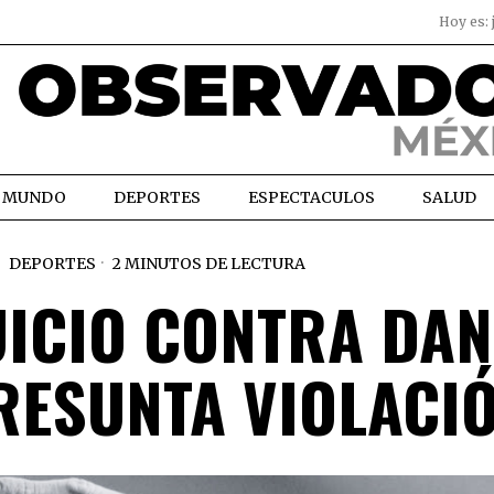
Hoy es:
MUNDO
DEPORTES
ESPECTACULOS
SALUD
DEPORTES
2 MINUTOS DE LECTURA
UICIO CONTRA DAN
RESUNTA VIOLACI