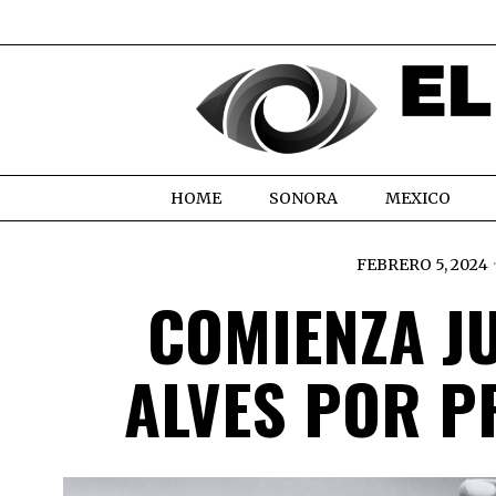
HOME
SONORA
MEXICO
FEBRERO 5, 2024
COMIENZA J
ALVES POR P