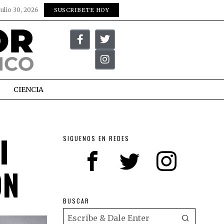
julio 30, 2026
SUSCRIBETE HOY
CIENCIA
I
SIGUENOS EN REDES
ÓN
BUSCAR