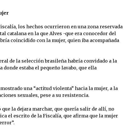
ujer
Fiscalía, los hechos ocurrieron en una zona reservada
tal catalana en la que Alves -que era conocedor del
habría coincidido con la mujer, quien iba acompañada
eral de la selección brasileña habría convidado a la
va donde estaba el pequeño lavabo, que ella
a mostrado una “actitud violenta” hacia la mujer, a la
ciones sexuales, pese a su resistencia.
que la dejara marchar, que quería salir de allí, no
ca el escrito de la Fiscalía, que afirma que la mujer
error”.