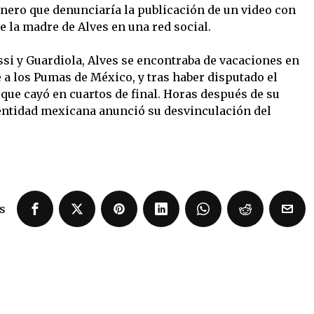
enero que denunciaría la publicación de un video con
e la madre de Alves en una red social.
ssi y Guardiola, Alves se encontraba de vacaciones en
 a los Pumas de México, y tras haber disputado el
 que cayó en cuartos de final. Horas después de su
 entidad mexicana anunció su desvinculación del
s