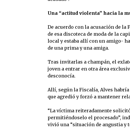
Una “actitud violenta” hacia la m
De acuerdo con la acusación de la 
de esa discoteca de moda de la capi
local y estaba allí con un amigo- 
de una prima y una amiga.
Tras invitarlas a champán, el exlat
joven a entrar en otra área exclusi
desconocía.
Allí, según la Fiscalía, Alves habrí
que agredió y forzó a mantener rela
“La víctima reiteradamente solicitó 
permitiéndoselo el procesado”, indi
vivió una “situación de angustia y t