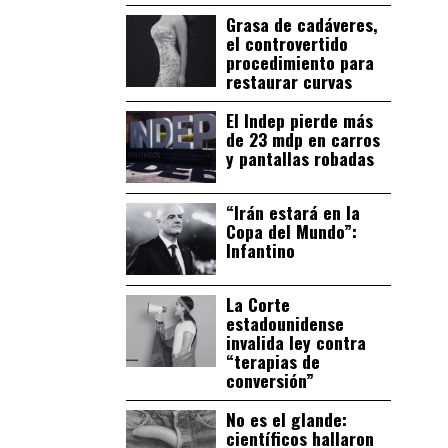
Grasa de cadáveres,
el controvertido
procedimiento para
restaurar curvas
El Indep pierde más
de 23 mdp en carros
y pantallas robadas
“Irán estará en la
Copa del Mundo”:
Infantino
La Corte
estadounidense
invalida ley contra
“terapias de
conversión”
No es el glande:
científicos hallaron