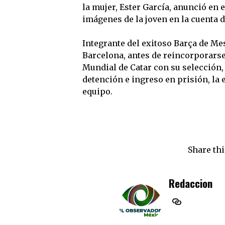
la mujer, Ester García, anunció en 
imágenes de la joven en la cuenta d
Integrante del exitoso Barça de Me
Barcelona, antes de reincorporarse
Mundial de Catar con su selección,
detención e ingreso en prisión, la
equipo.
Share thi
Redaccion