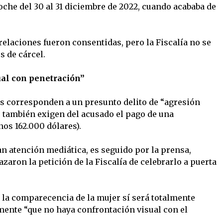
oche del 30 al 31 diciembre de 2022, cuando acababa de
 relaciones fueron consentidas, pero la Fiscalía no se
s de cárcel.
ual con penetración”
s corresponden a un presunto delito de “agresión
e también exigen del acusado el pago de una
os 162.000 dólares).
an atención mediática, es seguido por la prensa,
zaron la petición de la Fiscalía de celebrarlo a puerta
, la comparecencia de la mujer sí será totalmente
lmente “que no haya confrontación visual con el