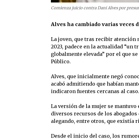
Comienza juicio contra Dani Alves por presun
Alves ha cambiado varias veces d
La joven, que tras recibir atenció
2023, padece en la actualidad “un 
globalmente elevada” por el que se
Público.
Alves, que inicialmente negó conoce
acabó admitiendo que habían mant
indicaron fuentes cercanas al caso
La versión de la mujer se mantuvo 
diversos recursos de los abogados d
alegando, entre otros, que existía r
Desde el inicio del caso, los rumor