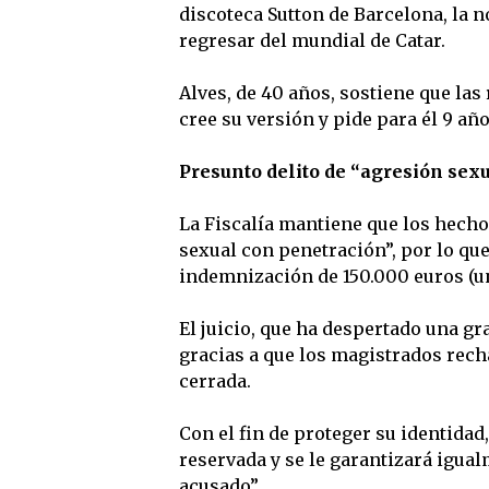
discoteca Sutton de Barcelona, la n
regresar del mundial de Catar.
Alves, de 40 años, sostiene que las
cree su versión y pide para él 9 año
Presunto delito de “agresión sex
La Fiscalía mantiene que los hecho
sexual con penetración”, por lo qu
indemnización de 150.000 euros (un
El juicio, que ha despertado una gr
gracias a que los magistrados recha
cerrada.
Con el fin de proteger su identidad
reservada y se le garantizará igua
acusado”.