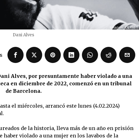
Dani Alves
s
o Dani Alves, por presuntamente haber violado a una
teca en diciembre de 2022, comenzó en un tribunal
de Barcelona.
sta el miércoles, arrancó este lunes (4.02.2024)
l.
aureados de la historia, lleva más de un año en prisión
e haber violado a una mujer en los lavabos de la