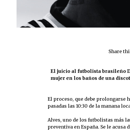
Share thi
El juicio al futbolista brasileñ
mujer en los baños de una disco
El proceso, que debe prolongarse ha
pasadas las 10:30 de la manana loca
Alves, uno de los futbolistas más l
preventiva en España. Se le acusa d