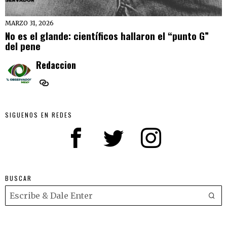
MARZO 31, 2026
No es el glande: científicos hallaron el “punto G”
del pene
Redaccion
SIGUENOS EN REDES
BUSCAR