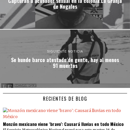
Capturan a acosador sexual en la colonia La Granja
de Nogales
SIGUIENTE NOTICIA
Se hunde barco atestado de gente, hay al menos
91 muertos
RECIENTES DE BLOG
Monzón mexicano viene ‘bravo’: Causará lluvias en todo México
El Servicio Meteorológico Nacional prevé para este martes 16 de