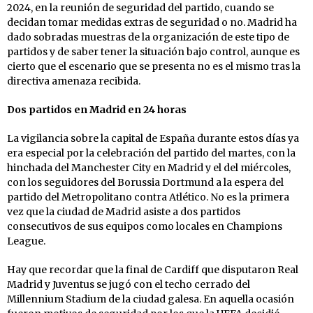
2024, en la reunión de seguridad del partido, cuando se
decidan tomar medidas extras de seguridad o no. Madrid ha
dado sobradas muestras de la organización de este tipo de
partidos y de saber tener la situación bajo control, aunque es
cierto que el escenario que se presenta no es el mismo tras la
directiva amenaza recibida.
Dos partidos en Madrid en 24 horas
La vigilancia sobre la capital de España durante estos días ya
era especial por la celebración del partido del martes, con la
hinchada del Manchester City en Madrid y el del miércoles,
con los seguidores del Borussia Dortmund a la espera del
partido del Metropolitano contra Atlético. No es la primera
vez que la ciudad de Madrid asiste a dos partidos
consecutivos de sus equipos como locales en Champions
League.
Hay que recordar que la final de Cardiff que disputaron Real
Madrid y Juventus se jugó con el techo cerrado del
Millennium Stadium de la ciudad galesa. En aquella ocasión