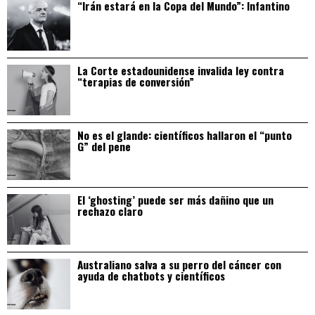
“Irán estará en la Copa del Mundo”: Infantino
La Corte estadounidense invalida ley contra
“terapias de conversión”
No es el glande: científicos hallaron el “punto
G” del pene
El ‘ghosting’ puede ser más dañino que un
rechazo claro
Australiano salva a su perro del cáncer con
ayuda de chatbots y científicos