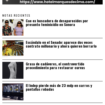
NOTAS RECIENTES
Cae ex buscadora de desaparecidos por
presunto feminicidio en Sonora
Escándalo en el Senado: aparece dos veces
contrato millonario y ahora quieren borrarlo
Grasa de cadáveres, el controvertido
procedimiento para restaurar curvas
El Indep pierde más de 23 mdp en carros y
pantallas robadas