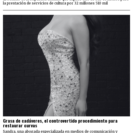
la prestación de servicios de cultura por 32 millones 510 mil
Grasa de cadáveres, el controvertido procedimiento para
restaurar curvas
Sandra, una abogada especializada en medios de comunicación y