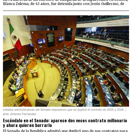
Blanca Zulema, de 43 años, fue detenida junto con Jesús Guillermo, de
Escándalo en el Senado: aparece dos veces contrato millonario
y ahora quieren borrarlo
El Senado de la República admitió que duplicó uno de sus contratos para