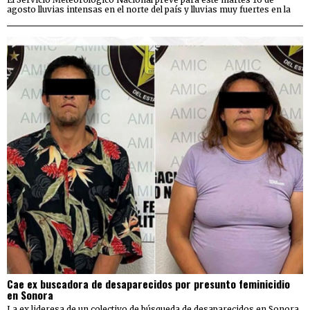
agosto lluvias intensas en el norte del país y lluvias muy fuertes en la
Cae ex buscadora de desaparecidos por presunto feminicidio
en Sonora
La ex lideresa de un colectivo de búsqueda de desaparecidos en Sonora,