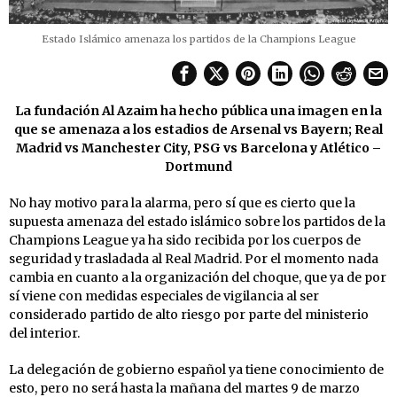
Estado Islámico amenaza los partidos de la Champions League
La fundación Al Azaim ha hecho pública una imagen en la
que se amenaza a los estadios de Arsenal vs Bayern; Real
Madrid vs Manchester City, PSG vs Barcelona y Atlético –
Dortmund
No hay motivo para la alarma, pero sí que es cierto que la
supuesta amenaza del estado islámico sobre los partidos de la
Champions League ya ha sido recibida por los cuerpos de
seguridad y trasladada al Real Madrid. Por el momento nada
cambia en cuanto a la organización del choque, que ya de por
sí viene con medidas especiales de vigilancia al ser
considerado partido de alto riesgo por parte del ministerio
del interior.
La delegación de gobierno español ya tiene conocimiento de
esto, pero no será hasta la mañana del martes 9 de marzo