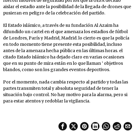
fueron motivos de seguridad por los que la UEFA decidió
aislar el estadio ante la posibilidad de la llegada de drones que
pusieran en peligro de la celebración del partido.
El Estado islámico, a través de su fundación Al Azaim ha
difundido un cartel en el que amenaza los estadios de fútbol
de Londres, París y Madrid, Madrid. lo cierto es que la policía
en todo momento tiene presente esta posibilidad, incluso
antes de la amenaza hecha pública en las últimas horas. el
citado Estado islámico ha dejado claro en varias ocasiones
que en su punto de mira están en lo que llaman ‘ objetivos
blandos, como son los grandes eventos deportivos.
Por el momento, nada cambia respecto al partido y todas las
partes transmiten total y absoluta seguridad de tener la
situación bajo control. No hay motivo para la alarma, pero si
para estar atentos y redoblar la vigilancia.