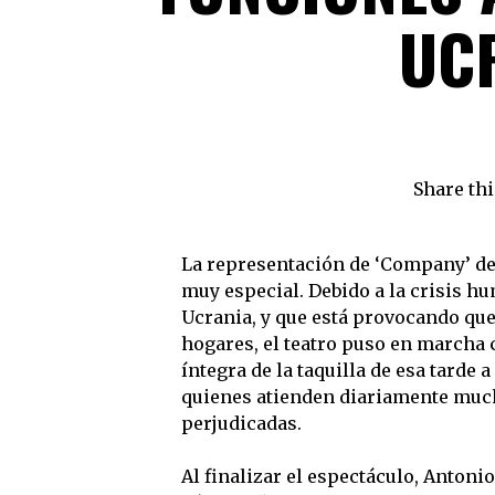
UC
Share thi
La representación de ‘Company’ de
muy especial. Debido a la crisis h
Ucrania, y que está provocando qu
hogares, el teatro puso en marcha 
íntegra de la taquilla de esa tarde
quienes atienden diariamente much
perjudicadas.
Al finalizar el espectáculo, Antoni