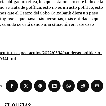
ta obligación ética, los que estamos en este lado de la
 se trata de política, esto no es un acto político, esto
mos que el Teatro del Soho CaixaBank diera un paso
ntagiosos, que haya más personas, más entidades que
as cuando se está dando una situación en este caso
cultura-espectaculos/2022/03/14/banderas-solidario-
532.html
s
ETIQUETAS