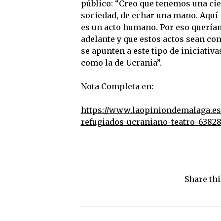
público: “Creo que tenemos una cier
sociedad, de echar una mano. Aquí no
es un acto humano. Por eso quería
adelante y que estos actos sean co
se apunten a este tipo de iniciativ
como la de Ucrania”.
Nota Completa en:
https://www.laopiniondemalaga.es/
refugiados-ucraniano-teatro-63828
Share thi