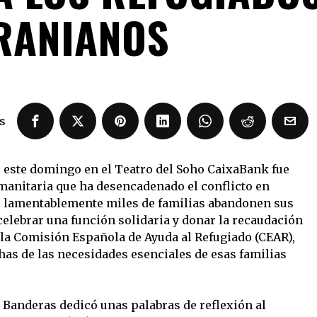
RANIANOS
s
 este domingo en el Teatro del Soho CaixaBank fue
umanitaria que ha desencadenado el conflicto en
e lamentablemente miles de familias abandonen sus
celebrar una función solidaria y donar la recaudación
 a la Comisión Española de Ayuda al Refugiado (CEAR),
as de las necesidades esenciales de esas familias
o Banderas dedicó unas palabras de reflexión al