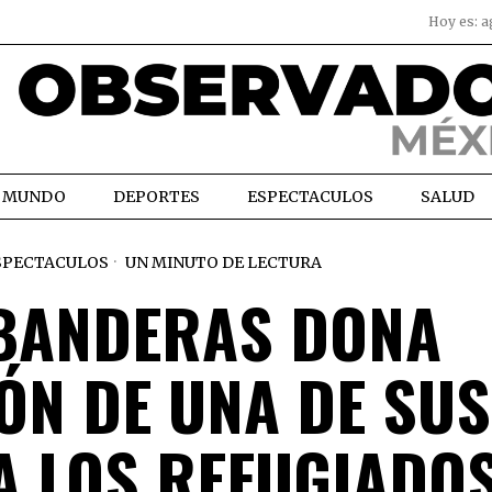
Hoy es:
a
MUNDO
DEPORTES
ESPECTACULOS
SALUD
SPECTACULOS
UN MINUTO DE LECTURA
BANDERAS DONA
ÓN DE UNA DE SUS
A LOS REFUGIADO