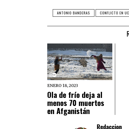
ANTONIO BANDERAS
CONFLICTO EN U
ENERO 18, 2023
Ola de frío deja al
menos 70 muertos
en Afganistán
Redaccion