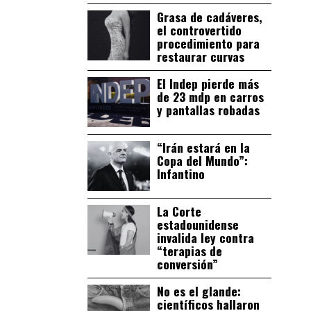
Grasa de cadáveres,
el controvertido
procedimiento para
restaurar curvas
El Indep pierde más
de 23 mdp en carros
y pantallas robadas
“Irán estará en la
Copa del Mundo”:
Infantino
La Corte
estadounidense
invalida ley contra
“terapias de
conversión”
No es el glande:
científicos hallaron