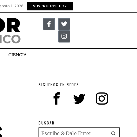
gosto 1, 2026
SUSCRIBETE HOY
CIENCIA
SIGUENOS EN REDES
S
BUSCAR