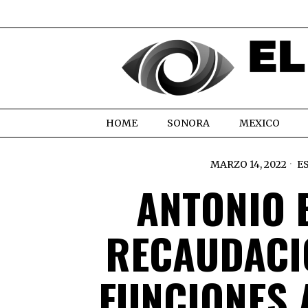
HOME
SONORA
MEXICO
MARZO 14, 2022
E
ANTONIO 
RECAUDACI
FUNCIONES 