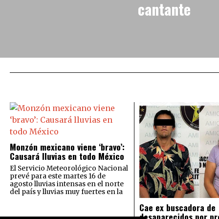
cantante
Monzón mexicano viene ‘bravo’:
Causará lluvias en todo México
El Servicio Meteorológico Nacional
prevé para este martes 16 de
agosto lluvias intensas en el norte
del país y lluvias muy fuertes en la
Cae ex buscadora de
desaparecidos por pr