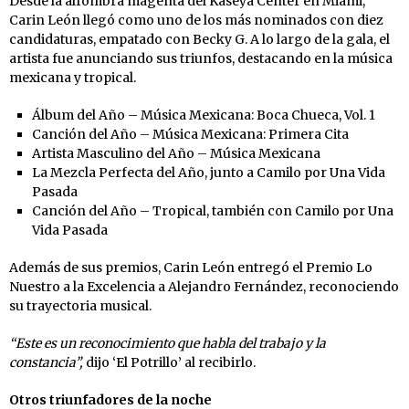
Desde la alfombra magenta del Kaseya Center en Miami,
Carin León llegó como uno de los más nominados con diez
candidaturas, empatado con Becky G. A lo largo de la gala, el
artista fue anunciando sus triunfos, destacando en la música
mexicana y tropical.
Álbum del Año – Música Mexicana: Boca Chueca, Vol. 1
Canción del Año – Música Mexicana: Primera Cita
Artista Masculino del Año – Música Mexicana
La Mezcla Perfecta del Año, junto a Camilo por Una Vida
Pasada
Canción del Año – Tropical, también con Camilo por Una
Vida Pasada
Además de sus premios, Carin León entregó el Premio Lo
Nuestro a la Excelencia a Alejandro Fernández, reconociendo
su trayectoria musical.
“Este es un reconocimiento que habla del trabajo y la
constancia”,
dijo ‘El Potrillo’ al recibirlo.
Otros triunfadores de la noche