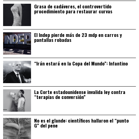
Grasa de cadáveres, el controvertido
procedimiento para restaurar curvas
El Indep pierde más de 23 mdp en carros y
pantallas robadas
“Irán estará en la Copa del Mundo”: Infantino
La Corte estadounidense invalida ley contra
“terapias de conversión”
No es el glande: científicos hallaron el “punto
G” del pene