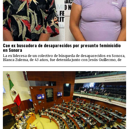
Cae ex buscadora de desaparecidos por presunto feminicidio
en Sonora
La ex lideresa de un colectivo de búsqueda de desaparecidos en Sonora,
Blanca Zulema, de 43 años, fue detenida junto con Jesús Guillermo, de