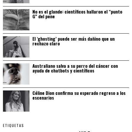
No es el glande: científicos hallaron el “punto
G” del pene
El ‘ghosting’ puede ser más dañino que un
rechazo claro
Australiano salva a su perro del cáncer con
ayuda de chatbots y científicos
Céline Dion confirma su esperado regreso a los
escenarios
ETIQUETAS