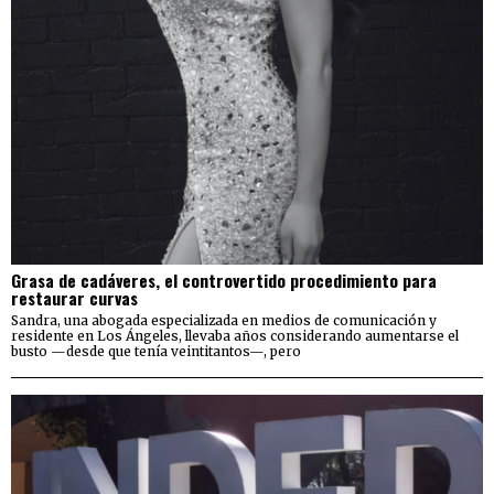
Grasa de cadáveres, el controvertido procedimiento para
restaurar curvas
Sandra, una abogada especializada en medios de comunicación y
residente en Los Ángeles, llevaba años considerando aumentarse el
busto —desde que tenía veintitantos—, pero