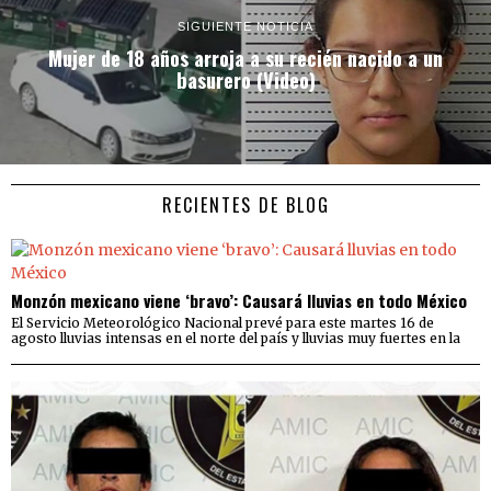
SIGUIENTE NOTICIA
Mujer de 18 años arroja a su recién nacido a un
basurero (Video)
RECIENTES DE BLOG
Monzón mexicano viene ‘bravo’: Causará lluvias en todo México
El Servicio Meteorológico Nacional prevé para este martes 16 de
agosto lluvias intensas en el norte del país y lluvias muy fuertes en la