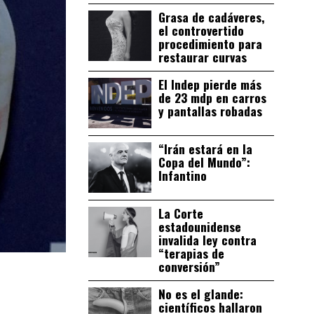
Grasa de cadáveres,
el controvertido
procedimiento para
restaurar curvas
El Indep pierde más
de 23 mdp en carros
y pantallas robadas
“Irán estará en la
Copa del Mundo”:
Infantino
La Corte
estadounidense
invalida ley contra
“terapias de
conversión”
No es el glande:
científicos hallaron