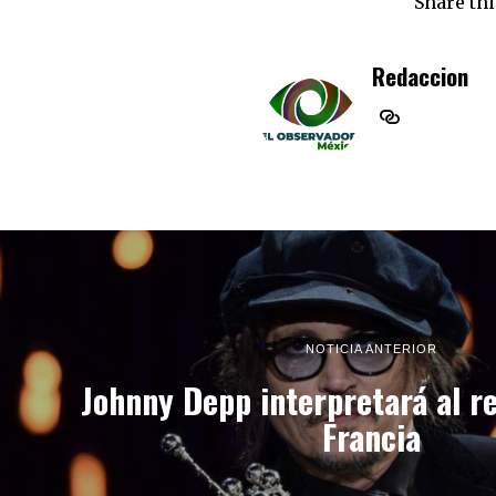
Share thi
Redaccion
NOTICIA ANTERIOR
Johnny Depp interpretará al re
Francia