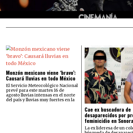
Monzón mexicano viene ‘bravo’:
Causará lluvias en todo México
El Servicio Meteorológico Nacional
prevé para este martes 16 de
agosto lluvias intensas en el norte
del país y lluvias muy fuertes en la
Cae ex buscadora de
desaparecidos por pr
feminicidio en Sonor
La ex lideresa de un col
búsqueda de desaparec