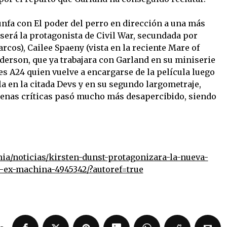
unfa con El poder del perro en dirección a una más
será la protagonista de Civil War, secundada por
cos), Cailee Spaeny (vista en la reciente Mare of
erson, que ya trabajara con Garland en su miniserie
 A24 quien vuelve a encargarse de la película luego
la en la citada Devs y en su segundo largometraje,
uenas críticas pasó mucho más desapercibido, siendo
a/noticias/kirsten-dunst-protagonizara-la-nueva-
d-ex-machina-4945342/?autoref=true