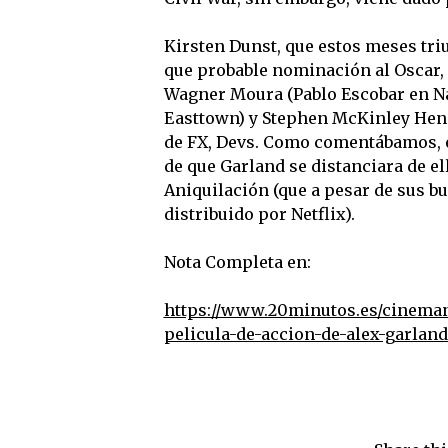
Kirsten Dunst, que estos meses tri
que probable nominación al Oscar, 
Wagner Moura (Pablo Escobar en Nar
Easttown) y Stephen McKinley Hend
de FX, Devs. Como comentábamos, es
de que Garland se distanciara de el
Aniquilación (que a pesar de sus b
distribuido por Netflix).
Nota Completa en:
https://www.20minutos.es/cinemani
pelicula-de-accion-de-alex-garlan