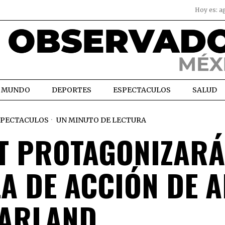
Hoy es:
a
MUNDO
DEPORTES
ESPECTACULOS
SALUD
SPECTACULOS
UN MINUTO DE LECTURA
T PROTAGONIZARÁ
A DE ACCIÓN DE A
ARLAND