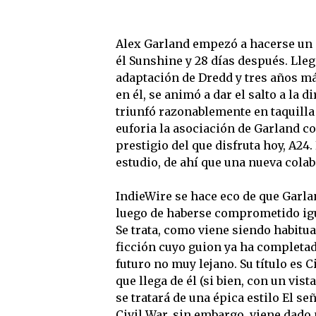
Alex Garland empezó a hacerse un 
él Sunshine y 28 días después. Lleg
adaptación de Dredd y tres años má
en él, se animó a dar el salto a la 
triunfó razonablemente en taquilla y
euforia la asociación de Garland co
prestigio del que disfruta hoy, A24
estudio, de ahí que una nueva colab
IndieWire se hace eco de que Garla
luego de haberse comprometido igua
Se trata, como viene siendo habitua
ficción cuyo guion ya ha completad
futuro no muy lejano. Su título es C
que llega de él (si bien, con un vis
se tratará de una épica estilo El s
Civil War, sin embargo, viene dado 