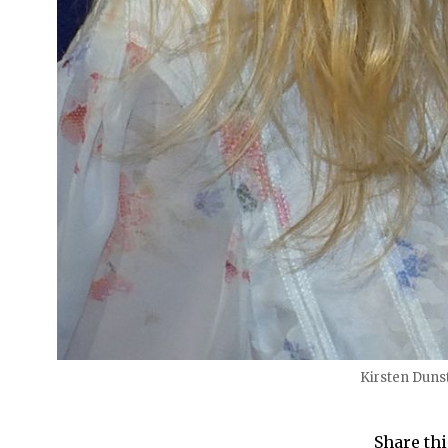
Kirsten Duns
Share thi