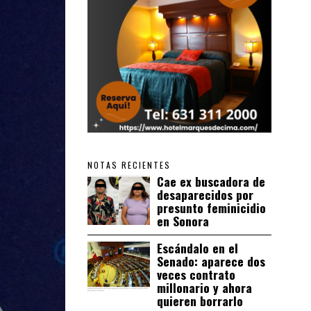
NOTAS RECIENTES
Cae ex buscadora de
desaparecidos por
presunto feminicidio
en Sonora
Escándalo en el
Senado: aparece dos
veces contrato
millonario y ahora
quieren borrarlo