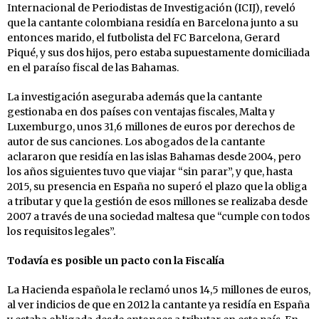
Internacional de Periodistas de Investigación (ICIJ), reveló
que la cantante colombiana residía en Barcelona junto a su
entonces marido, el futbolista del FC Barcelona, Gerard
Piqué, y sus dos hijos, pero estaba supuestamente domiciliada
en el paraíso fiscal de las Bahamas.
La investigación aseguraba además que la cantante
gestionaba en dos países con ventajas fiscales, Malta y
Luxemburgo, unos 31,6 millones de euros por derechos de
autor de sus canciones. Los abogados de la cantante
aclararon que residía en las islas Bahamas desde 2004, pero
los años siguientes tuvo que viajar “sin parar”, y que, hasta
2015, su presencia en España no superó el plazo que la obliga
a tributar y que la gestión de esos millones se realizaba desde
2007 a través de una sociedad maltesa que “cumple con todos
los requisitos legales”.
Todavía es posible un pacto con la Fiscalía
La Hacienda española le reclamó unos 14,5 millones de euros,
al ver indicios de que en 2012 la cantante ya residía en España