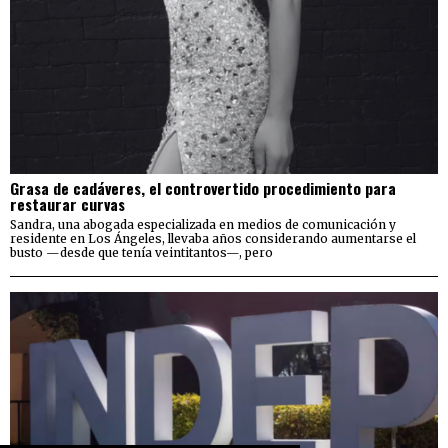
Grasa de cadáveres, el controvertido procedimiento para
restaurar curvas
Sandra, una abogada especializada en medios de comunicación y
residente en Los Ángeles, llevaba años considerando aumentarse el
busto —desde que tenía veintitantos—, pero