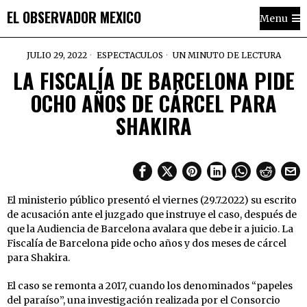
EL OBSERVADOR MEXICO
Menu
JULIO 29, 2022
ESPECTACULOS
UN MINUTO DE LECTURA
LA FISCALÍA DE BARCELONA PIDE
OCHO AÑOS DE CÁRCEL PARA
SHAKIRA
El ministerio público presentó el viernes (29.7.2022) su escrito
de acusación ante el juzgado que instruye el caso, después de
que la Audiencia de Barcelona avalara que debe ir a juicio. La
Fiscalía de Barcelona pide ocho años y dos meses de cárcel
para Shakira.
El caso se remonta a 2017, cuando los denominados “papeles
del paraíso”, una investigación realizada por el Consorcio