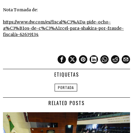
Nota Tomada de:
https://www.dw.com/es/fiscal%C3%ADa-pide-ocho-
a%C3%B1os-de-c%C3%A1rcel-para-shakira-por-fraude-
fiscal/a-62639134
ETIQUETAS
PORTADA
RELATED POSTS