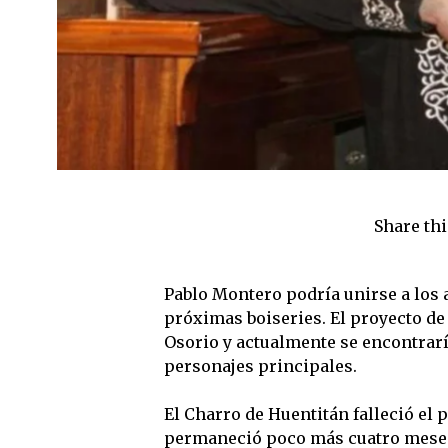
Share thi
Pablo Montero podría unirse a los 
próximas boiseries. El proyecto de
Osorio y actualmente se encontraría
personajes principales.
El Charro de Huentitán falleció el 
permaneció poco más cuatro meses 