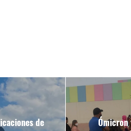
icaciones de
Ómicron 