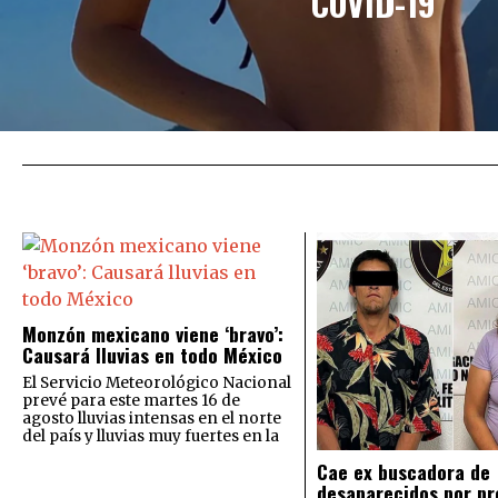
COVID-19
Monzón mexicano viene ‘bravo’:
Causará lluvias en todo México
El Servicio Meteorológico Nacional
prevé para este martes 16 de
agosto lluvias intensas en el norte
del país y lluvias muy fuertes en la
Cae ex buscadora de
desaparecidos por pr