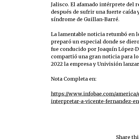
Jalisco. El afamado intérprete del
después de sufrir una fuerte caída y
síndrome de Guillan-Barré.
La lamentable noticia retumbó en l
preparó un especial donde se dier
fue conducido por Joaquín López-Dó
compartió una gran noticia para lo
2022 la empresa y Univisión lanzar
Nota Completa en:
https://www.infobae.com/america/
interpretar-a-vicente-fernandez-en
Share thi