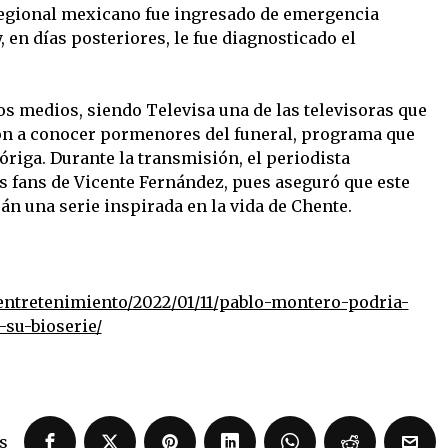
 regional mexicano fue ingresado de emergencia
, en días posteriores, le fue diagnosticado el
os medios, siendo Televisa una de las televisoras que
on a conocer pormenores del funeral, programa que
riga. Durante la transmisión, el periodista
s fans de Vicente Fernández, pues aseguró que este
án una serie inspirada en la vida de Chente.
entretenimiento/2022/01/11/pablo-montero-podria-
-su-bioserie/
s