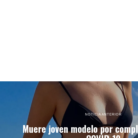
NOTICIA ANTERIOR
Muere joven modelo por compl