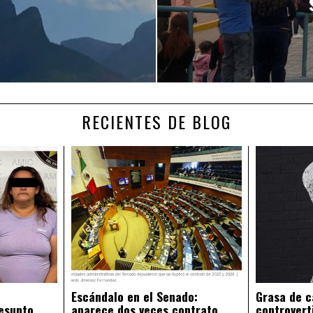
RECIENTES DE BLOG
Escándalo en el Senado:
Grasa de c
esunto
aparece dos veces contrato
controvert