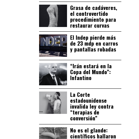
Grasa de cadáveres,
el controvertido
procedimiento para
restaurar curvas
El Indep pierde más
de 23 mdp en carros
y pantallas robadas
“Irán estará en la
Copa del Mundo”:
Infantino
La Corte
estadounidense
invalida ley contra
“terapias de
conversión”
No es el glande:
científicos hallaron