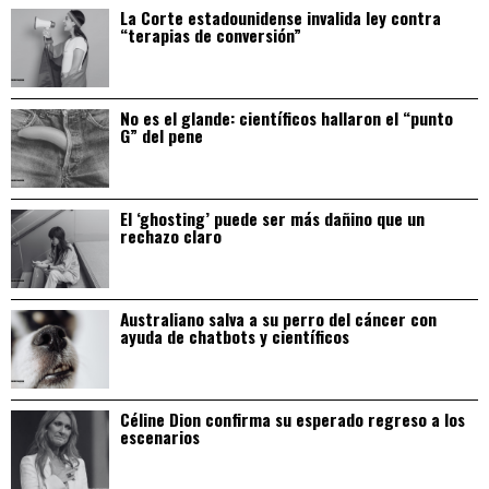
La Corte estadounidense invalida ley contra
“terapias de conversión”
No es el glande: científicos hallaron el “punto
G” del pene
El ‘ghosting’ puede ser más dañino que un
rechazo claro
Australiano salva a su perro del cáncer con
ayuda de chatbots y científicos
Céline Dion confirma su esperado regreso a los
escenarios