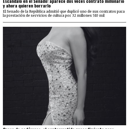
Escándalo en el Senado: aparece dos veces contrato millonario
y ahora quieren borrarlo
El Senado de la República admitió que duplicó uno de sus contratos para
la prestación de servicios de cultura por 32 millones 510 mil