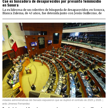
Cae ex buscadora de desaparecidos por presunto feminicidio
en Sonora
La ex lideresa de un colectivo de búsqueda de desaparecidos en Sonora,
Blanca Zulema, de 43 años, fue detenida junto con Jesús Guillermo, de