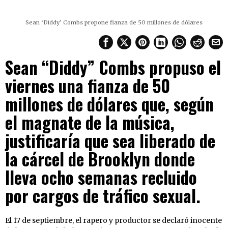
Sean ‘Diddy’ Combs propone fianza de 50 millones de dólares
Sean “Diddy” Combs propuso el
viernes una fianza de 50
millones de dólares que, según
el magnate de la música,
justificaría que sea liberado de
la cárcel de Brooklyn donde
lleva ocho semanas recluido
por cargos de tráfico sexual.
El 17 de septiembre, el rapero y productor se declaró inocente