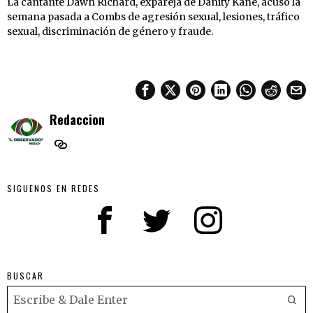
La cantante Dawn Richard, expareja de Danity Kane, acusó la
semana pasada a Combs de agresión sexual, lesiones, tráfico
sexual, discriminación de género y fraude.
Redaccion
SIGUENOS EN REDES
BUSCAR