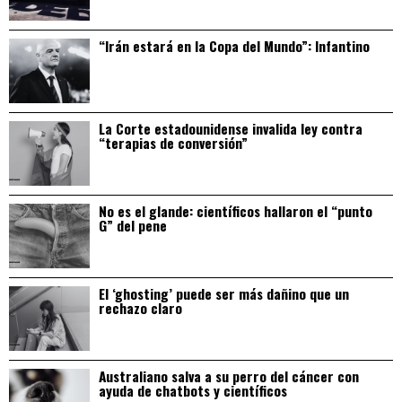
“Irán estará en la Copa del Mundo”: Infantino
La Corte estadounidense invalida ley contra
“terapias de conversión”
No es el glande: científicos hallaron el “punto
G” del pene
El ‘ghosting’ puede ser más dañino que un
rechazo claro
Australiano salva a su perro del cáncer con
ayuda de chatbots y científicos