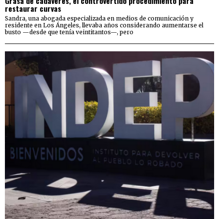
Grasa de cadáveres, el controvertido procedimiento para
restaurar curvas
Sandra, una abogada especializada en medios de comunicación y
residente en Los Ángeles, llevaba años considerando aumentarse el
busto —desde que tenía veintitantos—, pero