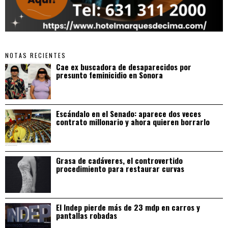
NOTAS RECIENTES
Cae ex buscadora de desaparecidos por
presunto feminicidio en Sonora
Escándalo en el Senado: aparece dos veces
contrato millonario y ahora quieren borrarlo
Grasa de cadáveres, el controvertido
procedimiento para restaurar curvas
El Indep pierde más de 23 mdp en carros y
pantallas robadas