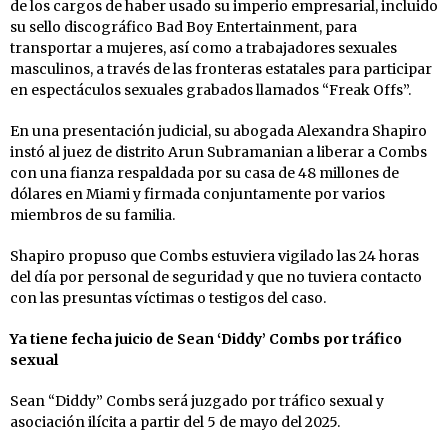
de los cargos de haber usado su imperio empresarial, incluido
su sello discográfico Bad Boy Entertainment, para
transportar a mujeres, así como a trabajadores sexuales
masculinos, a través de las fronteras estatales para participar
en espectáculos sexuales grabados llamados “Freak Offs”.
En una presentación judicial, su abogada Alexandra Shapiro
instó al juez de distrito Arun Subramanian a liberar a Combs
con una fianza respaldada por su casa de 48 millones de
dólares en Miami y firmada conjuntamente por varios
miembros de su familia.
Shapiro propuso que Combs estuviera vigilado las 24 horas
del día por personal de seguridad y que no tuviera contacto
con las presuntas víctimas o testigos del caso.
Ya tiene fecha juicio de Sean ‘Diddy’ Combs por tráfico
sexual
Sean “Diddy” Combs será juzgado por tráfico sexual y
asociación ilícita a partir del 5 de mayo del 2025.