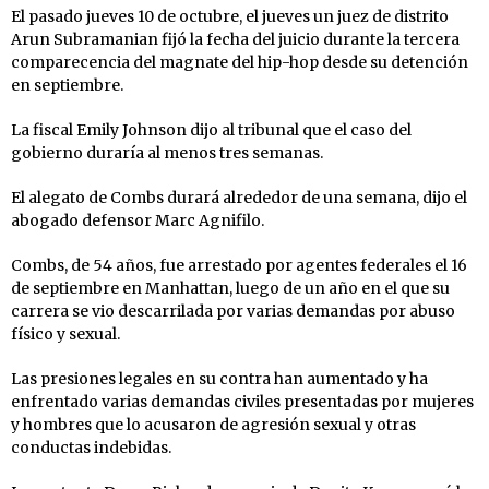
El pasado jueves 10 de octubre, el jueves un juez de distrito
Arun Subramanian fijó la fecha del juicio durante la tercera
comparecencia del magnate del hip-hop desde su detención
en septiembre.
La fiscal Emily Johnson dijo al tribunal que el caso del
gobierno duraría al menos tres semanas.
El alegato de Combs durará alrededor de una semana, dijo el
abogado defensor Marc Agnifilo.
Combs, de 54 años, fue arrestado por agentes federales el 16
de septiembre en Manhattan, luego de un año en el que su
carrera se vio descarrilada por varias demandas por abuso
físico y sexual.
Las presiones legales en su contra han aumentado y ha
enfrentado varias demandas civiles presentadas por mujeres
y hombres que lo acusaron de agresión sexual y otras
conductas indebidas.