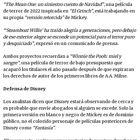
“The Mean One: un siniestro cuento de Navidad”
, una película
de terror de 2022 inspirada en
“El Grinch”
, está trabajando en
su propia
“versión retorcida”
de Mickey.
“‘Steamboat Willie’ ha traído alegría a generaciones, pero debajo
de ese exterior alegre se esconde un potencial para el terror puro
y desquiciado”
, expresó en un comunicado de prensa.
Ambos proyectos recuerdan a
“Winnie the Pooh: miel y
sangre”
, una película de terror de bajo presupuesto que
acaparó los titulares el año pasado después de que expiraran
los derechos de autor de los primeros libros de A.A. Milne.
Defensa de Disney
Los analistas dicen que Disney estará observando de cerca y
es probable que envíe abogados si alguien se excede. Solo la
primera versión en blanco y negro de Mickey es de dominio
público, no el colorido personaje de películas posteriores de
Disney como
“Fantasía”
.