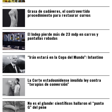
Grasa de cadáveres, el controvertido
procedimiento para restaurar curvas
El Indep pierde más de 23 mdp en carros y
pantallas robadas
“Irán estará en la Copa del Mundo”: Infantino
La Corte estadounidense invalida ley contra
“terapias de conversión”
No es el glande: científicos hallaron el “punto
G” del pene