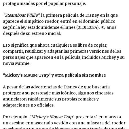
protagonizadas por el popular personaje.
“Steamboat Willie”
, la primera película de Disney en la que
aparece el simpático roedor, entró en el dominio público
según la ley estadounidense el lunes (01.01.2024), 95 años
después de su estreno inicial.
Eso significa que ahora cualquiera es libre de copiar,
compartir, reutilizar y adaptar las primeras versiones de los
personajes que aparecen en la película, incluidos Mickey y su
novia Minnie.
“Mickey’s Mouse Trap” y otra película sin nombre
A pesar de las advertencias de Disney de que buscaría
proteger a su personaje más icónico, algunos cineastas
anunciaron rápidamente sus propias remakes y
adaptaciones no oficiales.
Por ejemplo,
“Mickey’s Mouse Trap
” presentará en marzo a
un asesino enmascarado vestido con una máscara del roedor
acechando a un grupo de jóvenes amigos a través de una sala