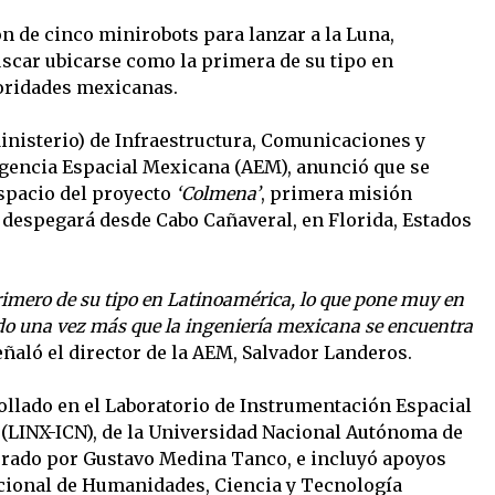
n de cinco minirobots para lanzar a la Luna,
uscar ubicarse como la primera de su tipo en
oridades mexicanas.
inisterio) de Infraestructura, Comunicaciones y
 Agencia Espacial Mexicana (AEM), anunció que se
espacio del proyecto
‘Colmena’
, primera misión
e despegará desde Cabo Cañaveral, en Florida, Estados
primero de su tipo en Latinoamérica, lo que pone muy en
do una vez más que la ingeniería mexicana se encuentra
ñaló el director de la AEM, Salvador Landeros.
ollado en el Laboratorio de Instrumentación Espacial
s (LINX-ICN), de la Universidad Nacional Autónoma de
rado por Gustavo Medina Tanco, e incluyó apoyos
acional de Humanidades, Ciencia y Tecnología