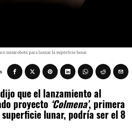
nco minirobots para lanzar la superficie lunar
s
dijo que el lanzamiento al
ado proyecto
‘Colmena’
, primera
superficie lunar, podría ser el 8