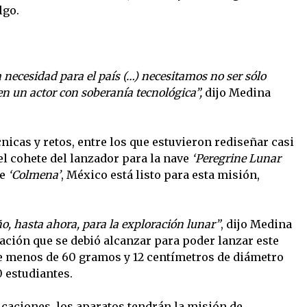
lgo.
 necesidad para el país (…) necesitamos no ser sólo
n un actor con soberanía tecnológica”,
dijo Medina
icas y retos, entre los que estuvieron rediseñar casi
l cohete del lanzador para la nave
‘Peregrine Lunar
e
‘Colmena’
, México está listo para esta misión,
o, hasta ahora, para la exploración lunar”
, dijo Medina
zación que se debió alcanzar para poder lanzar este
 menos de 60 gramos y 12 centímetros de diámetro
 estudiantes.
aciones, los aparatos tendrán la misión de