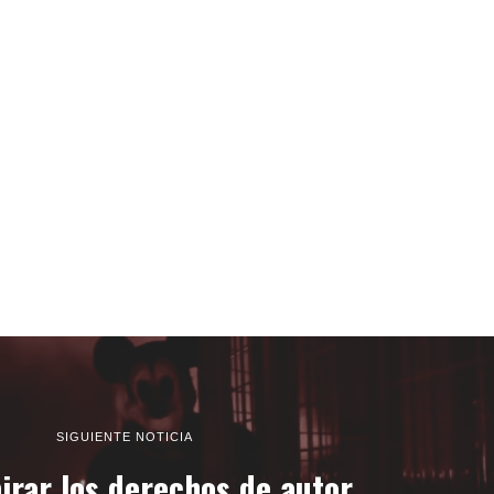
SIGUIENTE NOTICIA
irar los derechos de autor,