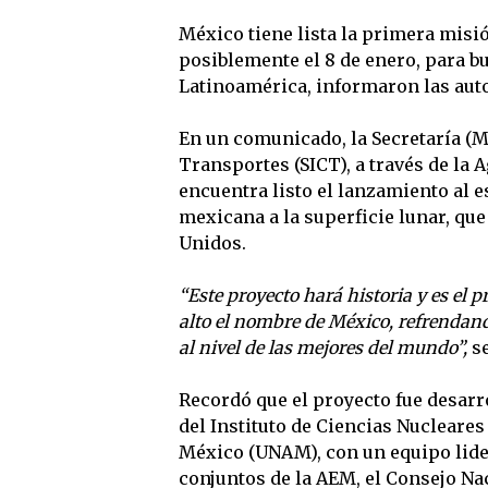
México tiene lista la primera misió
posiblemente el 8 de enero, para b
Latinoamérica, informaron las aut
En un comunicado, la Secretaría (M
Transportes (SICT), a través de la
encuentra listo el lanzamiento al 
mexicana a la superficie lunar, qu
Unidos.
“Este proyecto hará historia y es el 
alto el nombre de México, refrendan
al nivel de las mejores del mundo”,
se
Recordó que el proyecto fue desarr
del Instituto de Ciencias Nucleare
México (UNAM), con un equipo lide
conjuntos de la AEM, el Consejo N