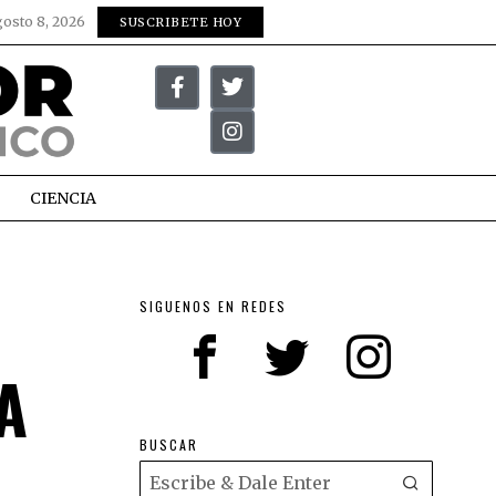
gosto 8, 2026
SUSCRIBETE HOY
CIENCIA
SIGUENOS EN REDES
A
BUSCAR