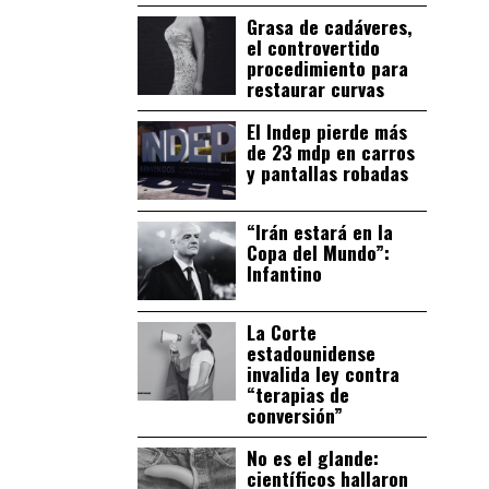
Grasa de cadáveres,
el controvertido
procedimiento para
restaurar curvas
El Indep pierde más
de 23 mdp en carros
y pantallas robadas
“Irán estará en la
Copa del Mundo”:
Infantino
La Corte
estadounidense
invalida ley contra
“terapias de
conversión”
No es el glande:
científicos hallaron