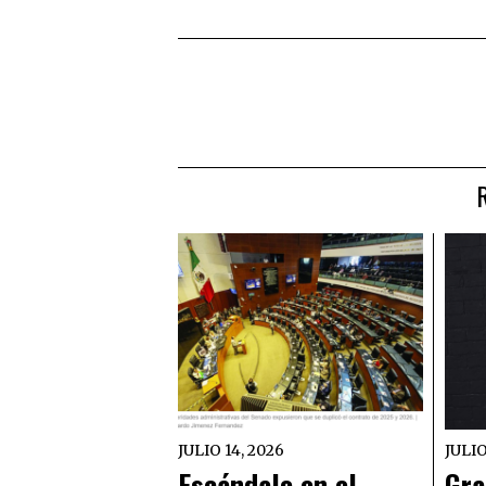
JULIO 14, 2026
JULIO
Escándalo en el
Gra