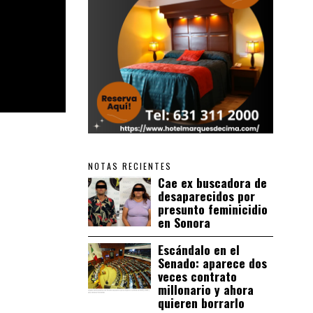
NOTAS RECIENTES
Cae ex buscadora de
desaparecidos por
presunto feminicidio
en Sonora
Escándalo en el
Senado: aparece dos
veces contrato
millonario y ahora
quieren borrarlo