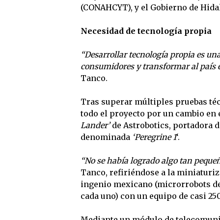
(CONAHCYT), y el Gobierno de Hida
Necesidad de tecnología propia
“Desarrollar tecnología propia es una
consumidores y transformar al país e
Tanco.
Tras superar múltiples pruebas técn
todo el proyecto por un cambio en e
Lander’
de Astrobotics, portadora d
denominada
‘Peregrine 1
‘.
“No se había logrado algo tan pequeñ
Tanco, refiriéndose a la miniaturi
ingenio mexicano (microrrobots de
cada uno) con un equipo de casi 250
Mediante un módulo de telecomunic