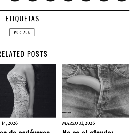
ETIQUETAS
PORTADA
RELATED POSTS
 14, 2026
MARZO 31, 2026
sa de cadáveres,
No es el glande: