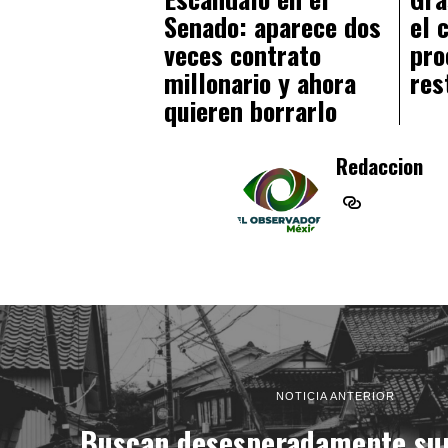
Senado: aparece dos
el 
veces contrato
pro
millonario y ahora
res
quieren borrarlo
Redaccion
NOTICIA ANTERIOR
Buscan desesperadamente sup