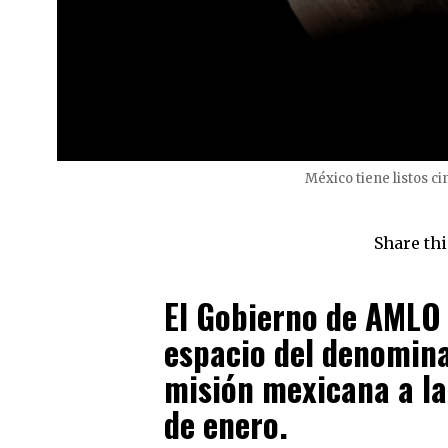
México tiene listos ci
Share thi
El Gobierno de AMLO 
espacio del denomin
misión mexicana a la 
de enero.