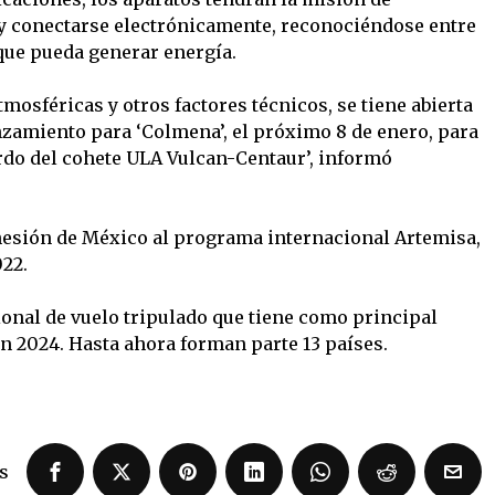
 y conectarse electrónicamente, reconociéndose entre
que pueda generar energía.
tmosféricas y otros factores técnicos, se tiene abierta
zamiento para ‘Colmena’, el próximo 8 de enero, para
bordo del cohete ULA Vulcan-Centaur’, informó
hesión de México al programa internacional Artemisa,
022.
onal de vuelo tripulado que tiene como principal
en 2024. Hasta ahora forman parte 13 países.
s