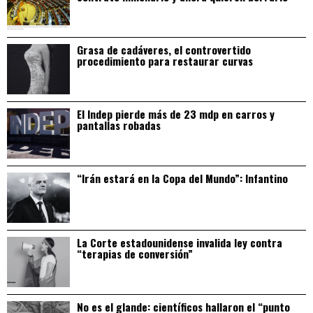
Grasa de cadáveres, el controvertido
procedimiento para restaurar curvas
El Indep pierde más de 23 mdp en carros y
pantallas robadas
“Irán estará en la Copa del Mundo”: Infantino
La Corte estadounidense invalida ley contra
“terapias de conversión”
No es el glande: científicos hallaron el “punto