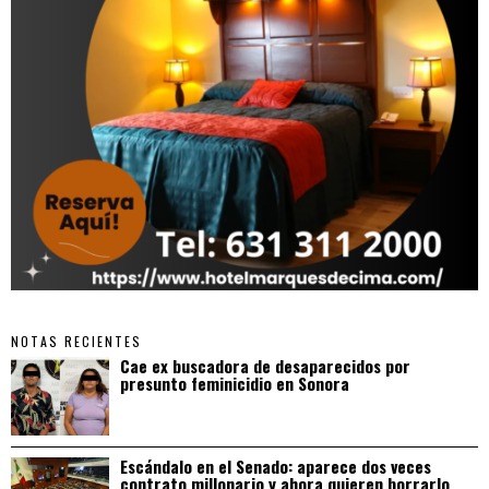
NOTAS RECIENTES
Cae ex buscadora de desaparecidos por
presunto feminicidio en Sonora
Escándalo en el Senado: aparece dos veces
contrato millonario y ahora quieren borrarlo