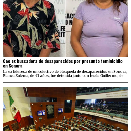
Cae ex buscadora de desaparecidos por presunto feminicidio
en Sonora
La ex lideresa de un colectivo de búsqueda de desaparecidos en Sonora,
Blanca Zulema, de 43 años, fue detenida junto con Jesús Guillermo, de