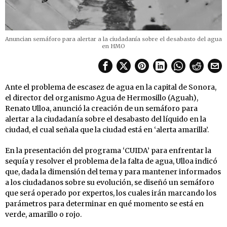
Anuncian semáforo para alertar a la ciudadanía sobre el desabasto del agua
en HMO
Ante el problema de escasez de agua en la capital de Sonora,
el director del organismo Agua de Hermosillo (Aguah),
Renato Ulloa, anunció la creación de un semáforo para
alertar a la ciudadanía sobre el desabasto del líquido en la
ciudad, el cual señala que la ciudad está en ‘alerta amarilla’.
En la presentación del programa ‘CUIDA’ para enfrentar la
sequía y resolver el problema de la falta de agua, Ulloa indicó
que, dada la dimensión del tema y para mantener informados
a los ciudadanos sobre su evolución, se diseñó un semáforo
que será operado por expertos, los cuales irán marcando los
parámetros para determinar en qué momento se está en
verde, amarillo o rojo.