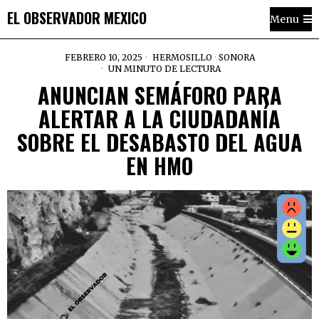
EL OBSERVADOR MEXICO
Menu
FEBRERO 10, 2025
HERMOSILLO
·
SONORA
UN MINUTO DE LECTURA
ANUNCIAN SEMÁFORO PARA
ALERTAR A LA CIUDADANÍA
SOBRE EL DESABASTO DEL AGUA
EN HMO