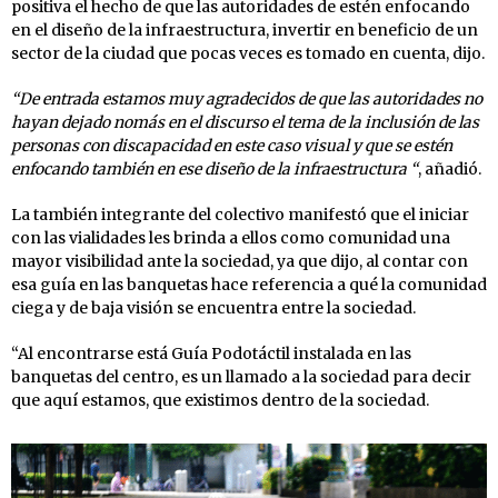
positiva el hecho de que las autoridades de estén enfocando
en el diseño de la infraestructura, invertir en beneficio de un
sector de la ciudad que pocas veces es tomado en cuenta, dijo.
“De entrada estamos muy agradecidos de que las autoridades no
hayan dejado nomás en el discurso el tema de la inclusión de las
personas con discapacidad en este caso visual y que se estén
enfocando también en ese diseño de la infraestructura “
, añadió.
La también integrante del colectivo manifestó que el iniciar
con las vialidades les brinda a ellos como comunidad una
mayor visibilidad ante la sociedad, ya que dijo, al contar con
esa guía en las banquetas hace referencia a qué la comunidad
ciega y de baja visión se encuentra entre la sociedad.
“Al encontrarse está Guía Podotáctil instalada en las
banquetas del centro, es un llamado a la sociedad para decir
que aquí estamos, que existimos dentro de la sociedad.