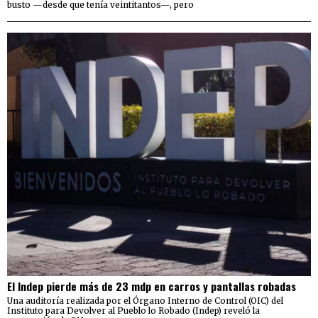
busto —desde que tenía veintitantos—, pero
El Indep pierde más de 23 mdp en carros y pantallas robadas
Una auditoría realizada por el Órgano Interno de Control (OIC) del
Instituto para Devolver al Pueblo lo Robado (Indep) reveló la