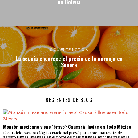
en Bolivia
SIGUIENTE NOTICIA
La sequía encarece el precio de la naranja en
Sonora
RECIENTES DE BLOG
Monzón mexicano viene ‘bravo’: Causará lluvias en todo México
El Servicio Meteorológico Nacional prevé para este martes 16 de
agosto lluvias intensas en el norte del país y lluvias muy fuertes en la