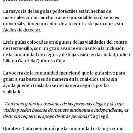
La mayoría de las guías podotáctiles están hechas de
materiales como caucho o acero inoxidable, su diseño es
universal y tienen un color de alto contraste para que sean
fáciles de detectar.
Estás guías colocadas en algunas de las vialidades del centro
de Hermosillo, son un gran avance en cuanto a la inclusión
de la comunidad de ciegos y de baja visión en la ciudad, indicó
Liliana Gabriela Quintero Cota.
La vocera de la comunidad mencionó que la guía sirve para
guiar a sus bastones de manera en la cual ellos solos sin
ayuda pueden trasladarse de manera segura por las
vialidades.
“Con estas guías los traslados de las personas ciegas y de baja
visión pueden hacerse de manera autónoma e independiente, es
decir sin requerir el apoyo de otras personas”,
agregó.
Quintero Cota mencionó que la comunidad cataloga como