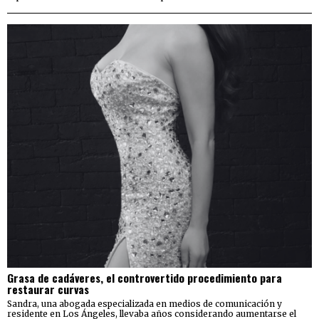
Grasa de cadáveres, el controvertido procedimiento para
restaurar curvas
Sandra, una abogada especializada en medios de comunicación y
residente en Los Ángeles, llevaba años considerando aumentarse el