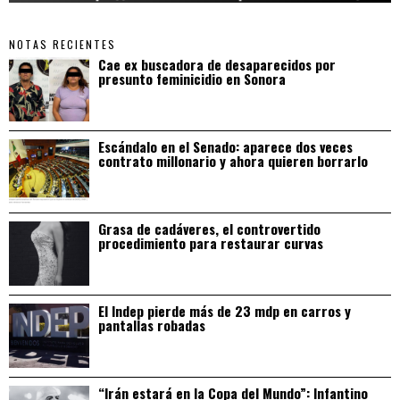
NOTAS RECIENTES
Cae ex buscadora de desaparecidos por
presunto feminicidio en Sonora
Escándalo en el Senado: aparece dos veces
contrato millonario y ahora quieren borrarlo
Grasa de cadáveres, el controvertido
procedimiento para restaurar curvas
El Indep pierde más de 23 mdp en carros y
pantallas robadas
“Irán estará en la Copa del Mundo”: Infantino