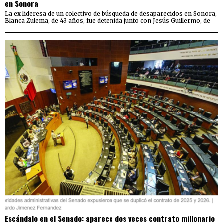
en Sonora
La ex lideresa de un colectivo de búsqueda de desaparecidos en Sonora,
Blanca Zulema, de 43 años, fue detenida junto con Jesús Guillermo, de
Escándalo en el Senado: aparece dos veces contrato millonario