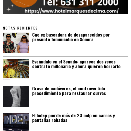
NOTAS RECIENTES
Cae ex buscadora de desaparecidos por
presunto feminicidio en Sonora
Escándalo en el Senado: aparece dos veces
contrato millonario y ahora quieren borrarlo
Grasa de cadáveres, el controvertido
procedimiento para restaurar curvas
El Indep pierde más de 23 mdp en carros y
pantallas robadas