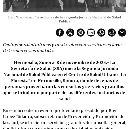
Dan “banderazo” a acciones de la Segunda Jornada Nacional de Salud
Pública
Centros de salud urbanos y rurales ofrecerán servicios en favor
de la salud en sus unidades
Hermosillo, Sonora; 8 de noviembre de 2023.- La
Secretaría de Salud (SSA) inició la Segunda Jornada
Nacional de Salud Pública en el Centro de Salud Urbano “La
Floresta” en Hermosillo, Sonora, donde decenas de
personas provecharon las consultas y servicios gratuitos
que se brindaron por parte de las diferentes instancias de
salud.
En el marco de un evento protocolario presidido por Ruy
López Ridaura, subsecretario de Prevención y Promoción de
la salud, se ofrecieron servicios gratuitos de consulta general,
dentista, toma de presión, prueba de diabetes, nutrición,