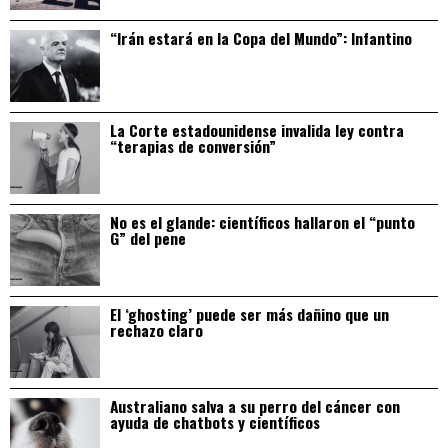
“Irán estará en la Copa del Mundo”: Infantino
La Corte estadounidense invalida ley contra
“terapias de conversión”
No es el glande: científicos hallaron el “punto
G” del pene
El ‘ghosting’ puede ser más dañino que un
rechazo claro
Australiano salva a su perro del cáncer con
ayuda de chatbots y científicos