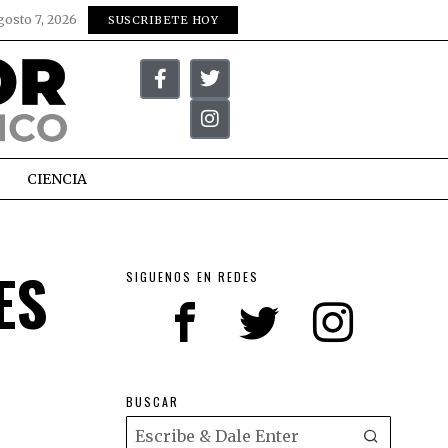
gosto 7, 2026
SUSCRIBETE HOY
CIENCIA
ES
SIGUENOS EN REDES
BUSCAR