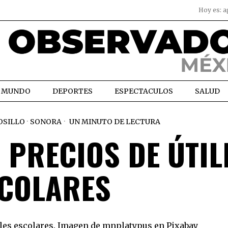
Hoy es:
a
MUNDO
DEPORTES
ESPECTACULOS
SALUD
SILLO
·
SONORA
UN MINUTO DE LECTURA
 PRECIOS DE ÚTIL
COLARES