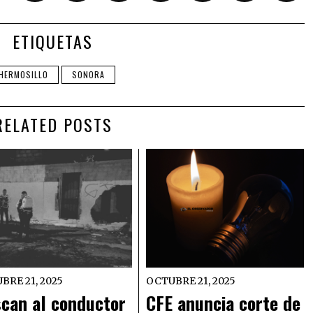
ETIQUETAS
HERMOSILLO
SONORA
RELATED POSTS
BRE 21, 2025
OCTUBRE 21, 2025
can al conductor
CFE anuncia corte de