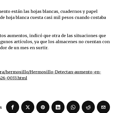
ento están las hojas blancas, cuadernos y papel
a de hoja blanca cuesta casi mil pesos cuando costaba
os aumentos, indicó que otra de las situaciones que
algunos artículos, ya que los almacenes no cuentan con
dor de un mes en surtir.
ora/hermosillo/Hermosillo-Detectan-aumento-en-
626-0033.html
s