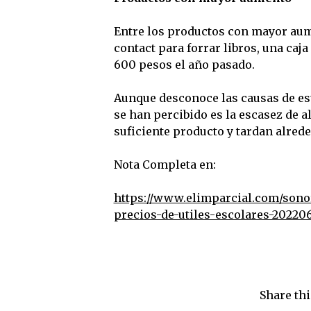
Entre los productos con mayor aum
contact para forrar libros, una caj
600 pesos el año pasado.
Aunque desconoce las causas de est
se han percibido es la escasez de 
suficiente producto y tardan alrede
Nota Completa en:
https://www.elimparcial.com/son
precios-de-utiles-escolares-20220
Share thi