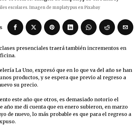
iles escolares. Imagen de mnplatypus en Pixabay
s
clases presenciales traerá también incrementos en
ficina.
elería La Uno, expresó que en lo que va del año se han
unos productos, y se espera que previo al regreso a
nuevo su precio.
nto este año que otros, es demasiado notorio el
te año me di cuenta que en enero subieron, en marzo
yo de nuevo, lo más probable es que para el regreso a
expuso.