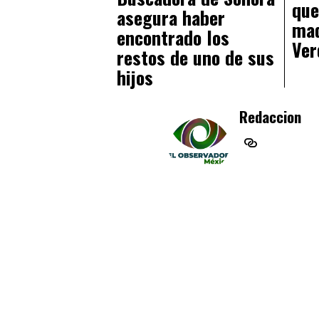
que
asegura haber
mad
encontrado los
Ver
restos de uno de sus
hijos
Redaccion