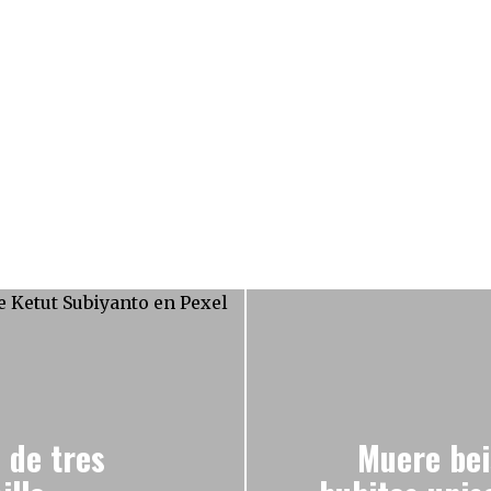
 de tres
Muere bei