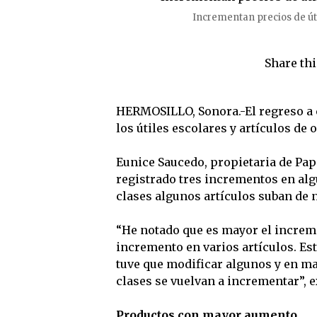
Incrementan precios de út
Share thi
HERMOSILLO, Sonora.-El regreso a 
los útiles escolares y artículos de o
Eunice Saucedo, propietaria de Pap
registrado tres incrementos en alg
clases algunos artículos suban de 
“He notado que es mayor el increme
incremento en varios artículos. Es
tuve que modificar algunos y en ma
clases se vuelvan a incrementar”, 
Productos con mayor aumento