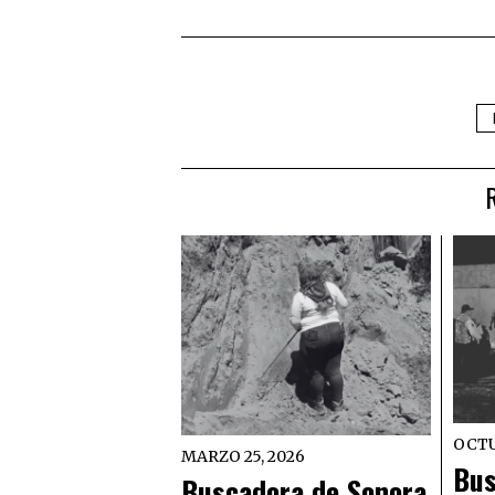
OCTU
MARZO 25, 2026
Bus
Buscadora de Sonora