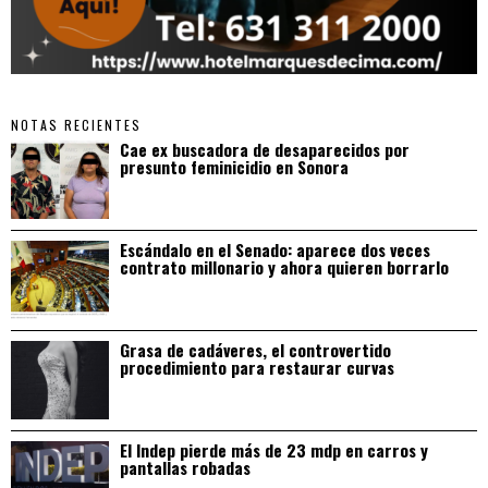
NOTAS RECIENTES
Cae ex buscadora de desaparecidos por
presunto feminicidio en Sonora
Escándalo en el Senado: aparece dos veces
contrato millonario y ahora quieren borrarlo
Grasa de cadáveres, el controvertido
procedimiento para restaurar curvas
El Indep pierde más de 23 mdp en carros y
pantallas robadas