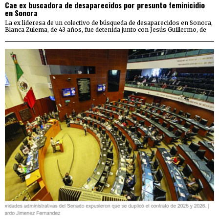
Cae ex buscadora de desaparecidos por presunto feminicidio
en Sonora
La ex lideresa de un colectivo de búsqueda de desaparecidos en Sonora,
Blanca Zulema, de 43 años, fue detenida junto con Jesús Guillermo, de