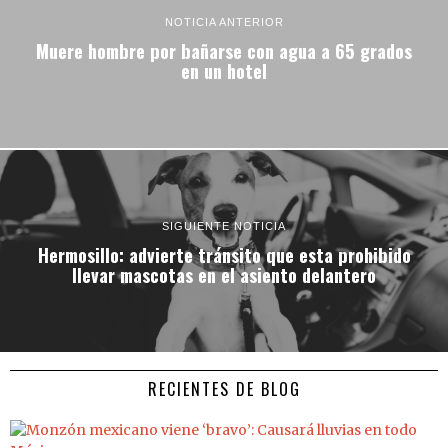
NOTICIA ANTERIOR
Muere hombre por bañarse con agua a 65 grados
en un hotel
SIGUIENTE NOTICIA
Hermosillo: advierte tránsito que esta prohibido
llevar mascotas en el asiento delantero
RECIENTES DE BLOG