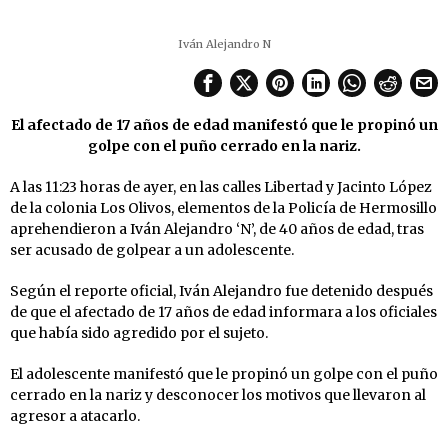
Iván Alejandro N
El afectado de 17 años de edad manifestó que le propinó un
golpe con el puño cerrado en la nariz.
A las 11:23 horas de ayer, en las calles Libertad y Jacinto López
de la colonia Los Olivos, elementos de la Policía de Hermosillo
aprehendieron a Iván Alejandro ‘N’, de 40 años de edad, tras
ser acusado de golpear a un adolescente.
Según el reporte oficial, Iván Alejandro fue detenido después
de que el afectado de 17 años de edad informara a los oficiales
que había sido agredido por el sujeto.
El adolescente manifestó que le propinó un golpe con el puño
cerrado en la nariz y desconocer los motivos que llevaron al
agresor a atacarlo.