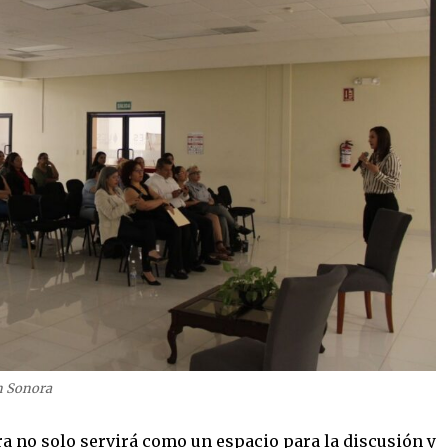
n Sonora
a no solo servirá como un espacio para la discusión y