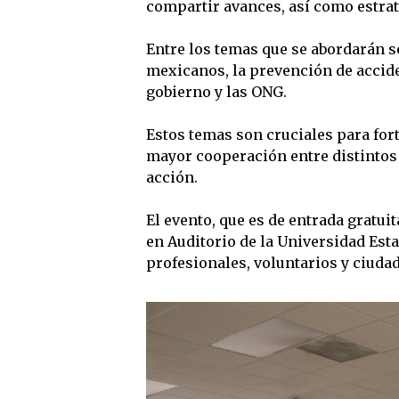
compartir avances, así como estrate
Entre los temas que se abordarán s
mexicanos, la prevención de acciden
gobierno y las ONG.
Estos temas son cruciales para for
mayor cooperación entre distintos
acción.
El evento, que es de entrada gratuita
en Auditorio de la Universidad Estat
profesionales, voluntarios y ciuda