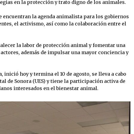
gias en la protección y trato digno de los animales.
e encuentran la agenda animalista para los gobiernos
tes, el activismo, así como la colaboración entre el
talecer la labor de protección animal y fomentar una
 actores, además de impulsar una mayor conciencia y
, inició hoy y termina el 10 de agosto, se lleva a cabo
al de Sonora (UES) y tiene la participación activa de
danos interesados en el bienestar animal.