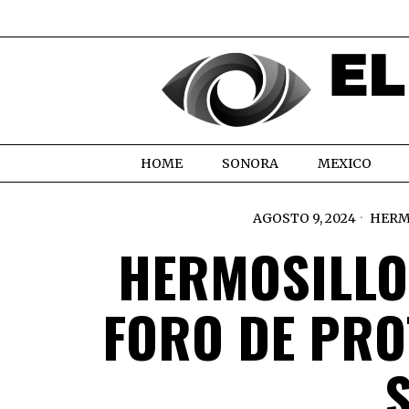
HOME
SONORA
MEXICO
AGOSTO 9, 2024
HERM
HERMOSILLO:
FORO DE PRO