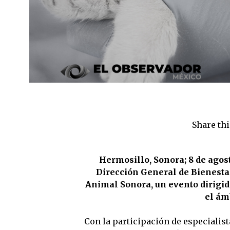
Share thi
Hermosillo, Sonora; 8 de agost
Dirección General de Bienestar
Animal Sonora, un evento dirigido
el ám
Con la participación de especialis