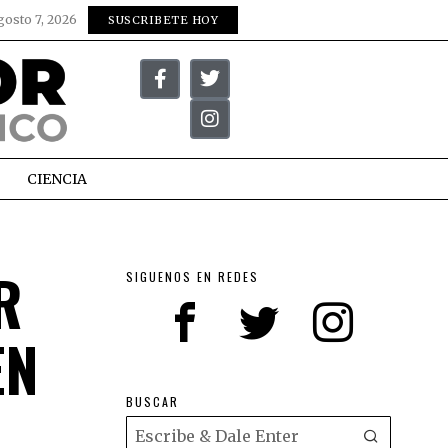
gosto 7, 2026
SUSCRIBETE HOY
CIENCIA
R
SIGUENOS EN REDES
EN
BUSCAR