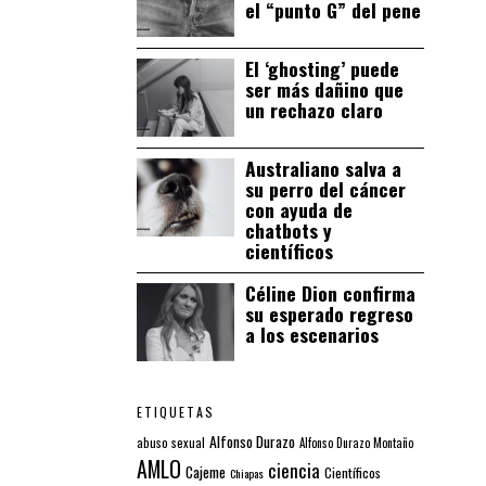
el “punto G” del pene
El ‘ghosting’ puede
ser más dañino que
un rechazo claro
Australiano salva a
su perro del cáncer
con ayuda de
chatbots y
científicos
Céline Dion confirma
su esperado regreso
a los escenarios
ETIQUETAS
Alfonso Durazo
abuso sexual
Alfonso Durazo Montaño
AMLO
ciencia
Cajeme
Científicos
Chiapas