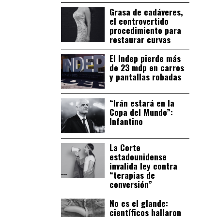
Grasa de cadáveres,
el controvertido
procedimiento para
restaurar curvas
El Indep pierde más
de 23 mdp en carros
y pantallas robadas
“Irán estará en la
Copa del Mundo”:
Infantino
La Corte
estadounidense
invalida ley contra
“terapias de
conversión”
No es el glande:
científicos hallaron