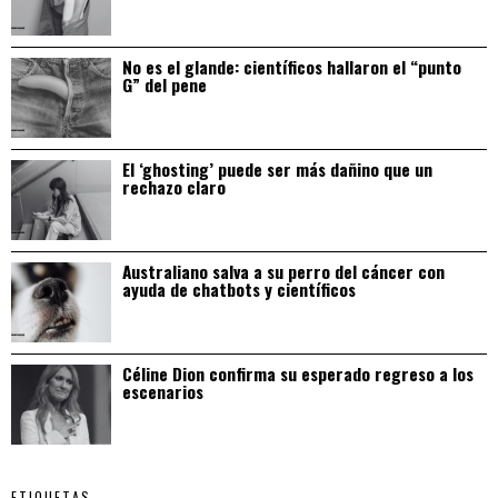
No es el glande: científicos hallaron el “punto
G” del pene
El ‘ghosting’ puede ser más dañino que un
rechazo claro
Australiano salva a su perro del cáncer con
ayuda de chatbots y científicos
Céline Dion confirma su esperado regreso a los
escenarios
ETIQUETAS