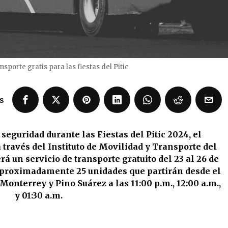
nsporte gratis para las fiestas del Pitic
s
eguridad durante las Fiestas del Pitic 2024, el
 través del Instituto de Movilidad y Transporte del
á un servicio de transporte gratuito del 23 al 26 de
 aproximadamente 25 unidades que partirán desde el
Monterrey y Pino Suárez a las 11:00 p.m., 12:00 a.m.,
y 01:30 a.m.