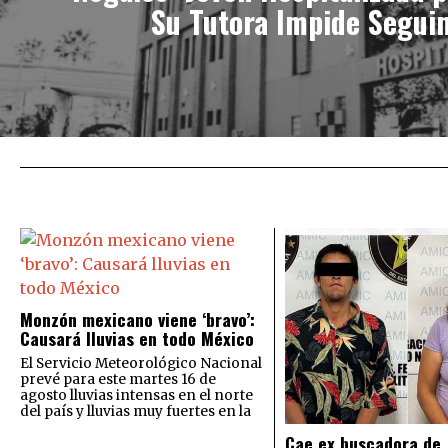
Su Tutora Impide Segui
Monzón mexicano viene ‘bravo’:
Causará lluvias en todo México
El Servicio Meteorológico Nacional
prevé para este martes 16 de
agosto lluvias intensas en el norte
del país y lluvias muy fuertes en la
Cae ex buscadora de