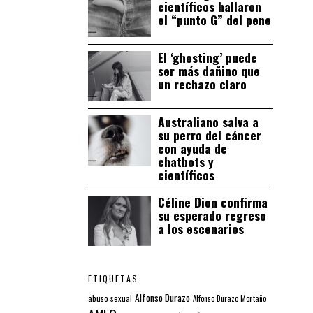
científicos hallaron
el “punto G” del pene
El ‘ghosting’ puede
ser más dañino que
un rechazo claro
Australiano salva a
su perro del cáncer
con ayuda de
chatbots y
científicos
Céline Dion confirma
su esperado regreso
a los escenarios
ETIQUETAS
Alfonso Durazo
abuso sexual
Alfonso Durazo Montaño