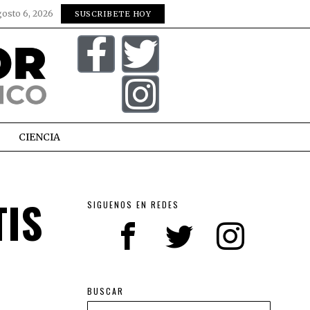
gosto 6, 2026
SUSCRIBETE HOY
CIENCIA
TIS
SIGUENOS EN REDES
BUSCAR