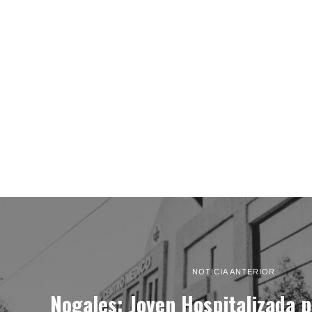
NOTICIA ANTERIOR
Nogales: Joven Hospitalizada p