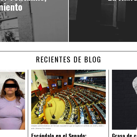
miento
RECIENTES DE BLOG
Escándalo en el Senado:
Grasa de c