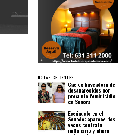
NOTAS RECIENTES
Cae ex buscadora de
desaparecidos por
presunto feminicidio
en Sonora
Escándalo en el
Senado: aparece dos
veces contrato
millonario y ahora