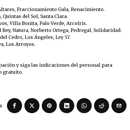
Altares, Fraccionamiento Gala, Renacimiento.
 Quintas del Sol, Santa Clara.
vos, Villa Bonita, Palo Verde, Arcoíris.
l Rey, Natura, Norberto Ortega, Pedregal, Solidaridad.
 del Cedro, Los Ángeles, Ley 57.
ya, Los Arroyos.
pación y siga las indicaciones del personal para
 gratuito.
s