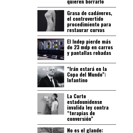
quieren borrarlo
Grasa de cadáveres,
el controvertido
procedimiento para
restaurar curvas
El Indep pierde más
de 23 mdp en carros
y pantallas robadas
“Irán estará en la
Copa del Mundo”:
Infantino
La Corte
estadounidense
invalida ley contra
“terapias de
conversión”
No es el glande: