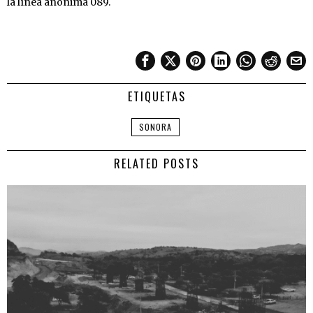
la línea anónima 089.
ETIQUETAS
SONORA
RELATED POSTS