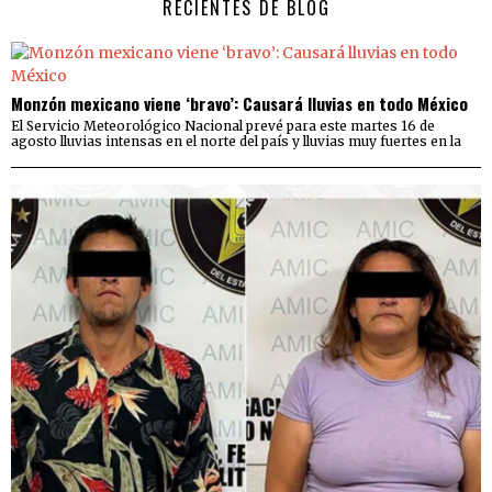
RECIENTES DE BLOG
Monzón mexicano viene ‘bravo’: Causará lluvias en todo México
El Servicio Meteorológico Nacional prevé para este martes 16 de
agosto lluvias intensas en el norte del país y lluvias muy fuertes en la