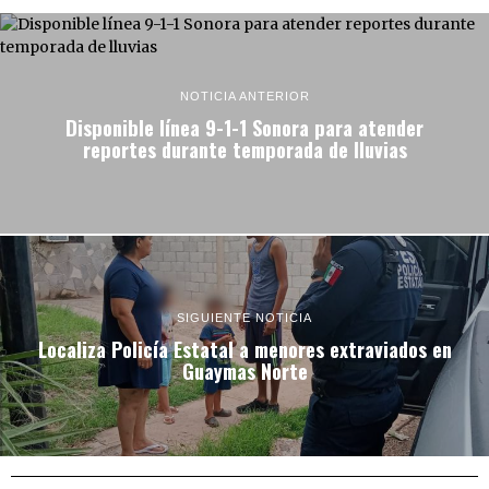
NOTICIA ANTERIOR
Disponible línea 9-1-1 Sonora para atender
reportes durante temporada de lluvias
SIGUIENTE NOTICIA
Localiza Policía Estatal a menores extraviados en
Guaymas Norte