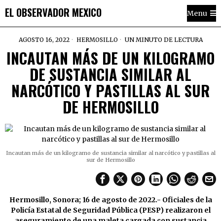
EL OBSERVADOR MEXICO
Menu
AGOSTO 16, 2022
HERMOSILLO
UN MINUTO DE LECTURA
INCAUTAN MÁS DE UN KILOGRAMO
DE SUSTANCIA SIMILAR AL
NARCÓTICO Y PASTILLAS AL SUR
DE HERMOSILLO
Incautan más de un kilogramo de sustancia similar al narcótico y pastillas al
sur de Hermosillo
Hermosillo, Sonora; 16 de agosto de 2022.- Oficiales de la
Policía Estatal de Seguridad Pública (PESP) realizaron el
aseguramiento de una maleta cargada con sustancia