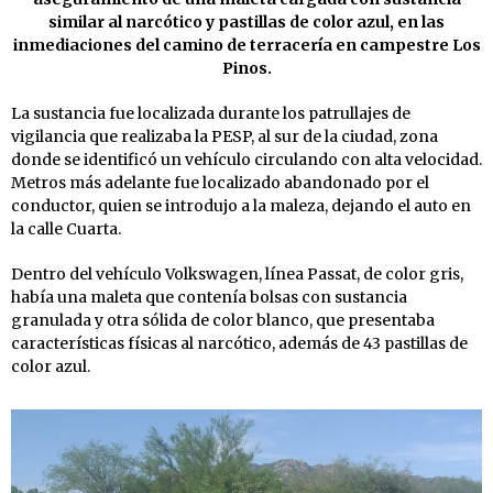
similar al narcótico y pastillas de color azul, en las
inmediaciones del camino de terracería en campestre Los
Pinos.
La sustancia fue localizada durante los patrullajes de
vigilancia que realizaba la PESP, al sur de la ciudad, zona
donde se identificó un vehículo circulando con alta velocidad.
Metros más adelante fue localizado abandonado por el
conductor, quien se introdujo a la maleza, dejando el auto en
la calle Cuarta.
Dentro del vehículo Volkswagen, línea Passat, de color gris,
había una maleta que contenía bolsas con sustancia
granulada y otra sólida de color blanco, que presentaba
características físicas al narcótico, además de 43 pastillas de
color azul.