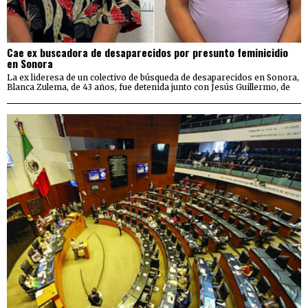
Cae ex buscadora de desaparecidos por presunto feminicidio
en Sonora
La ex lideresa de un colectivo de búsqueda de desaparecidos en Sonora,
Blanca Zulema, de 43 años, fue detenida junto con Jesús Guillermo, de