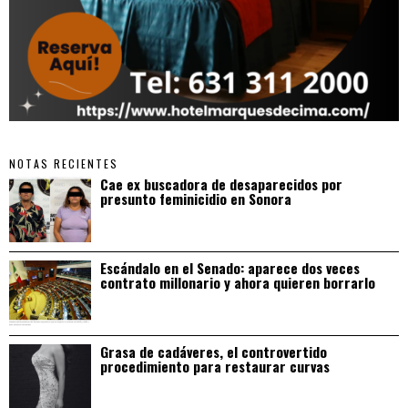
NOTAS RECIENTES
Cae ex buscadora de desaparecidos por
presunto feminicidio en Sonora
Escándalo en el Senado: aparece dos veces
contrato millonario y ahora quieren borrarlo
Grasa de cadáveres, el controvertido
procedimiento para restaurar curvas