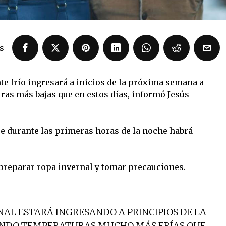
s
te frío ingresará a inicios de la próxima semana a
as más bajas que en estos días, informó Jesús
ue durante las primeras horas de la noche habrá
 preparar ropa invernal y tomar precauciones.
AL ESTARÁ INGRESANDO A PRINCIPIOS DE LA
NDO TEMPERATURAS MUCHO MÁS FRÍAS QUE