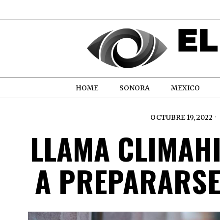
HOME
SONORA
MEXICO
OCTUBRE 19, 2022
LLAMA CLIMAHI
A PREPARARSE