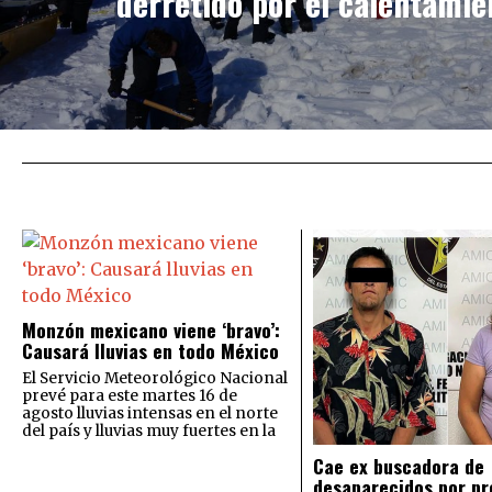
derretido por el calentamie
Monzón mexicano viene ‘bravo’:
Causará lluvias en todo México
El Servicio Meteorológico Nacional
prevé para este martes 16 de
agosto lluvias intensas en el norte
del país y lluvias muy fuertes en la
Cae ex buscadora de
desaparecidos por pr