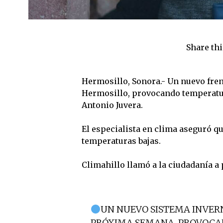
Share thi
Hermosillo, Sonora.- Un nuevo fren
Hermosillo, provocando temperatur
Antonio Juvera.
El especialista en clima aseguró q
temperaturas bajas.
Climahillo llamó a la ciudadanía a
UN NUEVO SISTEMA INVERN
PRÓXIMA SEMANA, PROVOCA