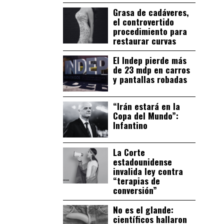
Grasa de cadáveres,
el controvertido
procedimiento para
restaurar curvas
El Indep pierde más
de 23 mdp en carros
y pantallas robadas
“Irán estará en la
Copa del Mundo”:
Infantino
La Corte
estadounidense
invalida ley contra
“terapias de
conversión”
No es el glande:
científicos hallaron