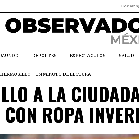
Hoy es:
a
MUNDO
DEPORTES
ESPECTACULOS
SALUD
HERMOSILLO
UN MINUTO DE LECTURA
LLO A LA CIUDAD
 CON ROPA INVER