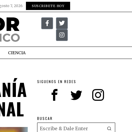
gosto 7, 2026
SUSCRIBETE HOY
CIENCIA
ANÍA
SIGUENOS EN REDES
NAL
BUSCAR