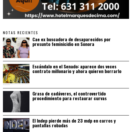
NOTAS RECIENTES
Cae ex buscadora de desaparecidos por
presunto feminicidio en Sonora
Escándalo en el Senado: aparece dos veces
contrato millonario y ahora quieren borrarlo
Grasa de cadáveres, el controvertido
procedimiento para restaurar curvas
El Indep pierde más de 23 mdp en carros y
pantallas robadas