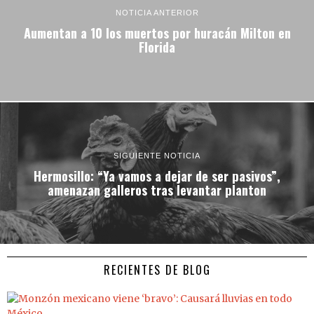
NOTICIA ANTERIOR
Aumentan a 10 los muertos por huracán Milton en
Florida
SIGUIENTE NOTICIA
Hermosillo: “Ya vamos a dejar de ser pasivos”,
amenazan galleros tras levantar planton
RECIENTES DE BLOG