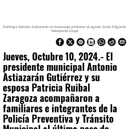
Participa Antonio Astiazarán en homenaje póstumo al agente Jesús Edgardo
Valenzuela Soqui
Jueves, Octubre 10, 2024.- El
presidente municipal Antonio
Astiazarán Gutiérrez y su
esposa Patricia Ruibal
Zaragoza acompañaron a
familiares e integrantes de la
Policía Preventiva y Tránsito
Municipal al último pase de