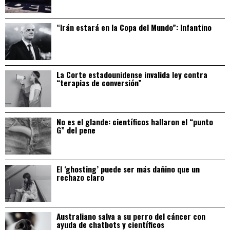
“Irán estará en la Copa del Mundo”: Infantino
La Corte estadounidense invalida ley contra
“terapias de conversión”
No es el glande: científicos hallaron el “punto
G” del pene
El ‘ghosting’ puede ser más dañino que un
rechazo claro
Australiano salva a su perro del cáncer con
ayuda de chatbots y científicos