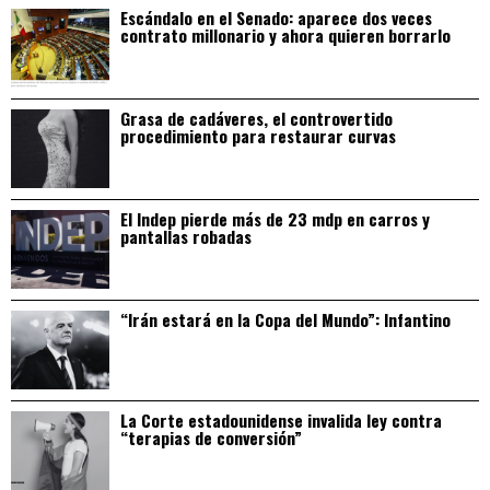
Escándalo en el Senado: aparece dos veces
contrato millonario y ahora quieren borrarlo
Grasa de cadáveres, el controvertido
procedimiento para restaurar curvas
El Indep pierde más de 23 mdp en carros y
pantallas robadas
“Irán estará en la Copa del Mundo”: Infantino
La Corte estadounidense invalida ley contra
“terapias de conversión”