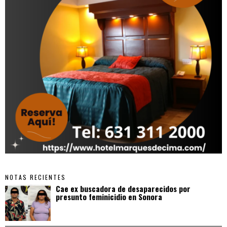
NOTAS RECIENTES
Cae ex buscadora de desaparecidos por
presunto feminicidio en Sonora