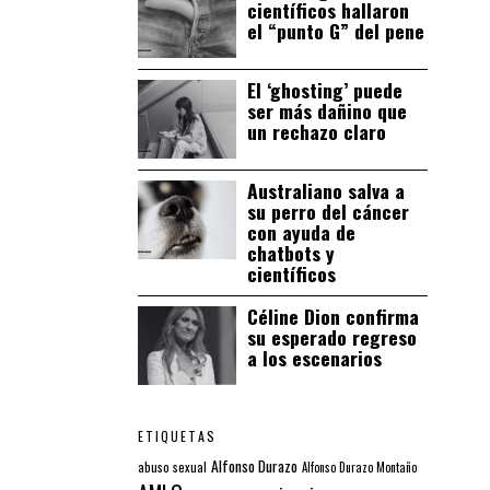
científicos hallaron
el “punto G” del pene
El ‘ghosting’ puede
ser más dañino que
un rechazo claro
Australiano salva a
su perro del cáncer
con ayuda de
chatbots y
científicos
Céline Dion confirma
su esperado regreso
a los escenarios
ETIQUETAS
Alfonso Durazo
abuso sexual
Alfonso Durazo Montaño