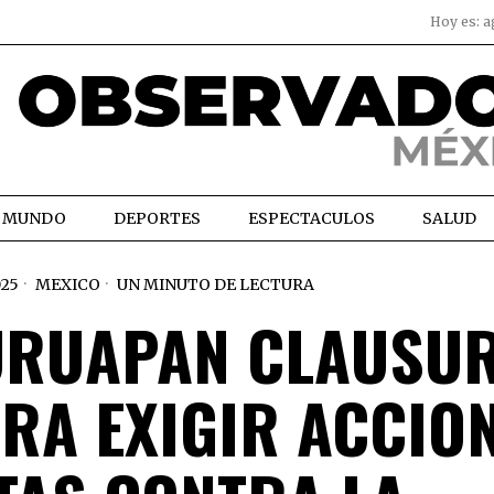
Hoy es:
a
MUNDO
DEPORTES
ESPECTACULOS
SALUD
025
MEXICO
UN MINUTO DE LECTURA
URUAPAN CLAUSU
ARA EXIGIR ACCIO