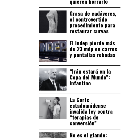
quieren borrarlo
Grasa de cadáveres,
el controvertido
procedimiento para
restaurar curvas
El Indep pierde más
de 23 mdp en carros
y pantallas robadas
“Irán estará en la
Copa del Mundo”:
Infantino
La Corte
estadounidense
invalida ley contra
“terapias de
conversión”
No es el glande: