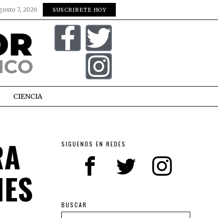
gosto 7, 2026
SUSCRIBETE HOY
CIENCIA
RA
SIGUENOS EN REDES
NES
BUSCAR