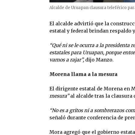
Alcalde de Uruapan clausura teleférico par
El alcalde advirtió que la construcc
estatal y federal brindan respaldo y
“Qué ni se le ocurra a la presidenta r
estatales para Uruapan, porque enton
vamos a rajar”,
dijo Manzo.
Morena llama a la mesura
El dirigente estatal de Morena en 
mesura”
al alcalde tras la clausura d
“No es a gritos ni a sombrerazos com
señaló durante conferencia de pre
Mora agregó que el gobierno estatal,