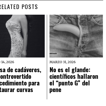
RELATED POSTS
 14, 2026
MARZO 31, 2026
sa de cadáveres,
No es el glande:
controvertido
científicos hallaron
cedimiento para
el “punto G” del
taurar curvas
pene