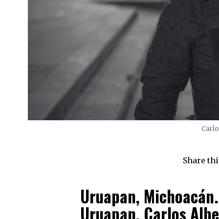
Carlo
Share thi
Uruapan, Michoacán.–
Uruapan, Carlos Albe