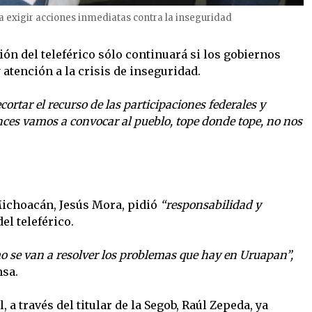
a exigir acciones inmediatas contra la inseguridad
ión del teleférico sólo continuará si los gobiernos
 atención a la crisis de inseguridad.
ecortar el recurso de las participaciones federales y
ces vamos a convocar al pueblo, tope donde tope, no nos
Michoacán, Jesús Mora, pidió
“responsabilidad y
el teleférico.
o se van a resolver los problemas que hay en Uruapan”,
nsa.
 a través del titular de la Segob, Raúl Zepeda, ya