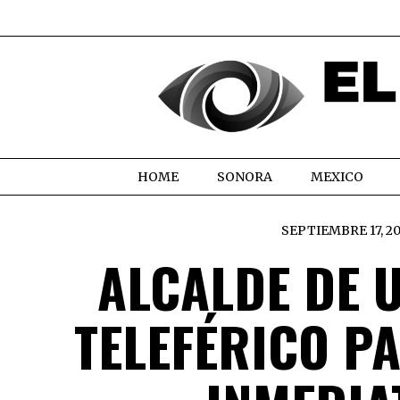
HOME
SONORA
MEXICO
SEPTIEMBRE 17, 2
ALCALDE DE 
TELEFÉRICO P