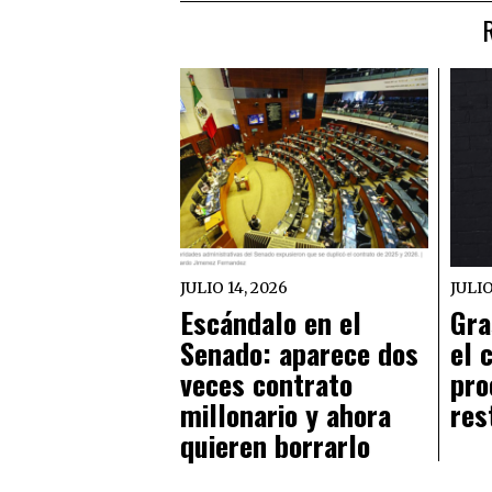
JULIO 14, 2026
JULIO
Escándalo en el
Gra
Senado: aparece dos
el 
veces contrato
pro
millonario y ahora
res
quieren borrarlo