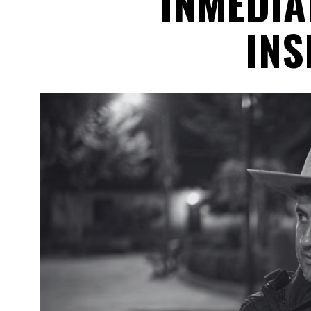
INMEDIA
INS