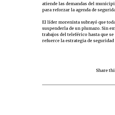
atiende las demandas del municipi
para reforzar la agenda de segurid
El líder morenista subrayó que toda
suspenderla de un plumazo. Sin em
trabajos del teleférico hasta que s
refuerce la estrategia de seguridad
Share thi