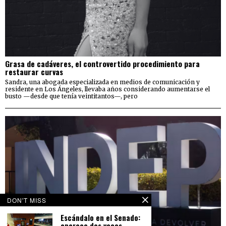
Grasa de cadáveres, el controvertido procedimiento para
restaurar curvas
Sandra, una abogada especializada en medios de comunicación y
residente en Los Ángeles, llevaba años considerando aumentarse el
busto —desde que tenía veintitantos—, pero
DON'T MISS
Escándalo en el Senado:
aparece dos veces