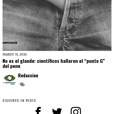
MARZO 31, 2026
No es el glande: científicos hallaron el “punto G”
del pene
Redaccion
SIGUENOS EN REDES