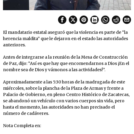
El mandatario estatal aseguró que la violencia es parte de “la
herencia maldita” que le dejaron en el estado las autoridades
anteriores.
Antes de integrarse a la reunión de la Mesa de Construcción
de Paz, dijo: “Así es que hay que encomendarnos a Dios ¡En el
nombre sea de Dios y vámonos a las actividades!”.
Aproximadamente a las 5:30 horas de la madrugada de este
miércoles, sobre la plancha de la Plaza de Armas y frente a
Palacio de Gobierno, en pleno Centro Histórico de Zacatecas,
se abandonó un vehículo con varios cuerpos sin vida, pero
hasta el momento, las autoridades no han precisado el
número de cadáveres.
Nota Completa en: