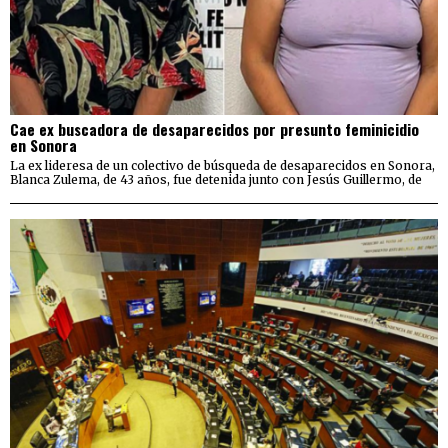
Cae ex buscadora de desaparecidos por presunto feminicidio
en Sonora
La ex lideresa de un colectivo de búsqueda de desaparecidos en Sonora,
Blanca Zulema, de 43 años, fue detenida junto con Jesús Guillermo, de