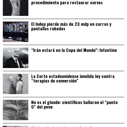
procedimiento para restaurar curvas
El Indep pierde más de 23 mdp en carros y
pantallas robadas
“Irán estará en la Copa del Mundo”: Infantino
La Corte estadounidense invalida ley contra
“terapias de conversión”
No es el glande: científicos hallaron el “punto
G” del pene