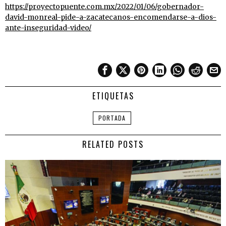
https://proyectopuente.com.mx/2022/01/06/gobernador-
david-monreal-pide-a-zacatecanos-encomendarse-a-dios-
ante-inseguridad-video/
ETIQUETAS
PORTADA
RELATED POSTS