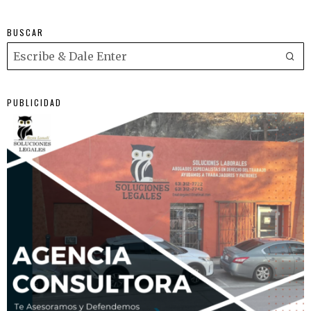
BUSCAR
PUBLICIDAD