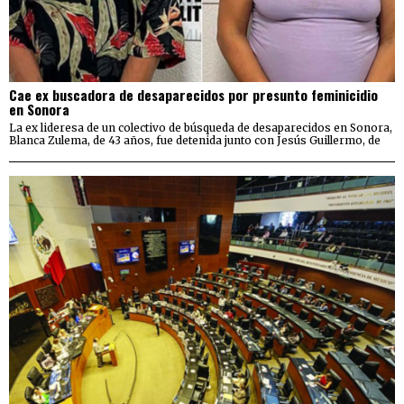
Cae ex buscadora de desaparecidos por presunto feminicidio
en Sonora
La ex lideresa de un colectivo de búsqueda de desaparecidos en Sonora,
Blanca Zulema, de 43 años, fue detenida junto con Jesús Guillermo, de