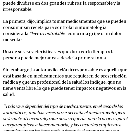
puede dividirse en dos grandes rubros: la responsable y la
irresponsable.
La primera, dijo, implica tomar medicamentos que se pueden
consumir sin receta para controlar sintomatología
considerada
“leve o controlable”
como una gripe o un dolor
muscular.
Una de sus características es que dura corto tiempo y la
persona puede mejorar casi desde la primera toma.
Sin embargo, la automedicación irresponsable es aquella que
está basada en medicamentos que requieren de prescripción
médica y que un profesional de la salud los indique, que no
tiene venta libre, lo que puede tener impactos negativos en la
salud.
“Todo va a depender del tipo de medicamento, en el caso de los
antibióticos, muchas veces no se necesita el medicamento pero
se le mete al cuerpo algo que no se requería, pero lo peor es que el
cuerpo empieza a hacer memoria, y las bacterias empiezan a
entender que no les hace nada y después el cuerpo ya no va a