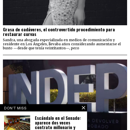
Grasa de cadáveres, el controvertido procedimiento para
restaurar curvas
Sandra, una abogada especializada en medios de comunicación y
residente en Los Ángeles, llevaba años considerando aumentarse el
busto —desde que tenía veintitantos—, pero
DON'T MISS
Escándalo en el Senado:
aparece dos veces
contrato millonario y