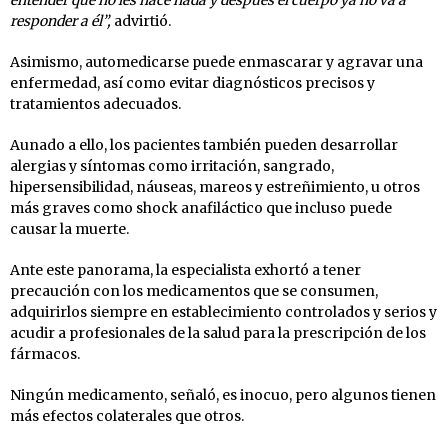
responder a él”,
advirtió.
Asimismo, automedicarse puede enmascarar y agravar una
enfermedad, así como evitar diagnósticos precisos y
tratamientos adecuados.
Aunado a ello, los pacientes también pueden desarrollar
alergias y síntomas como irritación, sangrado,
hipersensibilidad, náuseas, mareos y estreñimiento, u otros
más graves como shock anafiláctico que incluso puede
causar la muerte.
Ante este panorama, la especialista exhortó a tener
precaución con los medicamentos que se consumen,
adquirirlos siempre en establecimiento controlados y serios y
acudir a profesionales de la salud para la prescripción de los
fármacos.
Ningún medicamento, señaló, es inocuo, pero algunos tienen
más efectos colaterales que otros.