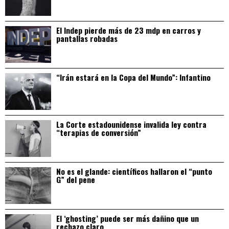
El Indep pierde más de 23 mdp en carros y
pantallas robadas
“Irán estará en la Copa del Mundo”: Infantino
La Corte estadounidense invalida ley contra
“terapias de conversión”
No es el glande: científicos hallaron el “punto
G” del pene
El ‘ghosting’ puede ser más dañino que un
rechazo claro