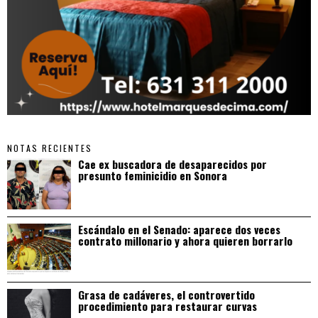
NOTAS RECIENTES
Cae ex buscadora de desaparecidos por
presunto feminicidio en Sonora
Escándalo en el Senado: aparece dos veces
contrato millonario y ahora quieren borrarlo
Grasa de cadáveres, el controvertido
procedimiento para restaurar curvas