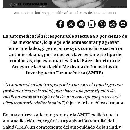
Automedicación irresponsable afecta al 80% de los mexicanos
La automedicación irresponsable afecta a 80 por ciento de
los mexicanos, lo que puede enmascarar y agravar
enfermedades, y generar riesgos como la resistencia
antimicrobiana, por lo que es clave evitar este tipo de
conductas, dijo este martes Karla Báez, directora de
Acceso de la Asociación Mexicana de Industrias de
Investigación Farmacéutica (AMIIF).
“La automedicación irresponsable o no correcta puede generar
problemáticas en la salud, pues hacer una prescripción de
medicamentos sin vigilancia de un médico puede provocar el
efecto contrario: dañar la salud”
, dijo a EFE la médica cirujana.
En una entrevista, la integrante de la AMIIF explicó que la
automedicación es, según la Organización Mundial de la
Salud (OMS), un componente del autocuidado de la salud, y