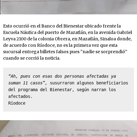
Esto ocurrió en el Banco del Bienestar ubicado frente la
Escuela Náutica del puerto de Mazatlán, en la avenida Gabriel
Leyva 2100 de la colonia Obrera, en Mazatlán, Sinaloa donde,
de acuerdo con Ríodoce, no es la primera vez que esta
sucursal entrega billetes falsos pues “nadie se sorprendió”
cuando se corrió la noticia.
“Ah, pues con esas dos personas afectadas ya 
suman 11 casos”,
 susurraron algunos beneficiarios 
del programa del Bienestar, según narran los 
afectados.

Ríodoce