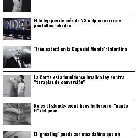
El Indep pierde más de 23 mdp en carros y
pantallas robadas
“Irán estará en la Copa del Mundo”: Infantino
La Corte estadounidense invalida ley contra
“terapias de conversión”
No es el glande: científicos hallaron el “punto
G” del pene
El ‘ghosting’ puede ser más dañino que un