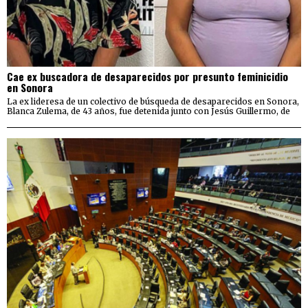
Cae ex buscadora de desaparecidos por presunto feminicidio
en Sonora
La ex lideresa de un colectivo de búsqueda de desaparecidos en Sonora,
Blanca Zulema, de 43 años, fue detenida junto con Jesús Guillermo, de