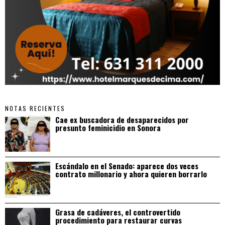
NOTAS RECIENTES
Cae ex buscadora de desaparecidos por
presunto feminicidio en Sonora
Escándalo en el Senado: aparece dos veces
contrato millonario y ahora quieren borrarlo
Grasa de cadáveres, el controvertido
procedimiento para restaurar curvas