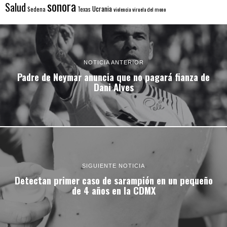
sonora
Salud
Ucrania
Sedena
Texas
violencia
viruela del mono
NOTICIA ANTERIOR
Padre de Neymar anuncia que no pagará fianza de
Dani Alves
SIGUIENTE NOTICIA
Detectan primer caso de sarampión en un pequeño
de 4 años en la CDMX