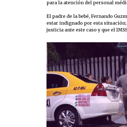
para la atención del personal médic
El padre de la bebé, Fernando Guzmá
estar indignado por esta situación; 
justicia ante este caso y que el IMS