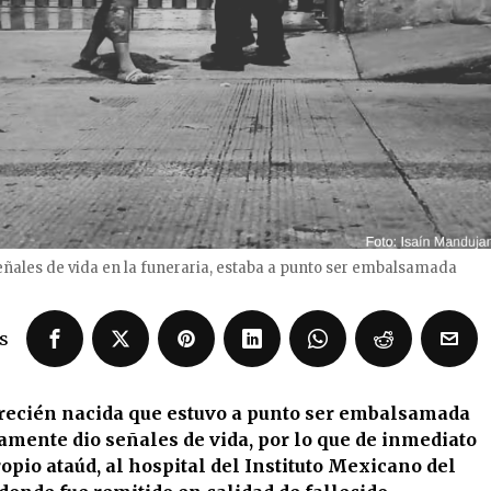
eñales de vida en la funeraria, estaba a punto ser embalsamada
s
ecién nacida que estuvo a punto ser embalsamada
amente dio señales de vida, por lo que de inmediato
ropio ataúd, al hospital del Instituto Mexicano del