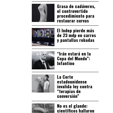
Grasa de cadáveres,
el controvertido
procedimiento para
restaurar curvas
El Indep pierde más
de 23 mdp en carros
y pantallas robadas
“Irán estará en la
Copa del Mundo”:
Infantino
La Corte
estadounidense
invalida ley contra
“terapias de
conversión”
No es el glande:
científicos hallaron