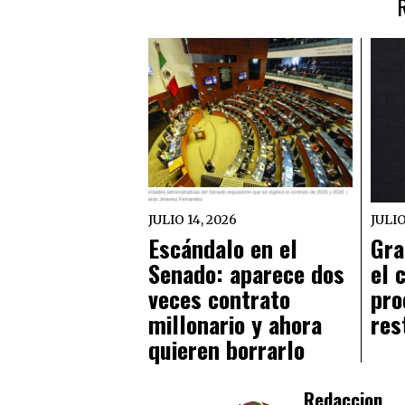
JULIO 14, 2026
JULIO
Escándalo en el
Gra
Senado: aparece dos
el 
veces contrato
pro
millonario y ahora
res
quieren borrarlo
Redaccion