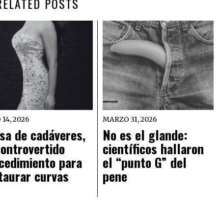
RELATED POSTS
 14, 2026
MARZO 31, 2026
sa de cadáveres,
No es el glande:
controvertido
científicos hallaron
cedimiento para
el “punto G” del
taurar curvas
pene