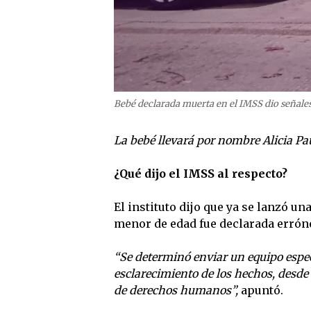
Bebé declarada muerta en el IMSS dio señales
La bebé llevará por nombre Alicia Pau
¿Qué dijo el IMSS al respecto?
El instituto dijo que ya se lanzó un
menor de edad fue declarada erró
“Se determinó enviar un equipo especi
esclarecimiento de los hechos, desde
de derechos humanos”,
apuntó.