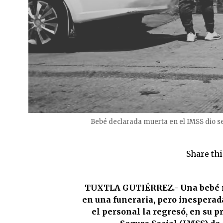
Bebé declarada muerta en el IMSS dio s
Share thi
TUXTLA GUTIÉRREZ.- Una bebé r
en una funeraria, pero inesperad
el personal la regresó, en su p