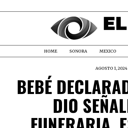
HOME
SONORA
MEXICO
AGOSTO 1, 2024
BEBÉ DECLARAD
DIO SEÑAL
FUNERARIA, 