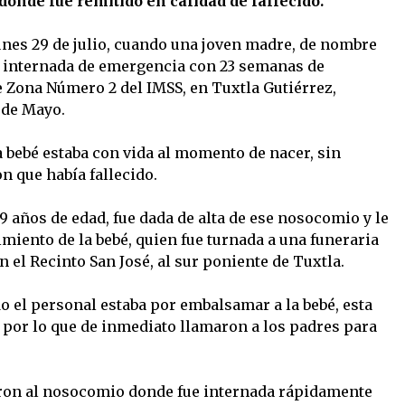
donde fue remitido en calidad de fallecido.
nes 29 de julio, cuando una joven madre, de nombre
e internada de emergencia con 23 semanas de
e Zona Número 2 del IMSS, en Tuxtla Gutiérrez,
 de Mayo.
a bebé estaba con vida al momento de nacer, sin
n que había fallecido.
 años de edad, fue dada de alta de ese nosocomio y le
imiento de la bebé, quien fue turnada a una funeraria
en el Recinto San José, al sur poniente de Tuxtla.
o el personal estaba por embalsamar a la bebé, esta
 por lo que de inmediato llamaron a los padres para
aron al nosocomio donde fue internada rápidamente