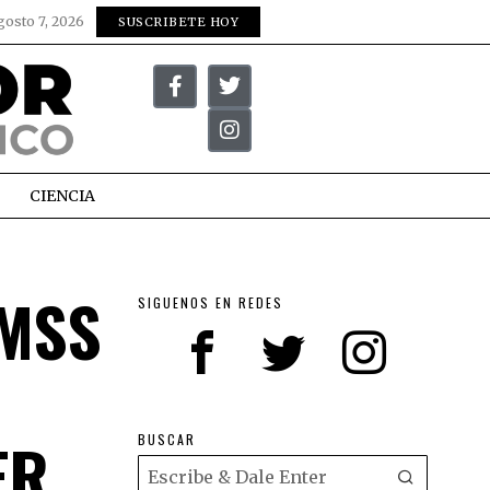
gosto 7, 2026
SUSCRIBETE HOY
CIENCIA
IMSS
SIGUENOS EN REDES
ER
BUSCAR