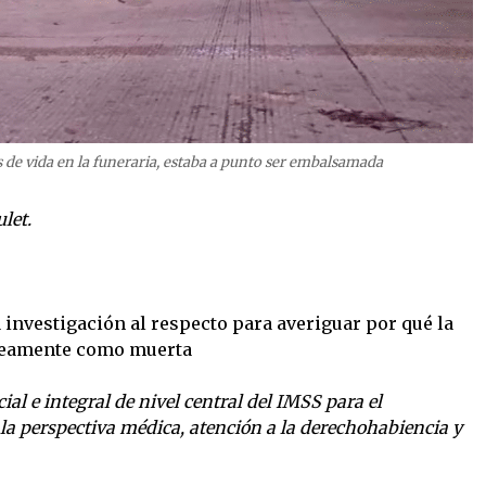
 de vida en la funeraria, estaba a punto ser embalsamada
let.
a investigación al respecto para averiguar por qué la
neamente como muerta
al e integral de nivel central del IMSS para el
 la perspectiva médica, atención a la derechohabiencia y