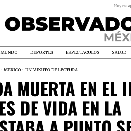
Hoy es:
a
MUNDO
DEPORTES
ESPECTACULOS
SALUD
MEXICO
UN MINUTO DE LECTURA
A MUERTA EN EL 
ES DE VIDA EN LA
ESTABA A PUNTO S