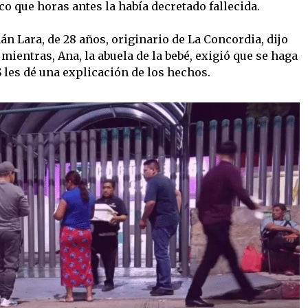
o que horas antes la había decretado fallecida.
n Lara, de 28 años, originario de La Concordia, dijo
mientras, Ana, la abuela de la bebé, exigió que se haga
S les dé una explicación de los hechos.