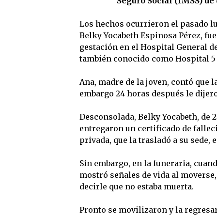
Seguro Social (IMSS) de 
Los hechos ocurrieron el pasado lu
Belky Yocabeth Espinosa Pérez, fu
gestación en el Hospital General d
también conocido como Hospital 5
Ana, madre de la joven, contó que l
embargo 24 horas después le dijero
Desconsolada, Belky Yocabeth, de 29
entregaron un certificado de fallec
privada, que la trasladó a su sede, 
Sin embargo, en la funeraria, cuand
mostró señales de vida al moverse,
decirle que no estaba muerta.
Pronto se movilizaron y la regres