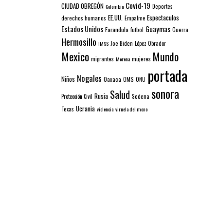
Covid-19
CIUDAD OBREGÓN
Colombia
Deportes
EE.UU.
Espectaculos
derechos humanos
Empalme
Estados Unidos
Guaymas
Farandula
futbol
Guerra
Hermosillo
IMSS
Joe Biden
López Obrador
Mexico
Mundo
mujeres
migrantes
Morena
portada
Nogales
Niños
Oaxaca
OMS
ONU
sonora
Salud
Rusia
Sedena
Protección Civil
Ucrania
Texas
violencia
viruela del mono